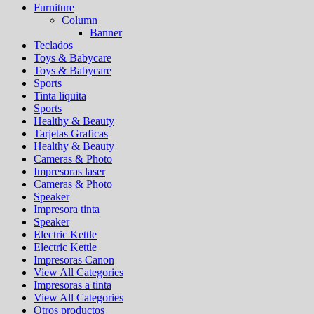
Furniture
Column
Banner
Teclados
Toys & Babycare
Toys & Babycare
Sports
Tinta liquita
Sports
Healthy & Beauty
Tarjetas Graficas
Healthy & Beauty
Cameras & Photo
Impresoras laser
Cameras & Photo
Speaker
Impresora tinta
Speaker
Electric Kettle
Electric Kettle
Impresoras Canon
View All Categories
Impresoras a tinta
View All Categories
Otros productos