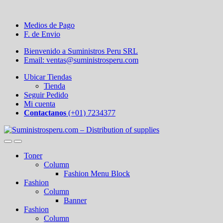
Medios de Pago
F. de Envio
Bienvenido a Suministros Peru SRL
Email: ventas@suministrosperu.com
Ubicar Tiendas
Tienda
Seguir Pedido
Mi cuenta
Contactanos
(+01) 7234377
Toner
Column
Fashion Menu Block
Fashion
Column
Banner
Fashion
Column