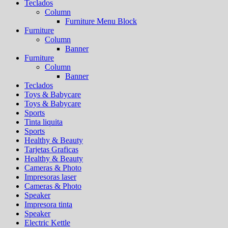
Teclados
Column
Furniture Menu Block
Furniture
Column
Banner
Furniture
Column
Banner
Teclados
Toys & Babycare
Toys & Babycare
Sports
Tinta liquita
Sports
Healthy & Beauty
Tarjetas Graficas
Healthy & Beauty
Cameras & Photo
Impresoras laser
Cameras & Photo
Speaker
Impresora tinta
Speaker
Electric Kettle