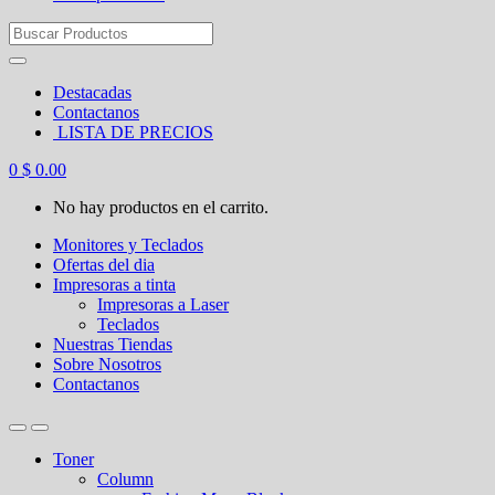
Search
for:
Destacadas
Contactanos
LISTA DE PRECIOS
0
$
0.00
No hay productos en el carrito.
Monitores y Teclados
Ofertas del dia
Impresoras a tinta
Impresoras a Laser
Teclados
Nuestras Tiendas
Sobre Nosotros
Contactanos
Toner
Column