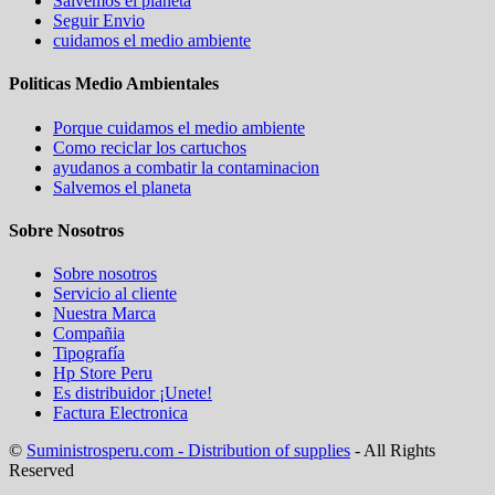
Salvemos el planeta
Seguir Envio
cuidamos el medio ambiente
Politicas Medio Ambientales
Porque cuidamos el medio ambiente
Como reciclar los cartuchos
ayudanos a combatir la contaminacion
Salvemos el planeta
Sobre Nosotros
Sobre nosotros
Servicio al cliente
Nuestra Marca
Compañia
Tipografía
Hp Store Peru
Es distribuidor ¡Unete!
Factura Electronica
©
Suministrosperu.com - Distribution of supplies
- All Rights
Reserved