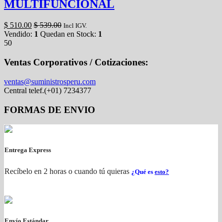
MULTIFUNCIONAL
$
510.00
$
539.00
Incl IGV.
Vendido:
1
Quedan en Stock:
1
50
Ventas Corporativos / Cotizaciones:
ventas@suministrosperu.com
Central telef.(+01) 7234377
FORMAS DE ENVIO
Entrega Express
Recíbelo en 2 horas o cuando tú quieras
¿Qué es
esto?
Envío Estándar