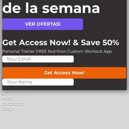
de la semana
VER OFERTAS!
Get Access Now! & Save 50%
Personal Trainer
FREE Nutrition
Custom Workout App
Get Access Now!