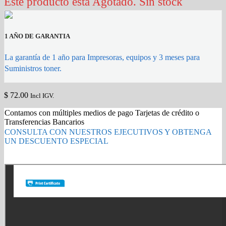
Este producto esta Agotado. Sin stock
1 AÑO DE GARANTIA
La garantía de 1 año para Impresoras, equipos y 3 meses para
Suministros toner.
$
72.00
Incl IGV.
Contamos con múltiples medios de pago Tarjetas de crédito o
Transferencias Bancarios
CONSULTA CON NUESTROS EJECUTIVOS Y OBTENGA
UN DESCUENTO ESPECIAL
Gold Partner HP l Buy with confidence