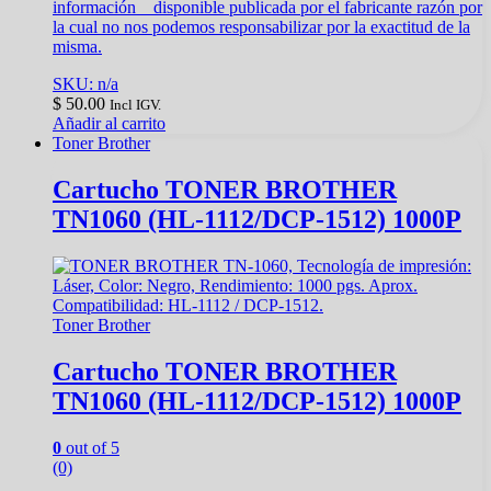
información disponible publicada por el fabricante razón por
la cual no nos podemos responsabilizar por la exactitud de la
misma.
SKU: n/a
$
50.00
Incl IGV.
Añadir al carrito
Toner Brother
Cartucho TONER BROTHER
TN1060 (HL-1112/DCP-1512) 1000P
Toner Brother
Cartucho TONER BROTHER
TN1060 (HL-1112/DCP-1512) 1000P
0
out of 5
(0)