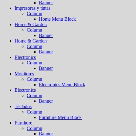
Banner
Impresoras y tintas
Column
Home Menu Block
Home & Garden
Column
Banner
Home & Garden
Column
Banner
Electronics
Column
Banner
Monitores
Column
Electronics Menu Block
Electronics
Column
Banner
Teclados
Column
Furniture Menu Block
Furniture
Column
Banner