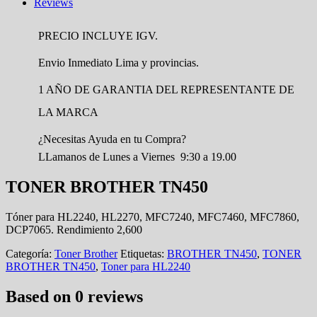
Reviews
PRECIO INCLUYE IGV.
Envio Inmediato Lima y provincias.
1 AÑO DE GARANTIA DEL REPRESENTANTE DE
LA MARCA
¿Necesitas Ayuda en tu Compra?
LLamanos de Lunes a Viernes 9:30 a 19.00
TONER BROTHER TN450
Tóner para HL2240, HL2270, MFC7240, MFC7460, MFC7860,
DCP7065. Rendimiento 2,600
Categoría:
Toner Brother
Etiquetas:
BROTHER TN450
,
TONER
BROTHER TN450
,
Toner para HL2240
Based on 0 reviews