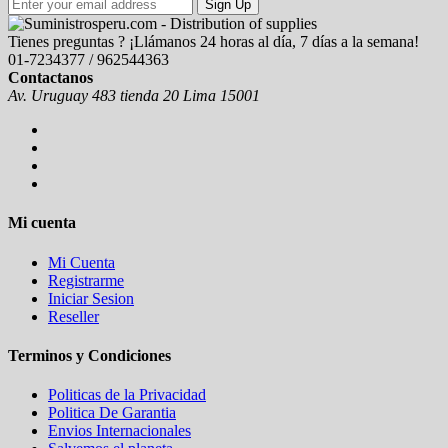
Sign Up
Tienes preguntas ? ¡Llámanos 24 horas al día, 7 días a la semana!
01-7234377 / 962544363
Contactanos
Av. Uruguay 483 tienda 20 Lima 15001
Mi cuenta
Mi Cuenta
Registrarme
Iniciar Sesion
Reseller
Terminos y Condiciones
Politicas de la Privacidad
Politica De Garantia
Envios Internacionales