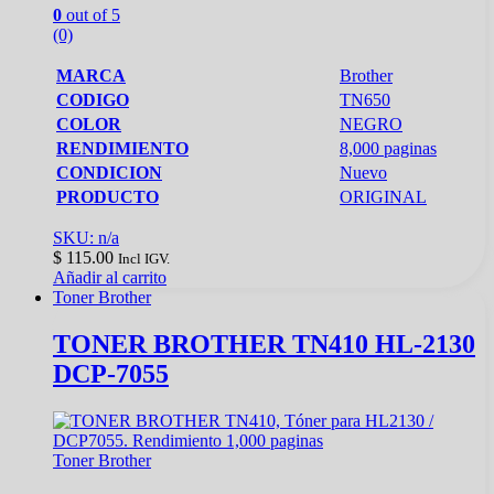
0
out of 5
(0)
MARCA
Brother
CODIGO
TN650
COLOR
NEGRO
RENDIMIENTO
8,000 paginas
CONDICION
Nuevo
PRODUCTO
ORIGINAL
SKU: n/a
$
115.00
Incl IGV.
Añadir al carrito
Toner Brother
TONER BROTHER TN410 HL-2130
DCP-7055
Toner Brother