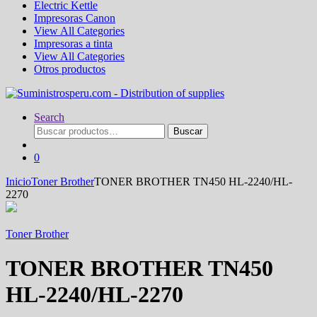
Electric Kettle
Impresoras Canon
View All Categories
Impresoras a tinta
View All Categories
Otros productos
Search
Buscar
Buscar
por:
0
Inicio
Toner Brother
TONER BROTHER TN450 HL-2240/HL-
2270
Toner Brother
TONER BROTHER TN450
HL-2240/HL-2270