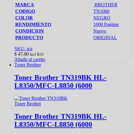
MARCA
BROTHER
CODIGO
TN1060
COLOR
NEGRO
RENDIMIENTO
1000 Paginas
CONDICION
Nuevo
PRODUCTO
ORIGINAL
SKU: n/a
$
47.00
Incl IGV.
Añadir al carrito
Toner Brother
Toner Brother TN319BK HL-
L8350/MFC-L8850 (6000
Toner Brother
Toner Brother TN319BK HL-
L8350/MFC-L8850 (6000