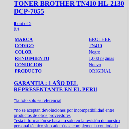
TONER BROTHER TN410 HL-2130
DCP-7055
0
out of 5
(0)
MARCA
BROTHER
CODIGO
TN410
COLOR
Negro
RENDIMIENTO
1,000 paginas
CONDICION
Nuevo
PRODUCTO
ORIGINAL
GARANTIA : 1 AÑO DEL
REPRESENTANTE EN EL PERU
*la foto solo es referencial
*no se aceptan devoluciones por incompatibilidad entre
productos de otros proveedores
*esta información se basa no solo en la revisión de nuestro
personal técnico sino además se complementa con toda la