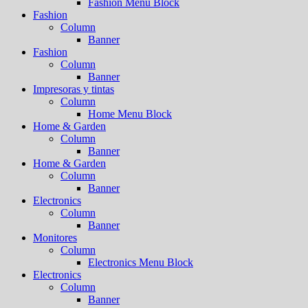
Fashion Menu Block
Fashion
Column
Banner
Fashion
Column
Banner
Impresoras y tintas
Column
Home Menu Block
Home & Garden
Column
Banner
Home & Garden
Column
Banner
Electronics
Column
Banner
Monitores
Column
Electronics Menu Block
Electronics
Column
Banner