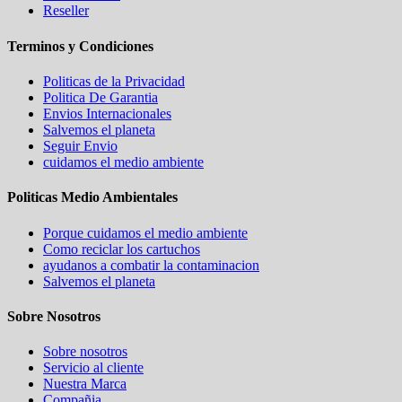
Reseller
Terminos y Condiciones
Politicas de la Privacidad
Politica De Garantia
Envios Internacionales
Salvemos el planeta
Seguir Envio
cuidamos el medio ambiente
Politicas Medio Ambientales
Porque cuidamos el medio ambiente
Como reciclar los cartuchos
ayudanos a combatir la contaminacion
Salvemos el planeta
Sobre Nosotros
Sobre nosotros
Servicio al cliente
Nuestra Marca
Compañia