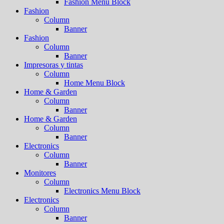
Fashion Menu Block
Fashion
Column
Banner
Fashion
Column
Banner
Impresoras y tintas
Column
Home Menu Block
Home & Garden
Column
Banner
Home & Garden
Column
Banner
Electronics
Column
Banner
Monitores
Column
Electronics Menu Block
Electronics
Column
Banner