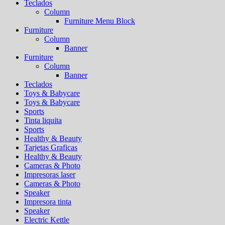
Teclados
Column
Furniture Menu Block
Furniture
Column
Banner
Furniture
Column
Banner
Teclados
Toys & Babycare
Toys & Babycare
Sports
Tinta liquita
Sports
Healthy & Beauty
Tarjetas Graficas
Healthy & Beauty
Cameras & Photo
Impresoras laser
Cameras & Photo
Speaker
Impresora tinta
Speaker
Electric Kettle