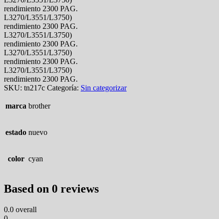
rendimiento 2300 PAG.
L3270/L3551/L3750)
rendimiento 2300 PAG.
L3270/L3551/L3750)
rendimiento 2300 PAG.
L3270/L3551/L3750)
rendimiento 2300 PAG.
L3270/L3551/L3750)
rendimiento 2300 PAG.
SKU:
tn217c
Categoría:
Sin categorizar
marca
brother
estado
nuevo
color
cyan
Based on 0 reviews
0.0
overall
0