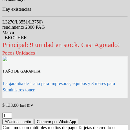
Hay existencias
L3270/L3551/L3750)
rendimiento 2300 PAG
Marca
: BROTHER
Principal: 9 unidad en stock. Casi Agotado!
Pocos Unidades!
1 AÑO DE GARANTIA
La garantía de 1 año para Impresoras, equipos y 3 meses para
Suministros toner.
$
133.00
Incl IGV.
TONER
BROTHER
Añadir al carrito
Comprar por WhatsApp
TN217C
Contamos con múltiples medios de pago Tarjetas de crédito o