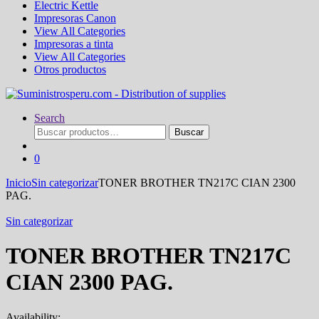
Electric Kettle
Impresoras Canon
View All Categories
Impresoras a tinta
View All Categories
Otros productos
Search
Buscar
Buscar
por:
0
Inicio
Sin categorizar
TONER BROTHER TN217C CIAN 2300
PAG.
Sin categorizar
TONER BROTHER TN217C
CIAN 2300 PAG.
Availability: