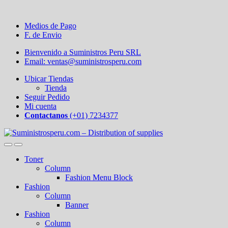
Medios de Pago
F. de Envio
Bienvenido a Suministros Peru SRL
Email: ventas@suministrosperu.com
Ubicar Tiendas
Tienda
Seguir Pedido
Mi cuenta
Contactanos
(+01) 7234377
Toner
Column
Fashion Menu Block
Fashion
Column
Banner
Fashion
Column