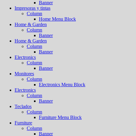
Banner
Impresoras y tintas
Column
Home Menu Block
Home & Garden
Column
Banner
Home & Garden
Column
Banner
Electronics
Column
Banner
Monitores
Column
Electronics Menu Block
Electronics
Column
Banner
Teclados
Column
Furniture Menu Block
Furniture
Column
Banner