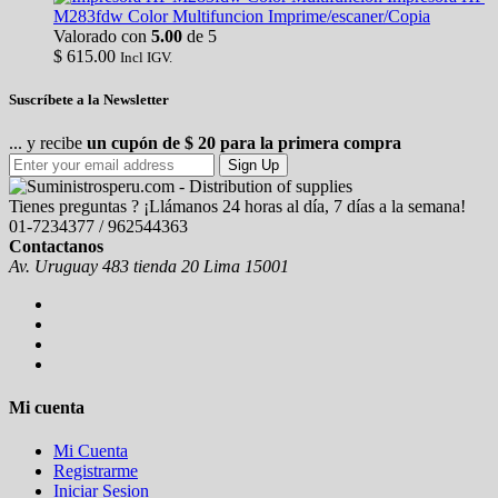
M283fdw Color Multifuncion Imprime/escaner/Copia
Valorado con
5.00
de 5
$
615.00
Incl IGV.
Suscríbete a la Newsletter
... y recibe
un cupón de $ 20 para la primera compra
Sign Up
Tienes preguntas ? ¡Llámanos 24 horas al día, 7 días a la semana!
01-7234377 / 962544363
Contactanos
Av. Uruguay 483 tienda 20 Lima 15001
Mi cuenta
Mi Cuenta
Registrarme
Iniciar Sesion