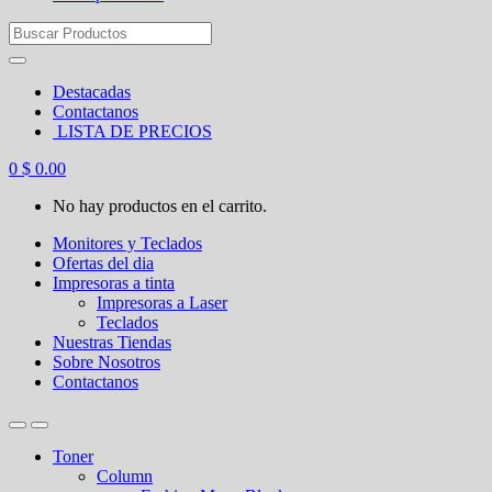
Search
for:
Destacadas
Contactanos
LISTA DE PRECIOS
0
$
0.00
No hay productos en el carrito.
Monitores y Teclados
Ofertas del dia
Impresoras a tinta
Impresoras a Laser
Teclados
Nuestras Tiendas
Sobre Nosotros
Contactanos
Toner
Column