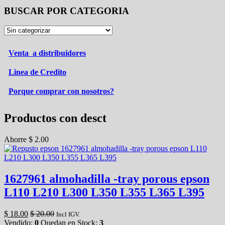
BUSCAR POR CATEGORIA
Venta a distribuidores
Linea de Credito
Porque comprar con nosotros?
Productos con desct
Ahorre
$
2.00
1627961 almohadilla -tray porous epson
L110 L210 L300 L350 L355 L365 L395
$
18.00
$
20.00
Incl IGV.
Vendido:
0
Quedan en Stock:
3