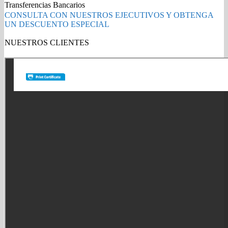
CIAN
Transferencias Bancarios
2300
CONSULTA CON NUESTROS EJECUTIVOS Y OBTENGA
PAG.
UN DESCUENTO ESPECIAL
quantity
NUESTROS CLIENTES
Gold Partner HP l Buy with confidence