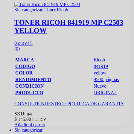
Sin categorizar
,
Toner Ricoh
TONER RICOH 841919 MP C2503
YELLOW
0
out of 5
(0)
MARCA
Ricoh
CODIGO
841919
COLOR
yellow
RENDIMIENTO
9500 páginas
CONDICION
Nuevo
PRODUCTO
ORIGINAL
CONSULTE NUESTRO :
POLITICA DE GARANTIA
SKU: n/a
$
145.00
Incl IGV.
Añadir al carrito
Sin categorizar