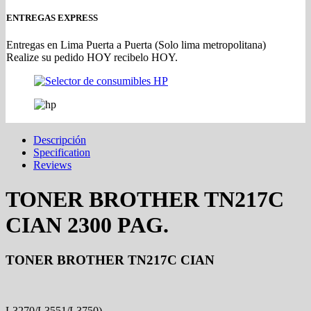
ENTREGAS EXPRESS
Entregas en Lima Puerta a Puerta (Solo lima metropolitana)
Realize su pedido HOY recibelo HOY.
Descripción
Specification
Reviews
TONER BROTHER TN217C
CIAN 2300 PAG.
TONER BROTHER TN217C CIAN
L3270/L3551/L3750)