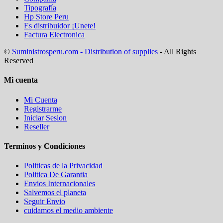
Tipografía
Hp Store Peru
Es distribuidor ¡Unete!
Factura Electronica
©
Suministrosperu.com - Distribution of supplies
- All Rights
Reserved
Mi cuenta
Mi Cuenta
Registrarme
Iniciar Sesion
Reseller
Terminos y Condiciones
Politicas de la Privacidad
Politica De Garantia
Envios Internacionales
Salvemos el planeta
Seguir Envio
cuidamos el medio ambiente