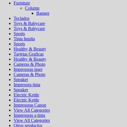
Furniture
Column
Banner
Teclados
Toys & Babycare
Toys & Babycare
Sports
Tinta liquita
Sports
Healthy & Beauty
Tarjetas Graficas
Healthy & Beauty
Cameras & Photo
Impresoras laser
Cameras & Photo
Speaker
Impresora tinta
Speaker
Electric Kettle
Electric Kettle
Impresoras Canon
View All Categories
Impresoras a tinta
View All Categories
Otros productos