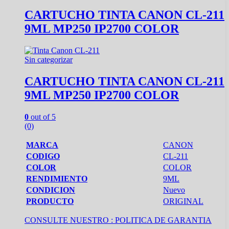
CARTUCHO TINTA CANON CL-211
9ML MP250 IP2700 COLOR
Sin categorizar
CARTUCHO TINTA CANON CL-211
9ML MP250 IP2700 COLOR
0
out of 5
(0)
MARCA
CANON
CODIGO
CL-211
COLOR
COLOR
RENDIMIENTO
9ML
CONDICION
Nuevo
PRODUCTO
ORIGINAL
CONSULTE NUESTRO :
POLITICA DE GARANTIA