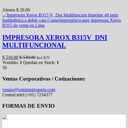
Ahorra
$
29.00
IMPRESORA XEROX B315V_DNI
MULTIFUNCIONAL
$
510.00
$
539.00
Incl IGV.
Vendido:
1
Quedan en Stock:
1
50
Ventas Corporativos / Cotizaciones:
ventas@suministrosperu.com
Central telef.(+01) 7234377
FORMAS DE ENVIO