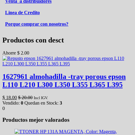
Venta a distribuidores
Linea de Credito
Porque comprar con nosotros?
Productos con desct
Ahorre
$
2.00
1627961 almohadilla -tray porous epson
L110 L210 L300 L350 L355 L365 L395
$
18.00
$
20.00
Incl IGV.
Vendido:
0
Quedan en Stock:
3
0
Productos mejor valorados