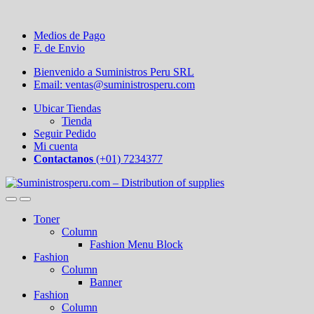
Medios de Pago
F. de Envio
Bienvenido a Suministros Peru SRL
Email: ventas@suministrosperu.com
Ubicar Tiendas
Tienda
Seguir Pedido
Mi cuenta
Contactanos
(+01) 7234377
Toner
Column
Fashion Menu Block
Fashion
Column
Banner
Fashion
Column