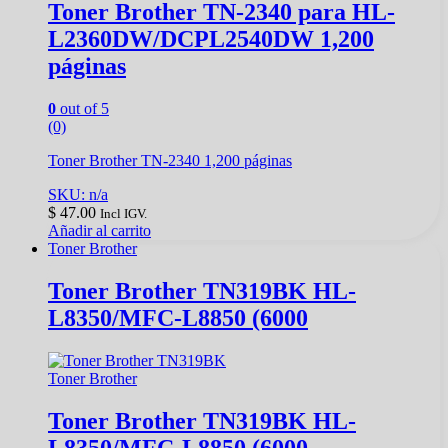
Toner Brother TN-2340 para HL-
L2360DW/DCPL2540DW 1,200
páginas
0
out of 5
(0)
Toner Brother TN-2340 1,200 páginas
SKU: n/a
$
47.00
Incl IGV.
Añadir al carrito
Toner Brother
Toner Brother TN319BK HL-
L8350/MFC-L8850 (6000
Toner Brother
Toner Brother TN319BK HL-
L8350/MFC-L8850 (6000