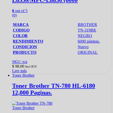
0
out of 5
(0)
MARCA
BROTHER
CODIGO
TN-319BK
COLOR
NEGRO
RENDIMIENTO
6000 páginas.
CONDICION
Nuevo
PRODUCTO
ORIGINAL
SKU: n/a
$
98.00
Incl IGV.
Leer más
Toner Brother
Toner Brother TN-780 HL-6180
12,000 Paginas.
Toner Brother