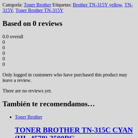
Categoría:
Toner Brother
Etiquetas:
Brother TN-315Y yellow
,
TN-
315Y
,
Toner Brother TN-315Y
Based on 0 reviews
0.0
overall
0
0
0
0
0
Only logged in customers who have purchased this product may
leave a review.
There are no reviews yet.
También te recomendamos…
Toner Brother
TONER BROTHER TN-315C CYAN