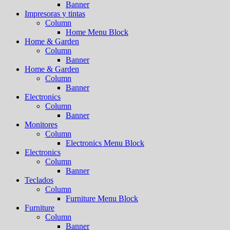
Banner
Impresoras y tintas
Column
Home Menu Block
Home & Garden
Column
Banner
Home & Garden
Column
Banner
Electronics
Column
Banner
Monitores
Column
Electronics Menu Block
Electronics
Column
Banner
Teclados
Column
Furniture Menu Block
Furniture
Column
Banner