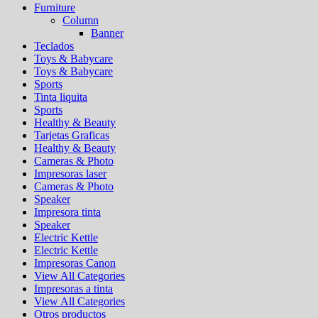
Furniture
Column
Banner
Teclados
Toys & Babycare
Toys & Babycare
Sports
Tinta liquita
Sports
Healthy & Beauty
Tarjetas Graficas
Healthy & Beauty
Cameras & Photo
Impresoras laser
Cameras & Photo
Speaker
Impresora tinta
Speaker
Electric Kettle
Electric Kettle
Impresoras Canon
View All Categories
Impresoras a tinta
View All Categories
Otros productos