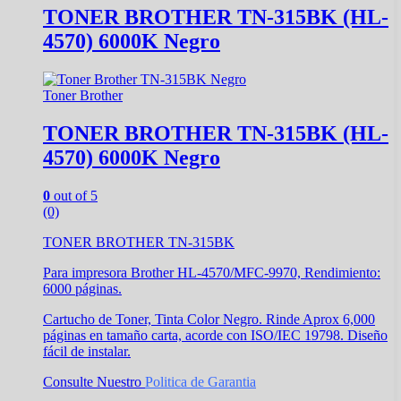
TONER BROTHER TN-315BK (HL-
4570) 6000K Negro
Toner Brother
TONER BROTHER TN-315BK (HL-
4570) 6000K Negro
0
out of 5
(0)
TONER BROTHER TN-315BK
Para impresora Brother HL-4570/MFC-9970, Rendimiento:
6000 páginas.
Cartucho de Toner, Tinta Color Negro. Rinde Aprox 6,000
páginas en tamaño carta, acorde con ISO/IEC 19798. Diseño
fácil de instalar.
Consulte Nuestro
Politica de Garantia