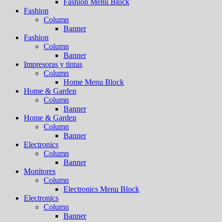
Fashion Menu Block
Fashion
Column
Banner
Fashion
Column
Banner
Impresoras y tintas
Column
Home Menu Block
Home & Garden
Column
Banner
Home & Garden
Column
Banner
Electronics
Column
Banner
Monitores
Column
Electronics Menu Block
Electronics
Column
Banner