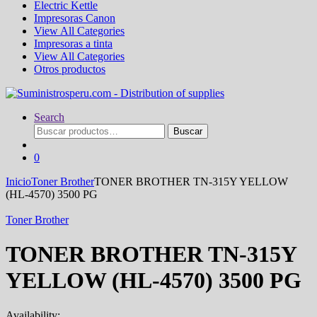
Electric Kettle
Impresoras Canon
View All Categories
Impresoras a tinta
View All Categories
Otros productos
Search
Buscar
Buscar
por:
0
Inicio
Toner Brother
TONER BROTHER TN-315Y YELLOW
(HL-4570) 3500 PG
Toner Brother
TONER BROTHER TN-315Y
YELLOW (HL-4570) 3500 PG
Availability: