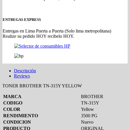
ENTREGAS EXPRESS
Entregas en Lima Puerta a Puerta (Solo lima metropolitana)
Realize su pedido HOY recibelo HOY.
Descripción
Reviews
TONER BROTHER TN-315Y YELLOW
MARCA
BROTHER
CODIGO
TN-315Y
COLOR
Yellow
RENDIMIENTO
3500 PG
CONDICION
Nuevo
PRODUCTO
ORIGINAL