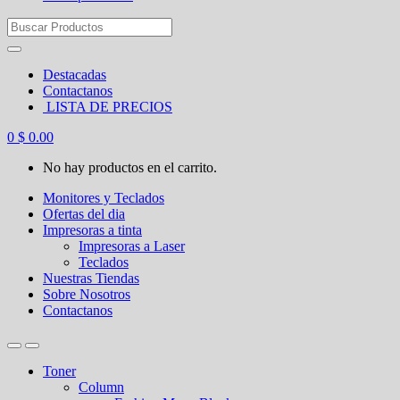
Search
for:
Destacadas
Contactanos
LISTA DE PRECIOS
0
$
0.00
No hay productos en el carrito.
Monitores y Teclados
Ofertas del dia
Impresoras a tinta
Impresoras a Laser
Teclados
Nuestras Tiendas
Sobre Nosotros
Contactanos
Toner
Column