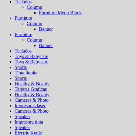
Teclados
Column
Furniture Menu Block
Furniture
Column
Banner
Furniture
Column
Banner
Teclados
Toys & Babycare
Toys & Babycare
Sports
Tinta liquita
Sports
Healthy & Beauty
Tarjetas Graficas
Healthy & Beauty
Cameras & Photo
Impresoras laser
Cameras & Photo
Speaker
Impresora tinta
Speaker
Electric Kettle