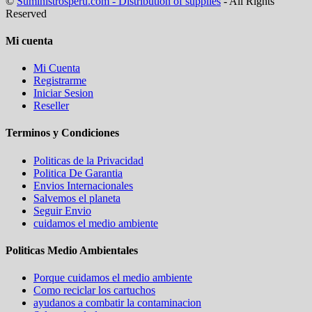
©
Suministrosperu.com - Distribution of supplies
- All Rights
Reserved
Mi cuenta
Mi Cuenta
Registrarme
Iniciar Sesion
Reseller
Terminos y Condiciones
Politicas de la Privacidad
Politica De Garantia
Envios Internacionales
Salvemos el planeta
Seguir Envio
cuidamos el medio ambiente
Politicas Medio Ambientales
Porque cuidamos el medio ambiente
Como reciclar los cartuchos
ayudanos a combatir la contaminacion