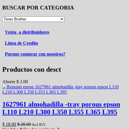
BUSCAR POR CATEGORIA
Venta a distribuidores
Linea de Credito
Porque comprar con nosotros?
Productos con desct
Ahorre
$
2.00
1627961 almohadilla -tray porous epson
L110 L210 L300 L350 L355 L365 L395
$
18.00
$
20.00
Incl IGV.