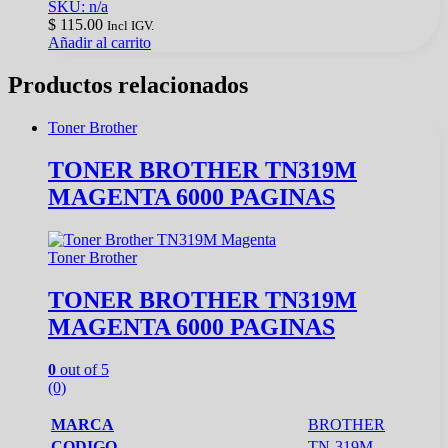
SKU: n/a
$
115.00
Incl IGV.
Añadir al carrito
Productos relacionados
Toner Brother
TONER BROTHER TN319M
MAGENTA 6000 PAGINAS
Toner Brother
TONER BROTHER TN319M
MAGENTA 6000 PAGINAS
0
out of 5
(0)
MARCA
BROTHER
CODIGO
TN-319M