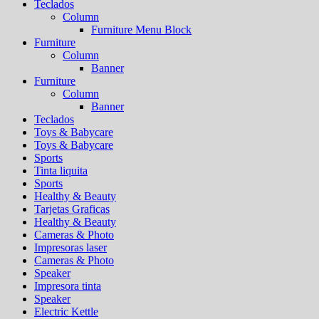
Teclados
Column
Furniture Menu Block
Furniture
Column
Banner
Furniture
Column
Banner
Teclados
Toys & Babycare
Toys & Babycare
Sports
Tinta liquita
Sports
Healthy & Beauty
Tarjetas Graficas
Healthy & Beauty
Cameras & Photo
Impresoras laser
Cameras & Photo
Speaker
Impresora tinta
Speaker
Electric Kettle