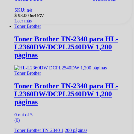
SKU: n/a
$
98.00
Incl IGV.
Leer más
Toner Brother
Toner Brother TN-2340 para HL-
L2360DW/DCPL2540DW 1,200
páginas
Toner Brother
Toner Brother TN-2340 para HL-
L2360DW/DCPL2540DW 1,200
páginas
0
out of 5
(0)
Toner Brother TN-2340 1,200 páginas