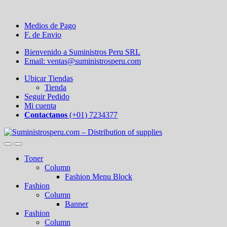
Medios de Pago
F. de Envio
Bienvenido a Suministros Peru SRL
Email: ventas@suministrosperu.com
Ubicar Tiendas
Tienda
Seguir Pedido
Mi cuenta
Contactanos
(+01) 7234377
Toner
Column
Fashion Menu Block
Fashion
Column
Banner
Fashion
Column