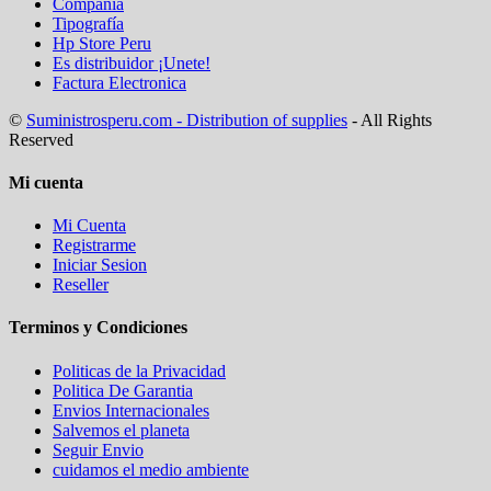
Compañia
Tipografía
Hp Store Peru
Es distribuidor ¡Unete!
Factura Electronica
©
Suministrosperu.com - Distribution of supplies
- All Rights
Reserved
Mi cuenta
Mi Cuenta
Registrarme
Iniciar Sesion
Reseller
Terminos y Condiciones
Politicas de la Privacidad
Politica De Garantia
Envios Internacionales
Salvemos el planeta
Seguir Envio
cuidamos el medio ambiente