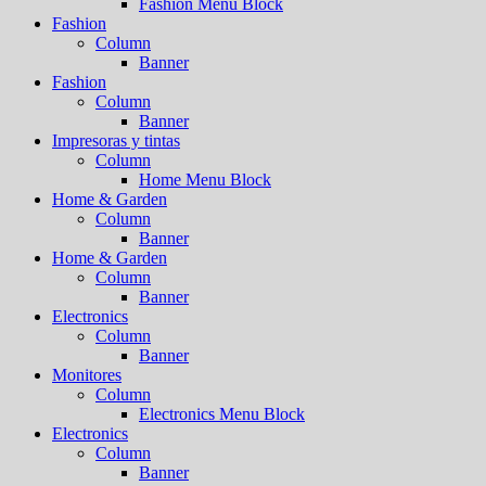
Fashion Menu Block
Fashion
Column
Banner
Fashion
Column
Banner
Impresoras y tintas
Column
Home Menu Block
Home & Garden
Column
Banner
Home & Garden
Column
Banner
Electronics
Column
Banner
Monitores
Column
Electronics Menu Block
Electronics
Column
Banner