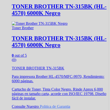
TONER BROTHER TN-315BK (HL-
4570) 6000K Negro
Toner Brother
TONER BROTHER TN-315BK (HL-
4570) 6000K Negro
0
out of 5
(0)
TONER BROTHER TN-315BK
Para impresora Brother HL-4570/MFC-9970, Rendimiento:
6000 páginas.
Cartucho de Toner, Tinta Color Negro. Rinde Aprox 6,000
páginas en tamaño carta, acorde con ISO/IEC 19798. Diseño
fácil de instalar.
Consulte Nuestro
Politica de Garantia