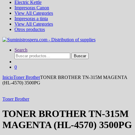
Electric Kettle
Impresoras Canon
View All Categories
Impresoras a tinta
View All Categories
Otros productos
Search
Buscar
Buscar
por:
0
Inicio
Toner Brother
TONER BROTHER TN-315M MAGENTA
(HL-4570) 3500PG
Toner Brother
TONER BROTHER TN-315M
MAGENTA (HL-4570) 3500PG