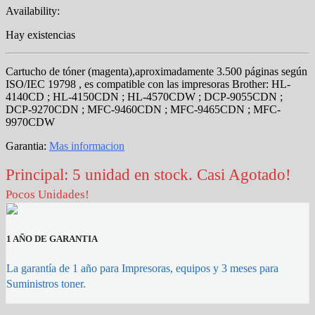
Availability:
Hay existencias
Cartucho de tóner (magenta),aproximadamente 3.500 páginas según
ISO/IEC 19798 , es compatible con las impresoras Brother: HL-
4140CD ; HL-4150CDN ; HL-4570CDW ; DCP-9055CDN ;
DCP-9270CDN ; MFC-9460CDN ; MFC-9465CDN ; MFC-
9970CDW
Garantia:
Mas informacion
Principal: 5 unidad en stock. Casi Agotado!
Pocos Unidades!
1 AÑO DE GARANTIA
La garantía de 1 año para Impresoras, equipos y 3 meses para
Suministros toner.