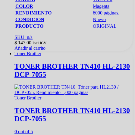
COLOR
Magenta
RENDIMIENTO
6000 páginas.
CONDICION
Nuevo
PRODUCTO
ORIGINAL
SKU: n/a
$
147.00
Incl IGV.
Añadir al carrito
Toner Brother
TONER BROTHER TN410 HL-2130
DCP-7055
Toner Brother
TONER BROTHER TN410 HL-2130
DCP-7055
0
out of 5