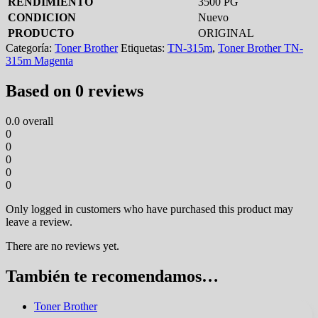
RENDIMIENTO
3500 PG
CONDICION
Nuevo
PRODUCTO
ORIGINAL
Categoría:
Toner Brother
Etiquetas:
TN-315m
,
Toner Brother TN-
315m Magenta
Based on 0 reviews
0.0
overall
0
0
0
0
0
Only logged in customers who have purchased this product may
leave a review.
There are no reviews yet.
También te recomendamos…
Toner Brother