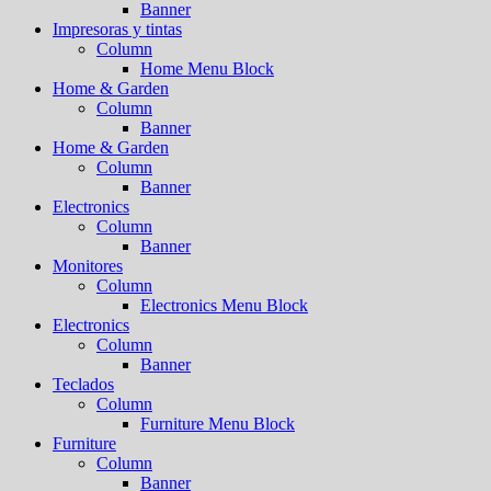
Banner
Impresoras y tintas
Column
Home Menu Block
Home & Garden
Column
Banner
Home & Garden
Column
Banner
Electronics
Column
Banner
Monitores
Column
Electronics Menu Block
Electronics
Column
Banner
Teclados
Column
Furniture Menu Block
Furniture
Column
Banner