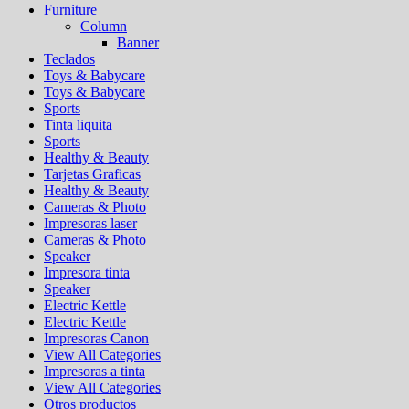
Furniture
Column
Banner
Teclados
Toys & Babycare
Toys & Babycare
Sports
Tinta liquita
Sports
Healthy & Beauty
Tarjetas Graficas
Healthy & Beauty
Cameras & Photo
Impresoras laser
Cameras & Photo
Speaker
Impresora tinta
Speaker
Electric Kettle
Electric Kettle
Impresoras Canon
View All Categories
Impresoras a tinta
View All Categories
Otros productos