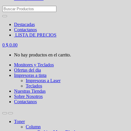
Search
for:
Destacadas
Contactanos
LISTA DE PRECIOS
0
$
0.00
No hay productos en el carrito.
Monitores y Teclados
Ofertas del dia
Impresoras a tinta
Impresoras a Laser
Teclados
Nuestras Tiendas
Sobre Nosotros
Contactanos
Toner
Column