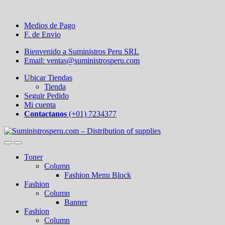
Medios de Pago
F. de Envio
Bienvenido a Suministros Peru SRL
Email: ventas@suministrosperu.com
Ubicar Tiendas
Tienda
Seguir Pedido
Mi cuenta
Contactanos
(+01) 7234377
Toner
Column
Fashion Menu Block
Fashion
Column
Banner
Fashion
Column