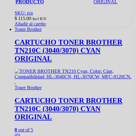
PRODUCTO
ORIGINAL
SKU: n/a
$
115.00
Incl IGV.
Añadir al carrito
Toner Brother
CARTUCHO TONER BROTHER
TN210C (3040/3070) CYAN
ORIGINAL
Toner Brother
CARTUCHO TONER BROTHER
TN210C (3040/3070) CYAN
ORIGINAL
0
out of 5
(0)