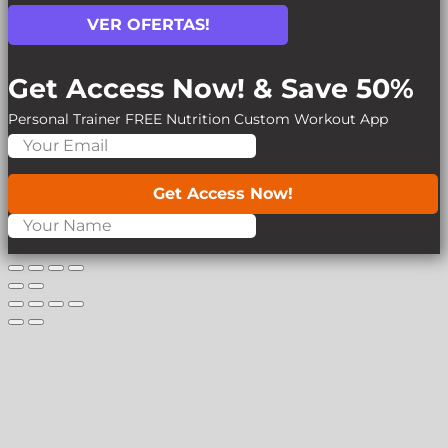
VER OFERTAS!
Get Access Now! & Save 50%
Personal Trainer
FREE Nutrition
Custom Workout App
Get Access Now!