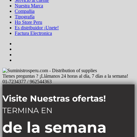
Servicio al cliente
Nuestra Marca
Compañia
Tipografía
Hp Store Peru
Es distribuidor ¡Unete!
Factura Electronica
Tienes preguntas ? ¡Llámanos 24 horas al día, 7 días a la semana!
01-7234377 / 962544363
Visite Nuestras ofertas!
TERMINA EN
de la semana