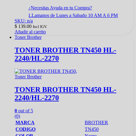
¿Necesitas Ayuda en tu Compra?
LLamanos de Lunes a Sabado 10 AM A 6 PM
SKU: n/a
$
139.00
Incl IGV.
Añadir al carrito
Toner Brother
TONER BROTHER TN450 HL-
2240/HL-2270
Toner Brother
TONER BROTHER TN450 HL-
2240/HL-2270
0
out of 5
(0)
MARCA
BROTHER
CODIGO
TN450
COLOR
Negro