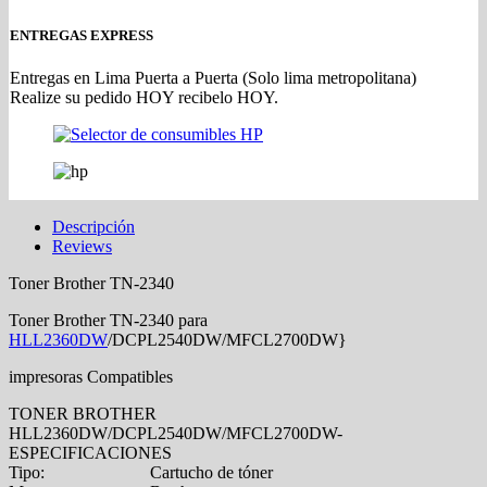
ENTREGAS EXPRESS
Entregas en Lima Puerta a Puerta (Solo lima metropolitana)
Realize su pedido HOY recibelo HOY.
Descripción
Reviews
Toner Brother TN-2340
Toner Brother TN-2340 para
HLL2360DW
/DCPL2540DW/MFCL2700DW}
impresoras Compatibles
TONER BROTHER
HLL2360DW/DCPL2540DW/MFCL2700DW-
ESPECIFICACIONES
Tipo:
Cartucho de tóner