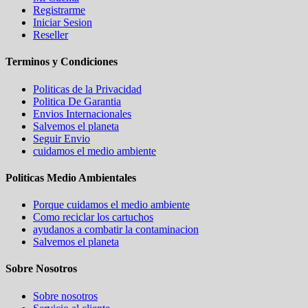
Registrarme
Iniciar Sesion
Reseller
Terminos y Condiciones
Politicas de la Privacidad
Politica De Garantia
Envios Internacionales
Salvemos el planeta
Seguir Envio
cuidamos el medio ambiente
Politicas Medio Ambientales
Porque cuidamos el medio ambiente
Como reciclar los cartuchos
ayudanos a combatir la contaminacion
Salvemos el planeta
Sobre Nosotros
Sobre nosotros