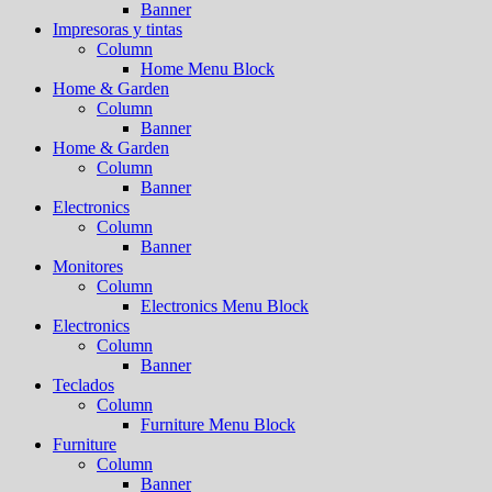
Banner
Impresoras y tintas
Column
Home Menu Block
Home & Garden
Column
Banner
Home & Garden
Column
Banner
Electronics
Column
Banner
Monitores
Column
Electronics Menu Block
Electronics
Column
Banner
Teclados
Column
Furniture Menu Block
Furniture
Column
Banner