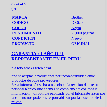
0
out of 5
(0)
MARCA
Brother
CODIGO
DR620
COLOR
Negro
RENDIMIENTO
25,000 paginas
CONDICION
Nuevo
PRODUCTO
ORIGINAL
GARANTIA : 1 AÑO DEL
REPRESENTANTE EN EL PERU
*la foto solo es referencial
*no se aceptan devoluciones por incompatibilidad entre
productos de otros proveedores
*esta información se basa no solo en la revisión de nuestro
personal técnico sino además se complementa con toda la
información disponible publicada por el fabricante razón por
la cual no nos podemos responsabilizar por la exactitud de la
misma.