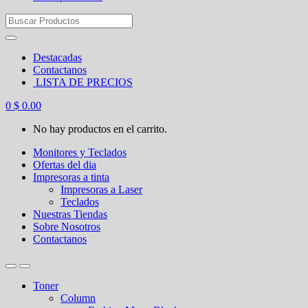
Search
for:
Destacadas
Contactanos
LISTA DE PRECIOS
0
$
0.00
No hay productos en el carrito.
Monitores y Teclados
Ofertas del dia
Impresoras a tinta
Impresoras a Laser
Teclados
Nuestras Tiendas
Sobre Nosotros
Contactanos
Toner
Column