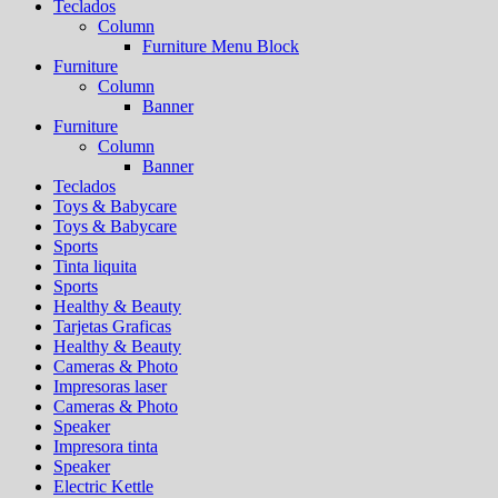
Teclados
Column
Furniture Menu Block
Furniture
Column
Banner
Furniture
Column
Banner
Teclados
Toys & Babycare
Toys & Babycare
Sports
Tinta liquita
Sports
Healthy & Beauty
Tarjetas Graficas
Healthy & Beauty
Cameras & Photo
Impresoras laser
Cameras & Photo
Speaker
Impresora tinta
Speaker
Electric Kettle