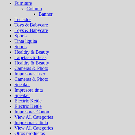
Furniture
Column
Banner
Teclados
Toys & Babycare
Toys & Babycare
Sports
Tinta liquita
Sports
Healthy & Beauty
Tarjetas Graficas
Healthy & Beauty
Cameras & Photo
Impresoras laser
Cameras & Photo
Speaker
Impresora tinta
Speaker
Electric Kettle
Electric Kettle
Impresoras Canon
View All Categories
Impresoras a tinta
View All Categories
Otros productos