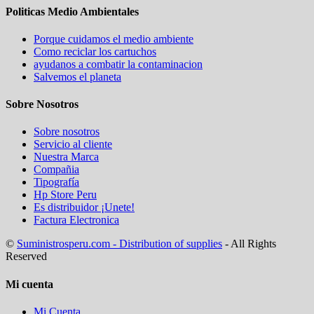
Politicas Medio Ambientales
Porque cuidamos el medio ambiente
Como reciclar los cartuchos
ayudanos a combatir la contaminacion
Salvemos el planeta
Sobre Nosotros
Sobre nosotros
Servicio al cliente
Nuestra Marca
Compañia
Tipografía
Hp Store Peru
Es distribuidor ¡Unete!
Factura Electronica
©
Suministrosperu.com - Distribution of supplies
- All Rights
Reserved
Mi cuenta
Mi Cuenta