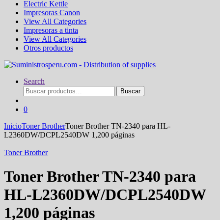
Electric Kettle
Impresoras Canon
View All Categories
Impresoras a tinta
View All Categories
Otros productos
Search
Buscar
Buscar
por:
0
Inicio
Toner Brother
Toner Brother TN-2340 para HL-
L2360DW/DCPL2540DW 1,200 páginas
Toner Brother
Toner Brother TN-2340 para
HL-L2360DW/DCPL2540DW
1,200 páginas