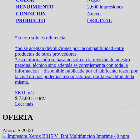
RENDIMIENTO
2,600 impresiones
CONDICION
Nuevo
PRODUCTO
ORIGINAL
*la foto solo es referencial
*no se aceptan devoluciones por incompatibilidad entre
productos de otros proveedores
*esta información se basa no solo en la revisión de nuestro
personal técnico sino además se complementa con toda la
información disponible publicada por el fabricante razón por
la cual no nos podemos responsabilizar por la exactitud de la
misma.
SKU: n/a
$
72.00
Incl IGV.
Leer más
OFERTA
Ahorra
$
29.00