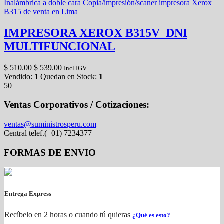
IMPRESORA XEROX B315V_DNI
MULTIFUNCIONAL
$
510.00
$
539.00
Incl IGV.
Vendido:
1
Quedan en Stock:
1
50
Ventas Corporativos / Cotizaciones:
ventas@suministrosperu.com
Central telef.(+01) 7234377
FORMAS DE ENVIO
Entrega Express
Recíbelo en 2 horas o cuando tú quieras
¿Qué es
esto?