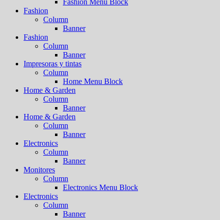
Fashion Menu Block
Fashion
Column
Banner
Fashion
Column
Banner
Impresoras y tintas
Column
Home Menu Block
Home & Garden
Column
Banner
Home & Garden
Column
Banner
Electronics
Column
Banner
Monitores
Column
Electronics Menu Block
Electronics
Column
Banner