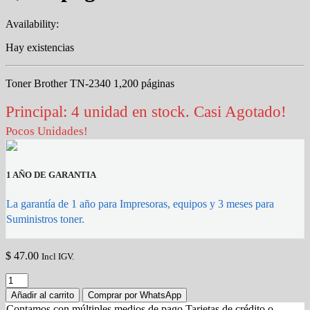
Availability:
Hay existencias
Toner Brother TN-2340 1,200 páginas
Principal: 4 unidad en stock. Casi Agotado!
Pocos Unidades!
1 AÑO DE GARANTIA
La garantía de 1 año para Impresoras, equipos y 3 meses para
Suministros toner.
$
47.00
Incl IGV.
Toner
Brother
Añadir al carrito
Comprar por WhatsApp
TN-
Contamos con múltiples medios de pago Tarjetas de crédito o