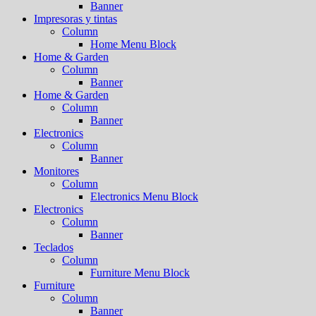
Banner
Impresoras y tintas
Column
Home Menu Block
Home & Garden
Column
Banner
Home & Garden
Column
Banner
Electronics
Column
Banner
Monitores
Column
Electronics Menu Block
Electronics
Column
Banner
Teclados
Column
Furniture Menu Block
Furniture
Column
Banner