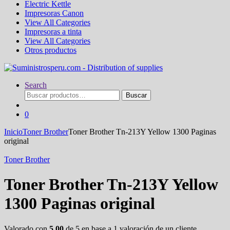
Electric Kettle
Impresoras Canon
View All Categories
Impresoras a tinta
View All Categories
Otros productos
Search
Buscar
Buscar
por:
0
Inicio
Toner Brother
Toner Brother Tn-213Y Yellow 1300 Paginas
original
Toner Brother
Toner Brother Tn-213Y Yellow
1300 Paginas original
Valorado con
5.00
de 5 en base a
1
valoración de un cliente