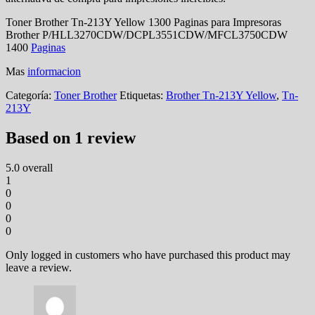
Toner Brother Tn-213Y Yellow 1300 Paginas para Impresoras
Brother P/HLL3270CDW/DCPL3551CDW/MFCL3750CDW
1400
Paginas
Mas
informacion
Categoría:
Toner Brother
Etiquetas:
Brother Tn-213Y Yellow
,
Tn-
213Y
Based on 1 review
5.0
overall
1
0
0
0
0
Only logged in customers who have purchased this product may
leave a review.