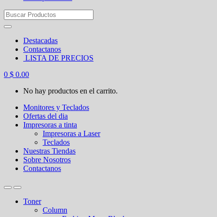
Search
for:
Destacadas
Contactanos
LISTA DE PRECIOS
0
$
0.00
No hay productos en el carrito.
Monitores y Teclados
Ofertas del dia
Impresoras a tinta
Impresoras a Laser
Teclados
Nuestras Tiendas
Sobre Nosotros
Contactanos
Toner
Column