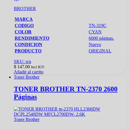
BROTHER
MARCA
CODIGO
TN-319C
COLOR
CYAN
RENDIMIENTO
6000 páginas.
CONDICION
Nuevo
PRODUCTO
ORIGINAL
SKU: n/a
$
147.00
Incl IGV.
Añadir al carrito
Toner Brother
TONER BROTHER TN-2370 2600
Páginas
Toner Brother