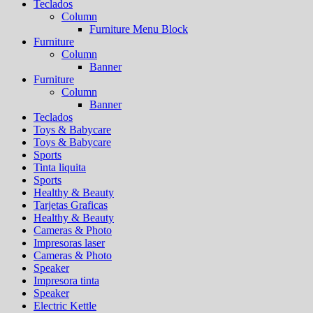
Teclados
Column
Furniture Menu Block
Furniture
Column
Banner
Furniture
Column
Banner
Teclados
Toys & Babycare
Toys & Babycare
Sports
Tinta liquita
Sports
Healthy & Beauty
Tarjetas Graficas
Healthy & Beauty
Cameras & Photo
Impresoras laser
Cameras & Photo
Speaker
Impresora tinta
Speaker
Electric Kettle