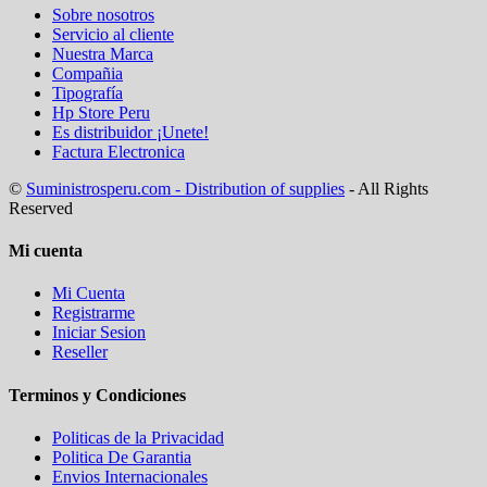
Sobre nosotros
Servicio al cliente
Nuestra Marca
Compañia
Tipografía
Hp Store Peru
Es distribuidor ¡Unete!
Factura Electronica
©
Suministrosperu.com - Distribution of supplies
- All Rights
Reserved
Mi cuenta
Mi Cuenta
Registrarme
Iniciar Sesion
Reseller
Terminos y Condiciones
Politicas de la Privacidad
Politica De Garantia
Envios Internacionales