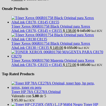
Onsale Products
Tóner Xerox 006R01758 Black Original para Xerox
AltaLink C8170, C8145 y C8155
$
138.00
$
145.00
Incl IGV.
Tóner Xerox 006R01754 Black Original para Xerox
AltaLink C8130 / C8135
$
149.00
$
155.00
Incl IGV.
Tóner Xerox 006R01760 Magenta Original para Xerox
AltaLink C8170, C8155 y C8145
$
172.00
$
185.00
Incl IGV.
Top Rated Products
Toner HP 78A CE278A Original
Valorado con
5.00
de 5
$
95.00
Incl IGV.
Toner HP