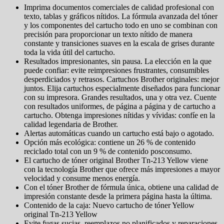
Imprima documentos comerciales de calidad profesional con
texto, tablas y gráficos nítidos. La fórmula avanzada del tóner
y los componentes del cartucho todo en uno se combinan con
precisión para proporcionar un texto nítido de manera
constante y transiciones suaves en la escala de grises durante
toda la vida útil del cartucho.
Resultados impresionantes, sin pausa. La elección en la que
puede confiar: evite reimpresiones frustrantes, consumibles
desperdiciados y retrasos. Cartuchos Brother originales: mejor
juntos. Elija cartuchos especialmente diseñados para funcionar
con su impresora. Grandes resultados, una y otra vez. Cuente
con resultados uniformes, de página a página y de cartucho a
cartucho. Obtenga impresiones nítidas y vívidas: confíe en la
calidad legendaria de Brother.
Alertas automáticas cuando un cartucho está bajo o agotado.
Opción más ecológica: contiene un 26 % de contenido
reciclado total con un 9 % de contenido posconsumo.
El cartucho de tóner original Brother Tn-213 Yellow viene
con la tecnología Brother que ofrece más impresiones a mayor
velocidad y consume menos energía.
Con el tóner Brother de fórmula única, obtiene una calidad de
impresión constante desde la primera página hasta la última.
Contenido de la caja: Nuevo cartucho de tóner Yellow
original Tn-213 Yellow
Evite fugas sucias, reemplazos no planificados y reparaciones