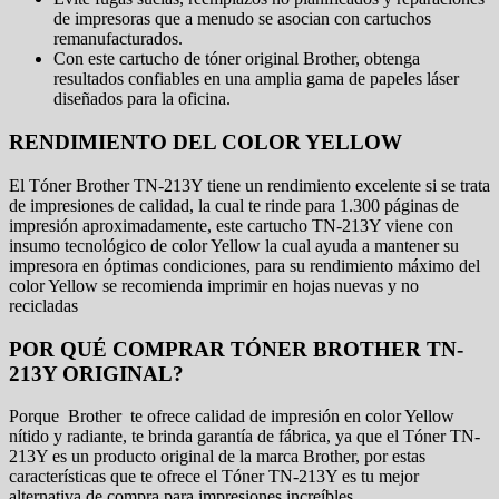
de impresoras que a menudo se asocian con cartuchos
remanufacturados.
Con este cartucho de tóner original Brother, obtenga
resultados confiables en una amplia gama de papeles láser
diseñados para la oficina.
RENDIMIENTO DEL COLOR YELLOW
El Tóner Brother TN-213Y tiene un rendimiento excelente si se trata
de impresiones de calidad, la cual te rinde para 1.300 páginas de
impresión aproximadamente, este cartucho TN-213Y viene con
insumo tecnológico de color Yellow la cual ayuda a mantener su
impresora en óptimas condiciones, para su rendimiento máximo del
color Yellow se recomienda imprimir en hojas nuevas y no
recicladas
POR QUÉ COMPRAR TÓNER BROTHER TN-
213Y ORIGINAL?
Porque Brother te ofrece calidad de impresión en color Yellow
nítido y radiante, te brinda garantía de fábrica, ya que el Tóner TN-
213Y es un producto original de la marca Brother, por estas
características que te ofrece el Tóner TN-213Y es tu mejor
alternativa de compra para impresiones increíbles.