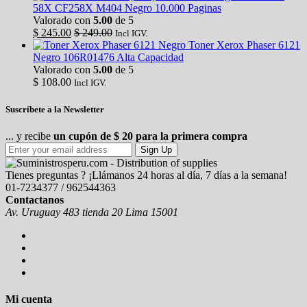
58X CF258X M404 Negro 10.000 Paginas
Valorado con
5.00
de 5
$
245.00
$
249.00
Incl IGV.
Toner Xerox Phaser 6121
Negro 106R01476 Alta Capacidad
Valorado con
5.00
de 5
$
108.00
Incl IGV.
Suscríbete a la Newsletter
... y recibe
un cupón de $ 20 para la primera compra
Sign Up
Tienes preguntas ? ¡Llámanos 24 horas al día, 7 días a la semana!
01-7234377 / 962544363
Contactanos
Av. Uruguay 483 tienda 20 Lima 15001
Mi cuenta