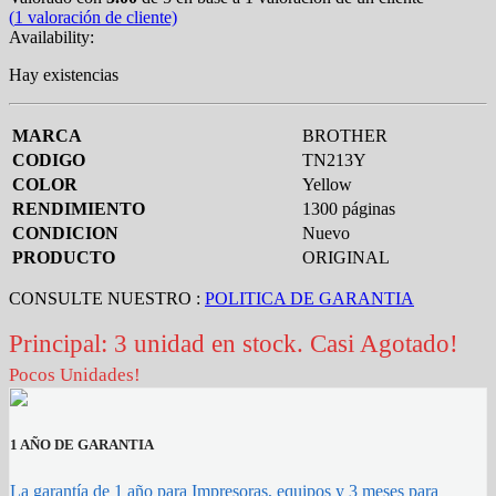
(
1
valoración de cliente)
Availability:
Hay existencias
MARCA
BROTHER
CODIGO
TN213Y
COLOR
Yellow
RENDIMIENTO
1300 páginas
CONDICION
Nuevo
PRODUCTO
ORIGINAL
CONSULTE NUESTRO :
POLITICA DE GARANTIA
Principal: 3 unidad en stock. Casi Agotado!
Pocos Unidades!
1 AÑO DE GARANTIA
La garantía de 1 año para Impresoras, equipos y 3 meses para