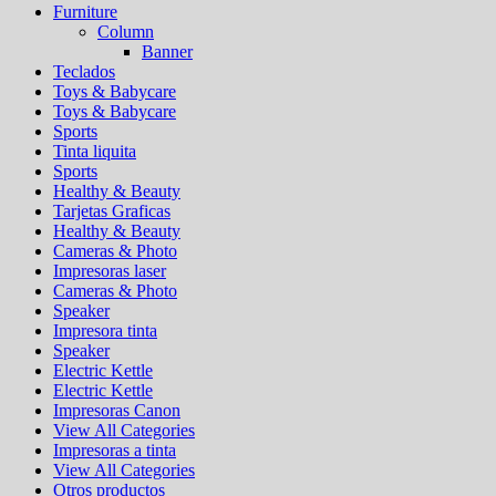
Furniture
Column
Banner
Teclados
Toys & Babycare
Toys & Babycare
Sports
Tinta liquita
Sports
Healthy & Beauty
Tarjetas Graficas
Healthy & Beauty
Cameras & Photo
Impresoras laser
Cameras & Photo
Speaker
Impresora tinta
Speaker
Electric Kettle
Electric Kettle
Impresoras Canon
View All Categories
Impresoras a tinta
View All Categories
Otros productos