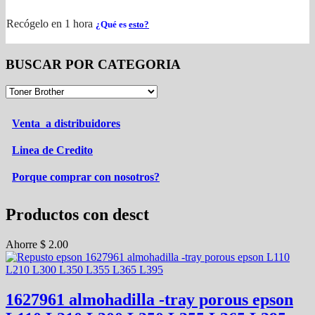
Recógelo en 1 hora
¿Qué es
esto?
BUSCAR POR CATEGORIA
Venta a distribuidores
Linea de Credito
Porque comprar con nosotros?
Productos con desct
Ahorre
$
2.00
1627961 almohadilla -tray porous epson