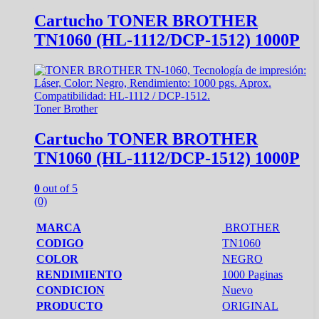
Cartucho TONER BROTHER
TN1060 (HL-1112/DCP-1512) 1000P
Toner Brother
Cartucho TONER BROTHER
TN1060 (HL-1112/DCP-1512) 1000P
0
out of 5
(0)
MARCA
BROTHER
CODIGO
TN1060
COLOR
NEGRO
RENDIMIENTO
1000 Paginas
CONDICION
Nuevo
PRODUCTO
ORIGINAL