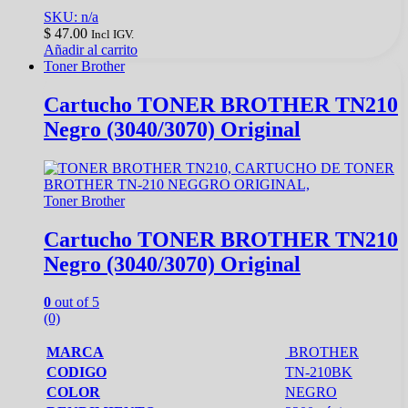
SKU: n/a
$
47.00
Incl IGV.
Añadir al carrito
Toner Brother
Cartucho TONER BROTHER TN210
Negro (3040/3070) Original
Toner Brother
Cartucho TONER BROTHER TN210
Negro (3040/3070) Original
0
out of 5
(0)
MARCA
BROTHER
CODIGO
TN-210BK
COLOR
NEGRO