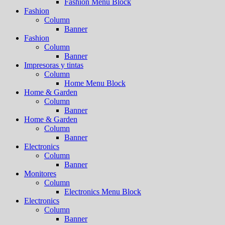
Fashion Menu Block
Fashion
Column
Banner
Fashion
Column
Banner
Impresoras y tintas
Column
Home Menu Block
Home & Garden
Column
Banner
Home & Garden
Column
Banner
Electronics
Column
Banner
Monitores
Column
Electronics Menu Block
Electronics
Column
Banner