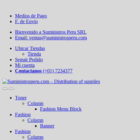
Medios de Pago
F. de Envio
Bienvenido a Suministros Peru SRL
Email: ventas@suministrosperu.com
Ubicar Tiendas
Tienda
Seguir Pedido
Mi cuenta
Contactanos
(+01) 7234377
Toner
Column
Fashion Menu Block
Fashion
Column
Banner
Fashion
Column