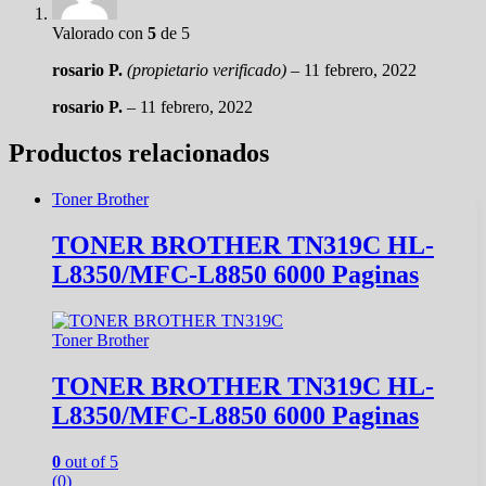
Valorado con
5
de 5
rosario P.
(propietario verificado)
–
11 febrero, 2022
rosario P.
–
11 febrero, 2022
Productos relacionados
Toner Brother
TONER BROTHER TN319C HL-
L8350/MFC-L8850 6000 Paginas
Toner Brother
TONER BROTHER TN319C HL-
L8350/MFC-L8850 6000 Paginas
0
out of 5
(0)