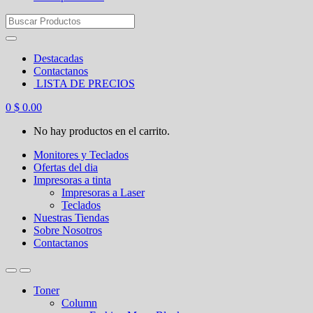
Search
for:
Destacadas
Contactanos
LISTA DE PRECIOS
0
$
0.00
No hay productos en el carrito.
Monitores y Teclados
Ofertas del dia
Impresoras a tinta
Impresoras a Laser
Teclados
Nuestras Tiendas
Sobre Nosotros
Contactanos
Toner
Column