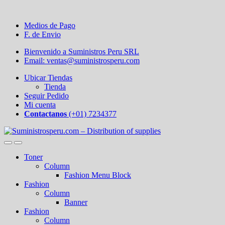
Medios de Pago
F. de Envio
Bienvenido a Suministros Peru SRL
Email: ventas@suministrosperu.com
Ubicar Tiendas
Tienda
Seguir Pedido
Mi cuenta
Contactanos
(+01) 7234377
Toner
Column
Fashion Menu Block
Fashion
Column
Banner
Fashion
Column