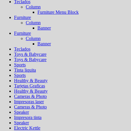
Teclados
Column
Furniture Menu Block
Furniture
Column
Banner
Furniture
Column
Banner
Teclados
Toys & Babycare
Toys & Babycare
Sports
Tinta liquita
Sports
Healthy & Beauty
Tarjetas Graficas
Healthy & Beauty
Cameras & Photo
Impresoras laser
Cameras & Photo
Speaker
Impresora tinta
Speaker
Electric Kettle