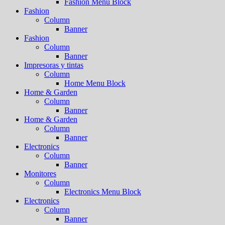
Fashion Menu Block
Fashion
Column
Banner
Fashion
Column
Banner
Impresoras y tintas
Column
Home Menu Block
Home & Garden
Column
Banner
Home & Garden
Column
Banner
Electronics
Column
Banner
Monitores
Column
Electronics Menu Block
Electronics
Column
Banner