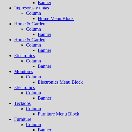
Banner
Impresoras y tintas
Column
Home Menu Block
Home & Garden
Column
Banner
Home & Garden
Column
Banner
Electronics
Column
Banner
Monitores
Column
Electronics Menu Block
Electronics
Column
Banner
Teclados
Column
Furniture Menu Block
Furniture
Column
Banner