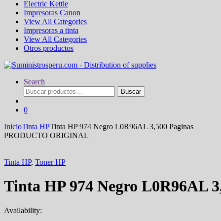
Electric Kettle
Impresoras Canon
View All Categories
Impresoras a tinta
View All Categories
Otros productos
Search
Buscar
Buscar
por:
0
Inicio
Tinta HP
Tinta HP 974 Negro L0R96AL 3,500 Paginas
PRODUCTO ORIGINAL
Tinta HP
,
Toner HP
Tinta HP 974 Negro L0R96AL 3
Availability: