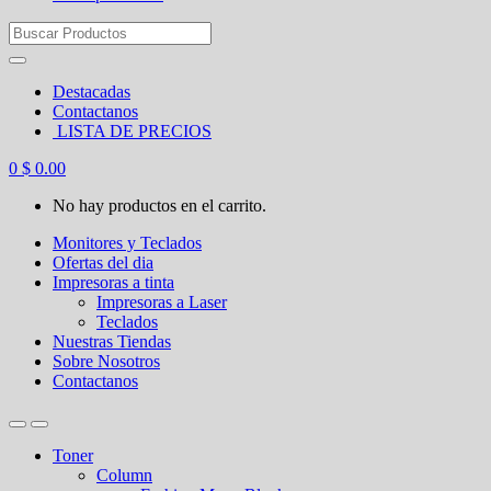
Search
for:
Destacadas
Contactanos
LISTA DE PRECIOS
0
$
0.00
No hay productos en el carrito.
Monitores y Teclados
Ofertas del dia
Impresoras a tinta
Impresoras a Laser
Teclados
Nuestras Tiendas
Sobre Nosotros
Contactanos
Toner
Column