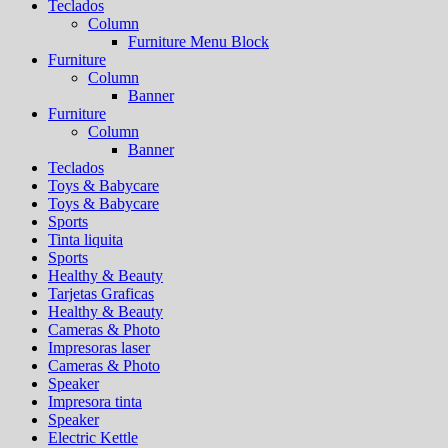
Teclados
Column
Furniture Menu Block
Furniture
Column
Banner
Furniture
Column
Banner
Teclados
Toys & Babycare
Toys & Babycare
Sports
Tinta liquita
Sports
Healthy & Beauty
Tarjetas Graficas
Healthy & Beauty
Cameras & Photo
Impresoras laser
Cameras & Photo
Speaker
Impresora tinta
Speaker
Electric Kettle