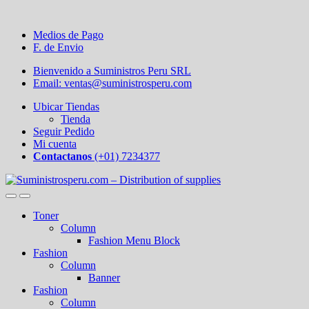
Medios de Pago
F. de Envio
Bienvenido a Suministros Peru SRL
Email: ventas@suministrosperu.com
Ubicar Tiendas
Tienda
Seguir Pedido
Mi cuenta
Contactanos
(+01) 7234377
Toner
Column
Fashion Menu Block
Fashion
Column
Banner
Fashion
Column