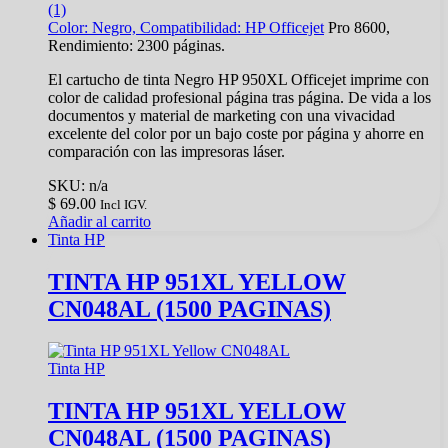
(1)
Color: Negro, Compatibilidad:
HP Officejet
Pro 8600,
Rendimiento: 2300 páginas.
El cartucho de tinta Negro HP 950XL Officejet imprime con
color de calidad profesional página tras página. De vida a los
documentos y material de marketing con una vivacidad
excelente del color por un bajo coste por página y ahorre en
comparación con las impresoras láser.
SKU: n/a
$
69.00
Incl IGV.
Añadir al carrito
Tinta HP
TINTA HP 951XL YELLOW
CN048AL (1500 PAGINAS)
Tinta HP
TINTA HP 951XL YELLOW
CN048AL (1500 PAGINAS)