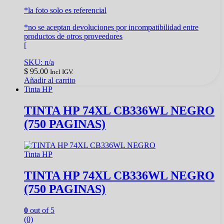
*la foto solo es referencial
*no se aceptan devoluciones por incompatibilidad entre
productos de otros proveedores
[
SKU: n/a
$
95.00
Incl IGV.
Añadir al carrito
Tinta HP
TINTA HP 74XL CB336WL NEGRO
(750 PAGINAS)
Tinta HP
TINTA HP 74XL CB336WL NEGRO
(750 PAGINAS)
0
out of 5
(0)