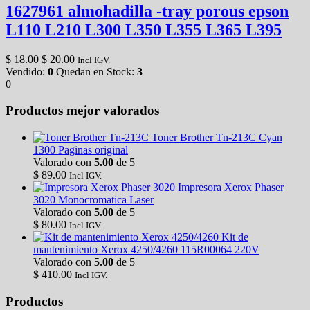
1627961 almohadilla -tray porous epson
L110 L210 L300 L350 L355 L365 L395
$
18.00
$
20.00
Incl IGV.
Vendido:
0
Quedan en Stock:
3
0
Productos mejor valorados
Toner Brother Tn-213C Cyan
1300 Paginas original
Valorado con
5.00
de 5
$
89.00
Incl IGV.
Impresora Xerox Phaser
3020 Monocromatica Laser
Valorado con
5.00
de 5
$
80.00
Incl IGV.
Kit de
mantenimiento Xerox 4250/4260 115R00064 220V
Valorado con
5.00
de 5
$
410.00
Incl IGV.
Productos