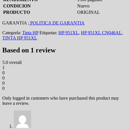
CONDICION
Nuevo
PRODUCTO
ORIGINAL
GARANTIA :
POLITICA DE GARANTIA
Categoría:
Tinta HP
Etiquetas:
HP 951XL
,
HP 951XL CN046AL
,
TINTA HP 951XL
Based on 1 review
5.0
overall
1
0
0
0
0
Only logged in customers who have purchased this product may
leave a review.