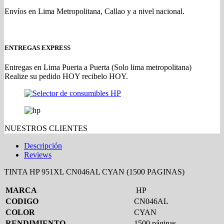
Envíos en Lima Metropolitana, Callao y a nivel nacional.
ENTREGAS EXPRESS
Entregas en Lima Puerta a Puerta (Solo lima metropolitana)
Realize su pedido HOY recibelo HOY.
NUESTROS CLIENTES
Descripción
Reviews
TINTA HP 951XL CN046AL CYAN (1500 PAGINAS)
MARCA
HP
CODIGO
CN046AL
COLOR
CYAN
RENDIMIENTO
1500 páginas.