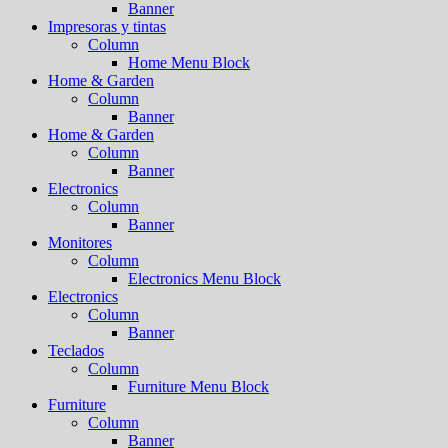
Banner
Impresoras y tintas
Column
Home Menu Block
Home & Garden
Column
Banner
Home & Garden
Column
Banner
Electronics
Column
Banner
Monitores
Column
Electronics Menu Block
Electronics
Column
Banner
Teclados
Column
Furniture Menu Block
Furniture
Column
Banner