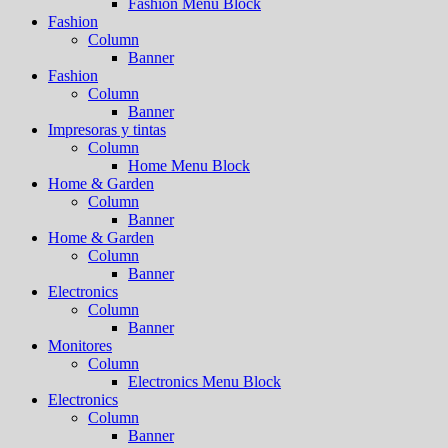
Fashion Menu Block
Fashion
Column
Banner
Fashion
Column
Banner
Impresoras y tintas
Column
Home Menu Block
Home & Garden
Column
Banner
Home & Garden
Column
Banner
Electronics
Column
Banner
Monitores
Column
Electronics Menu Block
Electronics
Column
Banner