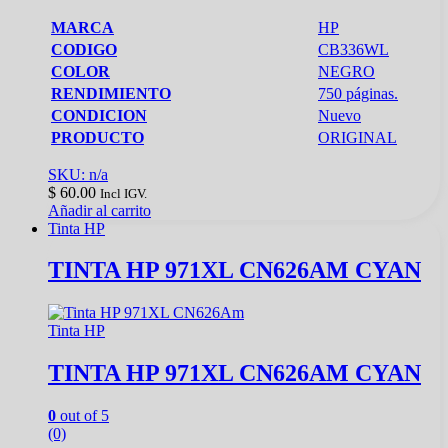
MARCA
HP
CODIGO
CB336WL
COLOR
NEGRO
RENDIMIENTO
750 páginas.
CONDICION
Nuevo
PRODUCTO
ORIGINAL
SKU: n/a
$
60.00
Incl IGV.
Añadir al carrito
Tinta HP
TINTA HP 971XL CN626AM CYAN
Tinta HP
TINTA HP 971XL CN626AM CYAN
0
out of 5
(0)