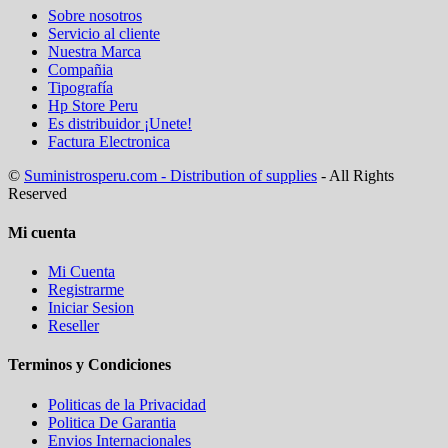
Sobre nosotros
Servicio al cliente
Nuestra Marca
Compañia
Tipografía
Hp Store Peru
Es distribuidor ¡Unete!
Factura Electronica
©
Suministrosperu.com - Distribution of supplies
- All Rights
Reserved
Mi cuenta
Mi Cuenta
Registrarme
Iniciar Sesion
Reseller
Terminos y Condiciones
Politicas de la Privacidad
Politica De Garantia
Envios Internacionales