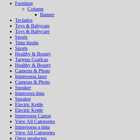
Furniture
Column
Banner
Teclados
Toys & Babycare
Toys & Babycare
Sports
Tinta liquita
Sports
Healthy & Beauty
Tarjetas Graficas
Healthy & Beauty
Cameras & Photo
Impresoras laser
Cameras & Photo
Speaker
Impresora tinta
Speaker
Electric Kettle
Electric Kettle
Impresoras Canon
View All Categories
Impresoras a tinta
View All Categories
Otros productos