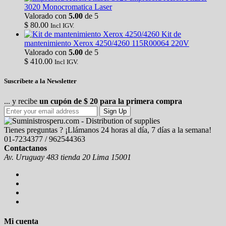
3020 Monocromatica Laser
Valorado con
5.00
de 5
$
80.00
Incl IGV.
Kit de
mantenimiento Xerox 4250/4260 115R00064 220V
Valorado con
5.00
de 5
$
410.00
Incl IGV.
Suscríbete a la Newsletter
... y recibe
un cupón de $ 20 para la primera compra
Sign Up
Tienes preguntas ? ¡Llámanos 24 horas al día, 7 días a la semana!
01-7234377 / 962544363
Contactanos
Av. Uruguay 483 tienda 20 Lima 15001
Mi cuenta