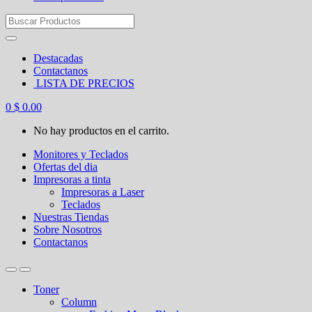
Search
for:
Destacadas
Contactanos
LISTA DE PRECIOS
0
$
0.00
No hay productos en el carrito.
Monitores y Teclados
Ofertas del dia
Impresoras a tinta
Impresoras a Laser
Teclados
Nuestras Tiendas
Sobre Nosotros
Contactanos
Toner
Column