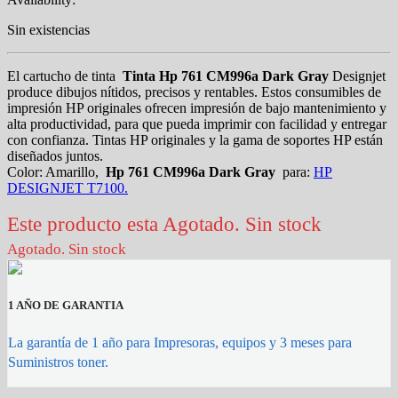
Sin existencias
El cartucho de tinta
Tinta Hp 761 CM996a Dark Gray
Designjet
produce dibujos nítidos, precisos y rentables. Estos consumibles de
impresión HP originales ofrecen impresión de bajo mantenimiento y
alta productividad, para que pueda imprimir con facilidad y entregar
con confianza. Tintas HP originales y la gama de soportes HP están
diseñados juntos.
Color: Amarillo,
Hp 761 CM996a Dark Gray
para:
HP
DESIGNJET T7100.
Este producto esta Agotado. Sin stock
Agotado. Sin stock
1 AÑO DE GARANTIA
La garantía de 1 año para Impresoras, equipos y 3 meses para
Suministros toner.