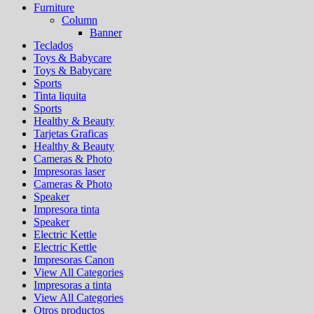
Furniture
Column
Banner
Teclados
Toys & Babycare
Toys & Babycare
Sports
Tinta liquita
Sports
Healthy & Beauty
Tarjetas Graficas
Healthy & Beauty
Cameras & Photo
Impresoras laser
Cameras & Photo
Speaker
Impresora tinta
Speaker
Electric Kettle
Electric Kettle
Impresoras Canon
View All Categories
Impresoras a tinta
View All Categories
Otros productos