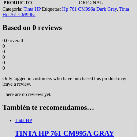
PRODUCTO
ORIGINAL
Categoría:
Tinta HP
Etiquetas:
Hp 761 CM996a Dark Gray
,
Tinta
Hp 761 CM996a
Based on 0 reviews
0.0
overall
0
0
0
0
0
Only logged in customers who have purchased this product may
leave a review.
There are no reviews yet.
También te recomendamos…
Tinta HP
TINTA HP 761 CM995A GRAY