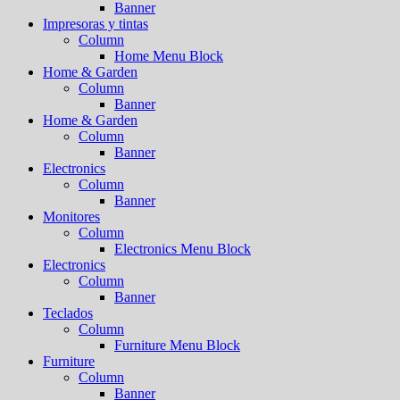
Banner
Impresoras y tintas
Column
Home Menu Block
Home & Garden
Column
Banner
Home & Garden
Column
Banner
Electronics
Column
Banner
Monitores
Column
Electronics Menu Block
Electronics
Column
Banner
Teclados
Column
Furniture Menu Block
Furniture
Column
Banner