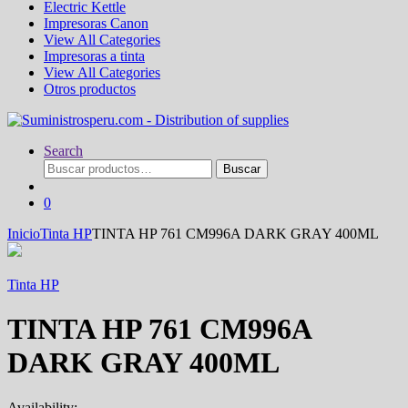
Electric Kettle
Impresoras Canon
View All Categories
Impresoras a tinta
View All Categories
Otros productos
Search
Buscar
Buscar
por:
0
Inicio
Tinta HP
TINTA HP 761 CM996A DARK GRAY 400ML
Tinta HP
TINTA HP 761 CM996A
DARK GRAY 400ML
Availability: