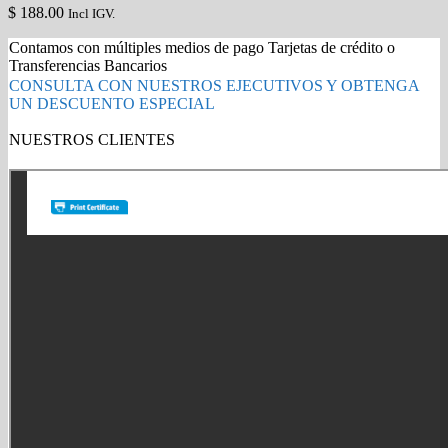
$
188.00
Incl IGV.
Contamos con múltiples medios de pago Tarjetas de crédito o
Transferencias Bancarios
CONSULTA CON NUESTROS EJECUTIVOS Y OBTENGA
UN DESCUENTO ESPECIAL
NUESTROS CLIENTES
Gold Partner HP l Buy with confidence