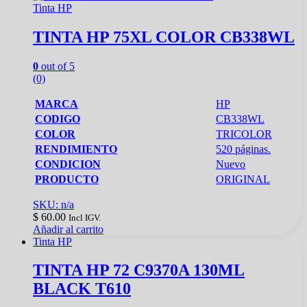
Tinta HP
TINTA HP 75XL COLOR CB338WL
0
out of 5
(0)
MARCA
HP
CODIGO
CB338WL
COLOR
TRICOLOR
RENDIMIENTO
520 páginas.
CONDICION
Nuevo
PRODUCTO
ORIGINAL
SKU: n/a
$
60.00
Incl IGV.
Añadir al carrito
Tinta HP
TINTA HP 72 C9370A 130ML
BLACK T610