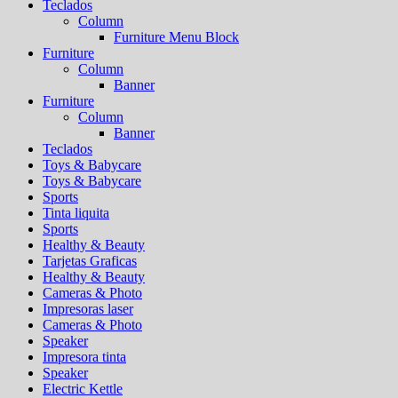
Teclados
Column
Furniture Menu Block
Furniture
Column
Banner
Furniture
Column
Banner
Teclados
Toys & Babycare
Toys & Babycare
Sports
Tinta liquita
Sports
Healthy & Beauty
Tarjetas Graficas
Healthy & Beauty
Cameras & Photo
Impresoras laser
Cameras & Photo
Speaker
Impresora tinta
Speaker
Electric Kettle