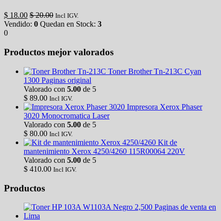
$
18.00
$
20.00
Incl IGV.
Vendido:
0
Quedan en Stock:
3
0
Productos mejor valorados
Toner Brother Tn-213C Cyan
1300 Paginas original
Valorado con
5.00
de 5
$
89.00
Incl IGV.
Impresora Xerox Phaser
3020 Monocromatica Laser
Valorado con
5.00
de 5
$
80.00
Incl IGV.
Kit de
mantenimiento Xerox 4250/4260 115R00064 220V
Valorado con
5.00
de 5
$
410.00
Incl IGV.
Productos