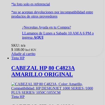
*la foto solo es referencial
*no se aceptan devoluciones por incompatibilidad entre
productos de otros proveedores
¿Necesitas Ayuda en tu Compra?
LLamanos de Lunes a Sabado 10 AM A 6 PM o
ingresa
AQUI
SKU: n/a
$
108.00
Incl IGV.
Añadir al carrito
Tinta HP
CABEZAL HP 80 C4823A
AMARILLO ORIGINAL
Tinta HP