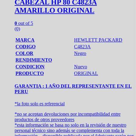
CABEZAL HP 80 C4823A
AMARILLO ORIGINAL
0
out of 5
(0)
MARCA
HEWLETT PACKARD
CODIGO
C4823A
COLOR
Negro
RENDIMIENTO
CONDICION
Nuevo
PRODUCTO
ORIGINAL
GARANTIA : 1 AÑO DEL REPRESENTANTE EN EL
PERU
*la foto solo es referencial
*no se aceptan devoluciones por incompatibilidad entre
productos de otros proveedores
*esta información se basa no solo en la revisión de nuestro
personal técnico sino además se complementa con toda la
información disponible publicada por el fabricante razón por