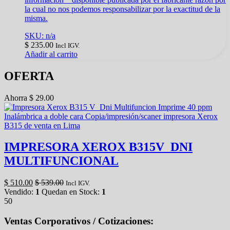
la cual no nos podemos responsabilizar por la exactitud de la
misma.
SKU: n/a
$
235.00
Incl IGV.
Añadir al carrito
OFERTA
Ahorra
$
29.00
IMPRESORA XEROX B315V_DNI
MULTIFUNCIONAL
$
510.00
$
539.00
Incl IGV.
Vendido:
1
Quedan en Stock:
1
50
Ventas Corporativos / Cotizaciones: