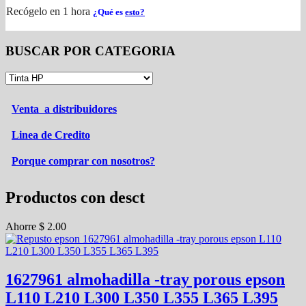
Recógelo en 1 hora
¿Qué es
esto?
BUSCAR POR CATEGORIA
Venta a distribuidores
Linea de Credito
Porque comprar con nosotros?
Productos con desct
Ahorre
$
2.00
1627961 almohadilla -tray porous epson
L110 L210 L300 L350 L355 L365 L395