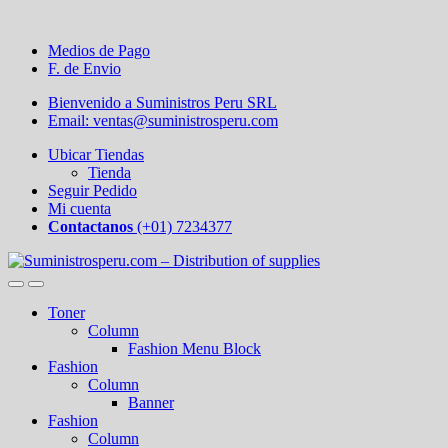
Medios de Pago
F. de Envio
Bienvenido a Suministros Peru SRL
Email: ventas@suministrosperu.com
Ubicar Tiendas
Tienda
Seguir Pedido
Mi cuenta
Contactanos
(+01) 7234377
Toner
Column
Fashion Menu Block
Fashion
Column
Banner
Fashion
Column