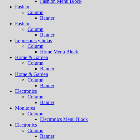
Fashion Menu Block
Fashion
Column
Banner
Fashion
Column
Banner
Impresoras y tintas
Column
Home Menu Block
Home & Garden
Column
Banner
Home & Garden
Column
Banner
Electronics
Column
Banner
Monitores
Column
Electronics Menu Block
Electronics
Column
Banner