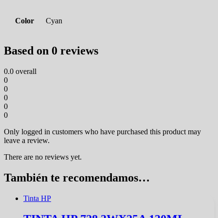
Color
Cyan
Based on 0 reviews
0.0
overall
0
0
0
0
0
Only logged in customers who have purchased this product may
leave a review.
There are no reviews yet.
También te recomendamos…
Tinta HP