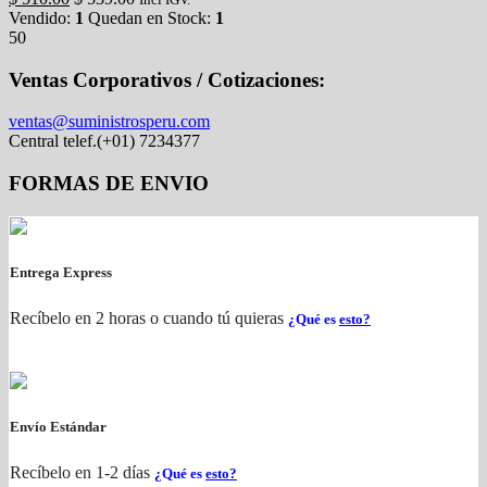
Vendido:
1
Quedan en Stock:
1
50
Ventas Corporativos / Cotizaciones:
ventas@suministrosperu.com
Central telef.(+01) 7234377
FORMAS DE ENVIO
Entrega Express
Recíbelo en 2 horas o cuando tú quieras
¿Qué es
esto?
Envío Estándar
Recíbelo en 1-2 días
¿Qué es
esto?