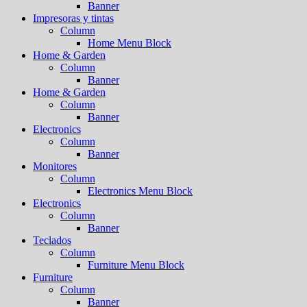
Banner
Impresoras y tintas
Column
Home Menu Block
Home & Garden
Column
Banner
Home & Garden
Column
Banner
Electronics
Column
Banner
Monitores
Column
Electronics Menu Block
Electronics
Column
Banner
Teclados
Column
Furniture Menu Block
Furniture
Column
Banner