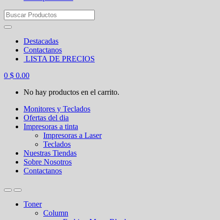
Search
for:
Destacadas
Contactanos
LISTA DE PRECIOS
0
$
0.00
No hay productos en el carrito.
Monitores y Teclados
Ofertas del dia
Impresoras a tinta
Impresoras a Laser
Teclados
Nuestras Tiendas
Sobre Nosotros
Contactanos
Toner
Column