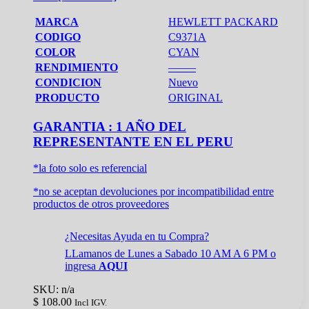
MARCA
HEWLETT PACKARD
CODIGO
C9371A
COLOR
CYAN
RENDIMIENTO
——–
CONDICION
Nuevo
PRODUCTO
ORIGINAL
GARANTIA : 1 AÑO DEL
REPRESENTANTE EN EL PERU
*la foto solo es referencial
*no se aceptan devoluciones por incompatibilidad entre
productos de otros proveedores
¿Necesitas Ayuda en tu Compra?
LLamanos de Lunes a Sabado 10 AM A 6 PM o
ingresa
AQUI
SKU: n/a
$
108.00
Incl IGV.