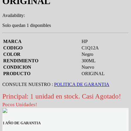
ORIGINAL
Availability:
Solo quedan 1 disponibles
MARCA
HP
CODIGO
C1Q12A
COLOR
Negro
RENDIMIENTO
300ML
CONDICION
Nuevo
PRODUCTO
ORIGINAL
CONSULTE NUESTRO :
POLITICA DE GARANTIA
Principal: 1 unidad en stock. Casi Agotado!
Pocos Unidades!
1 AÑO DE GARANTIA