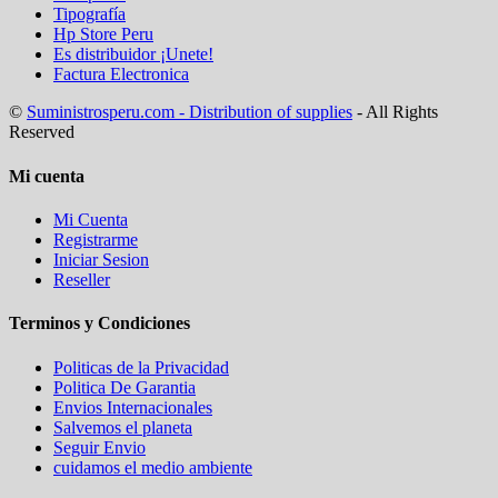
Tipografía
Hp Store Peru
Es distribuidor ¡Unete!
Factura Electronica
©
Suministrosperu.com - Distribution of supplies
- All Rights
Reserved
Mi cuenta
Mi Cuenta
Registrarme
Iniciar Sesion
Reseller
Terminos y Condiciones
Politicas de la Privacidad
Politica De Garantia
Envios Internacionales
Salvemos el planeta
Seguir Envio
cuidamos el medio ambiente