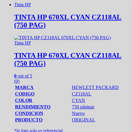
Tinta HP
TINTA HP 670XL CYAN CZ118AL
(750 PAG)
Tinta HP
TINTA HP 670XL CYAN CZ118AL
(750 PAG)
0
out of 5
(0)
MARCA
HEWLETT PACKARD
CODIGO
CZ118AL
COLOR
CYAN
RENDIMIENTO
750 páginas
CONDICION
Nuevo
PRODUCTO
ORIGINAL
*la foto solo es referencial