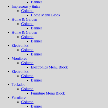
Banner
Impresoras y tintas
Column
Home Menu Block
Home & Garden
Column
Banner
Home & Garden
Column
Banner
Electronics
Column
Banner
Monitores
Column
Electronics Menu Block
Electronics
Column
Banner
Teclados
Column
Furniture Menu Block
Furniture
Column
Banner