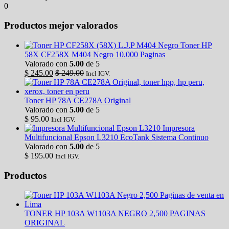
0
Productos mejor valorados
Toner HP
58X CF258X M404 Negro 10.000 Paginas
Valorado con
5.00
de 5
$
245.00
$
249.00
Incl IGV.
Toner HP 78A CE278A Original
Valorado con
5.00
de 5
$
95.00
Incl IGV.
Impresora
Multifuncional Epson L3210 EcoTank Sistema Continuo
Valorado con
5.00
de 5
$
195.00
Incl IGV.
Productos
TONER HP 103A W1103A NEGRO 2,500 PAGINAS
ORIGINAL