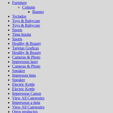
Furniture
Column
Banner
Teclados
Toys & Babycare
Toys & Babycare
Sports
Tinta liquita
Sports
Healthy & Beauty
Tarjetas Graficas
Healthy & Beauty
Cameras & Photo
Impresoras laser
Cameras & Photo
Speaker
Impresora tinta
Speaker
Electric Kettle
Electric Kettle
Impresoras Canon
View All Categories
Impresoras a tinta
View All Categories
Otros productos