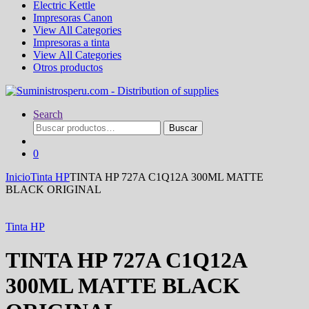
Electric Kettle
Impresoras Canon
View All Categories
Impresoras a tinta
View All Categories
Otros productos
Search
Buscar
Buscar
por:
0
Inicio
Tinta HP
TINTA HP 727A C1Q12A 300ML MATTE
BLACK ORIGINAL
Tinta HP
TINTA HP 727A C1Q12A
300ML MATTE BLACK