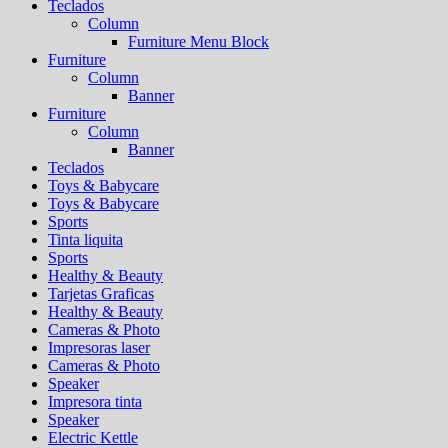
Teclados
Column
Furniture Menu Block
Furniture
Column
Banner
Furniture
Column
Banner
Teclados
Toys & Babycare
Toys & Babycare
Sports
Tinta liquita
Sports
Healthy & Beauty
Tarjetas Graficas
Healthy & Beauty
Cameras & Photo
Impresoras laser
Cameras & Photo
Speaker
Impresora tinta
Speaker
Electric Kettle