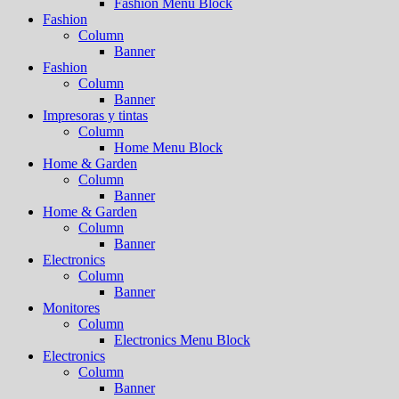
Fashion Menu Block
Fashion
Column
Banner
Fashion
Column
Banner
Impresoras y tintas
Column
Home Menu Block
Home & Garden
Column
Banner
Home & Garden
Column
Banner
Electronics
Column
Banner
Monitores
Column
Electronics Menu Block
Electronics
Column
Banner