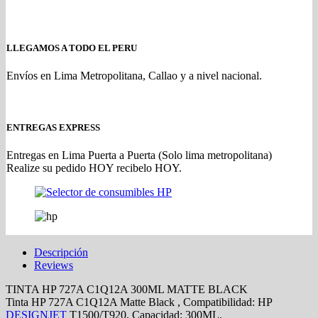
LLEGAMOS A TODO EL PERU
Envíos en Lima Metropolitana, Callao y a nivel nacional.
ENTREGAS EXPRESS
Entregas en Lima Puerta a Puerta (Solo lima metropolitana)
Realize su pedido HOY recibelo HOY.
Descripción
Reviews
TINTA HP 727A C1Q12A 300ML MATTE BLACK
Tinta HP 727A C1Q12A Matte Black , Compatibilidad: HP
DESIGNJET
T1500/T920, Capacidad: 300ML.