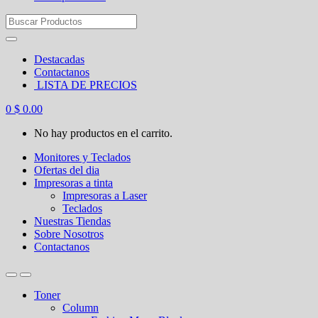
Search
for:
Destacadas
Contactanos
LISTA DE PRECIOS
0
$
0.00
No hay productos en el carrito.
Monitores y Teclados
Ofertas del dia
Impresoras a tinta
Impresoras a Laser
Teclados
Nuestras Tiendas
Sobre Nosotros
Contactanos
Toner
Column