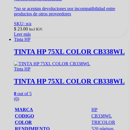
*no se aceptan devoluciones por incompatibilidad entre
productos de otros proveedores
SKU: n/a
$
23.00
Incl IGV.
Leer más
Tinta HP
TINTA HP 75XL COLOR CB338WL
Tinta HP
TINTA HP 75XL COLOR CB338WL
0
out of 5
(0)
MARCA
HP
CODIGO
CB338WL
COLOR
TRICOLOR
RENDIMIENTO
520 páginas.