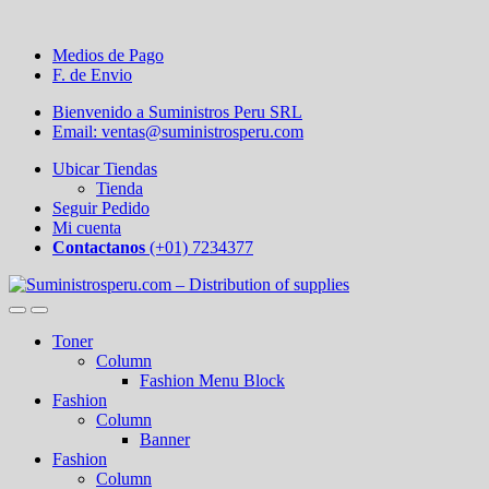
Medios de Pago
F. de Envio
Bienvenido a Suministros Peru SRL
Email: ventas@suministrosperu.com
Ubicar Tiendas
Tienda
Seguir Pedido
Mi cuenta
Contactanos
(+01) 7234377
Toner
Column
Fashion Menu Block
Fashion
Column
Banner
Fashion
Column