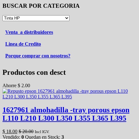
BUSCAR POR CATEGORIA
Venta a distribuidores
Linea de Credito
Porque comprar con nosotros?
Productos con desct
Ahorre
$
2.00
1627961 almohadilla -tray porous epson
L110 L210 L300 L350 L355 L365 L395
$
18.00
$
20.00
Incl IGV.
Vendido:
0
Quedan en Stock:
3