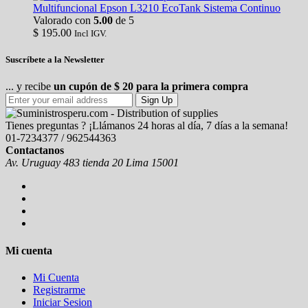
Multifuncional Epson L3210 EcoTank Sistema Continuo
Valorado con
5.00
de 5
$
195.00
Incl IGV.
Suscríbete a la Newsletter
... y recibe
un cupón de $ 20 para la primera compra
Sign Up
Tienes preguntas ? ¡Llámanos 24 horas al día, 7 días a la semana!
01-7234377 / 962544363
Contactanos
Av. Uruguay 483 tienda 20 Lima 15001
Mi cuenta
Mi Cuenta
Registrarme
Iniciar Sesion