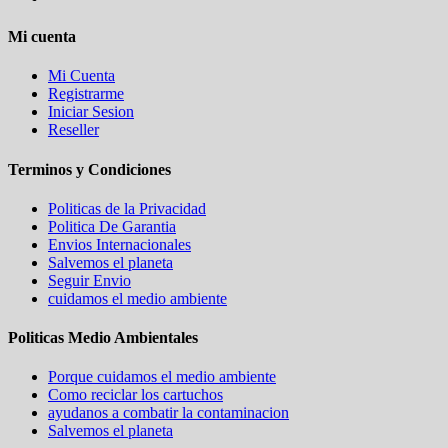
Mi cuenta
Mi Cuenta
Registrarme
Iniciar Sesion
Reseller
Terminos y Condiciones
Politicas de la Privacidad
Politica De Garantia
Envios Internacionales
Salvemos el planeta
Seguir Envio
cuidamos el medio ambiente
Politicas Medio Ambientales
Porque cuidamos el medio ambiente
Como reciclar los cartuchos
ayudanos a combatir la contaminacion
Salvemos el planeta