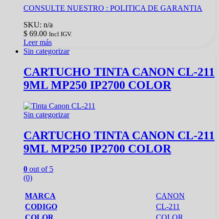
CONSULTE NUESTRO :
POLITICA DE GARANTIA
SKU: n/a
$
69.00
Incl IGV.
Leer más
Sin categorizar
CARTUCHO TINTA CANON CL-211
9ML MP250 IP2700 COLOR
Sin categorizar
CARTUCHO TINTA CANON CL-211
9ML MP250 IP2700 COLOR
0
out of 5
(0)
MARCA
CANON
CODIGO
CL-211
COLOR
COLOR