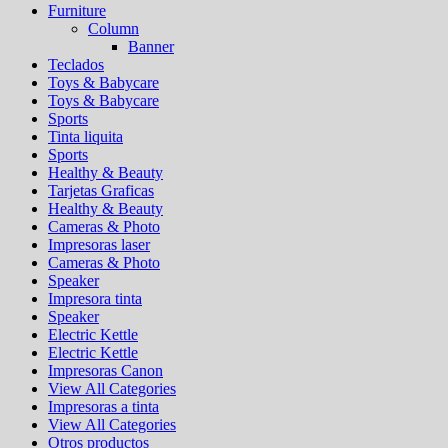
Furniture
Column
Banner
Teclados
Toys & Babycare
Toys & Babycare
Sports
Tinta liquita
Sports
Healthy & Beauty
Tarjetas Graficas
Healthy & Beauty
Cameras & Photo
Impresoras laser
Cameras & Photo
Speaker
Impresora tinta
Speaker
Electric Kettle
Electric Kettle
Impresoras Canon
View All Categories
Impresoras a tinta
View All Categories
Otros productos