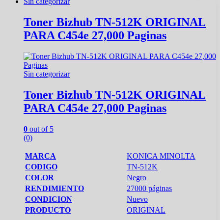
Sin categorizar
Toner Bizhub TN-512K ORIGINAL
PARA C454e 27,000 Paginas
Sin categorizar
Toner Bizhub TN-512K ORIGINAL
PARA C454e 27,000 Paginas
0
out of 5
(0)
MARCA
KONICA MINOLTA
CODIGO
TN-512K
COLOR
Negro
RENDIMIENTO
27000 páginas
CONDICION
Nuevo
PRODUCTO
ORIGINAL