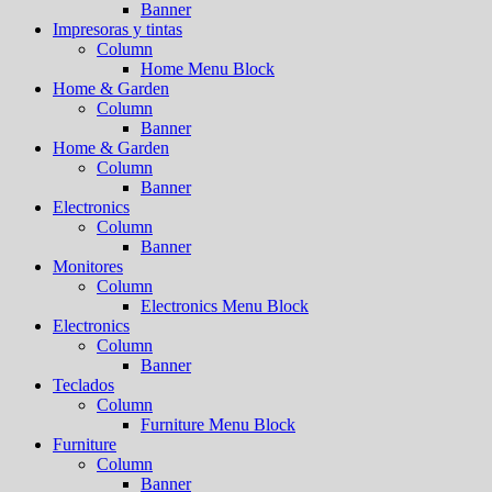
Banner
Impresoras y tintas
Column
Home Menu Block
Home & Garden
Column
Banner
Home & Garden
Column
Banner
Electronics
Column
Banner
Monitores
Column
Electronics Menu Block
Electronics
Column
Banner
Teclados
Column
Furniture Menu Block
Furniture
Column
Banner