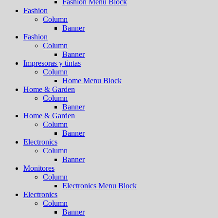
Fashion Menu Block
Fashion
Column
Banner
Fashion
Column
Banner
Impresoras y tintas
Column
Home Menu Block
Home & Garden
Column
Banner
Home & Garden
Column
Banner
Electronics
Column
Banner
Monitores
Column
Electronics Menu Block
Electronics
Column
Banner