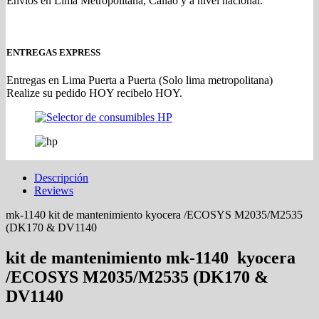
Envíos en Lima Metropolitana, Callao y a nivel nacional.
ENTREGAS EXPRESS
Entregas en Lima Puerta a Puerta (Solo lima metropolitana)
Realize su pedido HOY recibelo HOY.
Descripción
Reviews
mk-1140 kit de mantenimiento kyocera /ECOSYS M2035/M2535
(DK170 & DV1140
kit de mantenimiento mk-1140 kyocera
/ECOSYS M2035/M2535 (DK170 &
DV1140