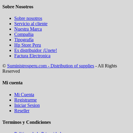
Sobre Nosotros
Sobre nosotros
Servicio al cliente
Nuestra Marca
Compañia
Tipografía
Hp Store Peru
Es distribuidor ¡Unete!
Factura Electronica
©
Suministrosperu.com - Distribution of supplies
- All Rights
Reserved
Mi cuenta
Mi Cuenta
Registrarme
Iniciar Sesion
Reseller
Terminos y Condiciones