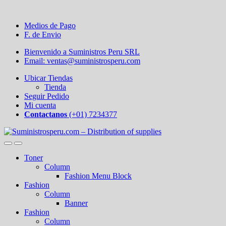
Medios de Pago
F. de Envio
Bienvenido a Suministros Peru SRL
Email: ventas@suministrosperu.com
Ubicar Tiendas
Tienda
Seguir Pedido
Mi cuenta
Contactanos
(+01) 7234377
Toner
Column
Fashion Menu Block
Fashion
Column
Banner
Fashion
Column