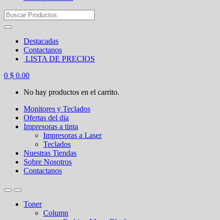
Search
for:
Destacadas
Contactanos
LISTA DE PRECIOS
0
$
0.00
No hay productos en el carrito.
Monitores y Teclados
Ofertas del dia
Impresoras a tinta
Impresoras a Laser
Teclados
Nuestras Tiendas
Sobre Nosotros
Contactanos
Toner
Column