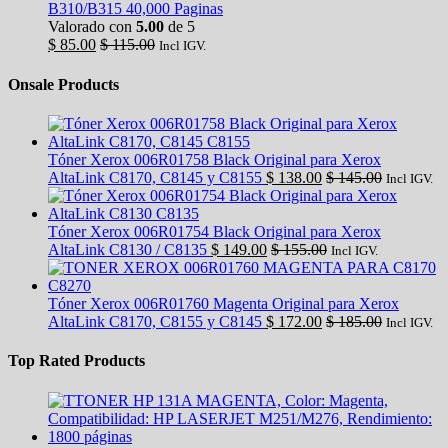
B310/B315 40,000 Paginas
Valorado con
5.00
de 5
$
85.00
$
115.00
Incl IGV.
Onsale Products
Tóner Xerox 006R01758 Black Original para Xerox
AltaLink C8170, C8145 y C8155
$
138.00
$
145.00
Incl IGV.
Tóner Xerox 006R01754 Black Original para Xerox
AltaLink C8130 / C8135
$
149.00
$
155.00
Incl IGV.
Tóner Xerox 006R01760 Magenta Original para Xerox
AltaLink C8170, C8155 y C8145
$
172.00
$
185.00
Incl IGV.
Top Rated Products