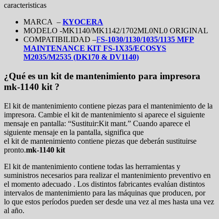
caracteristicas
MARCA –
KYOCERA
MODELO -MK1140/MK1142/1702ML0NL0 ORIGINAL
COMPATIBILIDAD –
F
S-1030/1130/1035/1135 MFP
MAINTENANCE KIT FS-1X35/ECOSYS
M2035/M2535 (DK170 & DV1140)
¿Qué es un kit de mantenimiento para impresora
mk-1140 kit ?
El kit de mantenimiento contiene piezas para el mantenimiento de la
impresora. Cambie el kit de mantenimiento si aparece el siguiente
mensaje en pantalla: “Sustituir:Kit mant.” Cuando aparece el
siguiente mensaje en la pantalla, significa que
el kit de mantenimiento contiene piezas que deberán sustituirse
pronto.
mk-1140 kit
El kit de mantenimiento contiene todas las herramientas y
suministros necesarios para realizar el mantenimiento preventivo en
el momento adecuado . Los distintos fabricantes evalúan distintos
intervalos de mantenimiento para las máquinas que producen, por
lo que estos períodos pueden ser desde una vez al mes hasta una vez
al año.