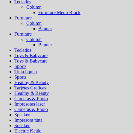
Teclados
Column
Furniture Menu Block
Furniture
Column
Banner
Furniture
Column
Banner
Teclados
Toys & Babycare
Toys & Babycare
Sports
Tinta liquita
Sports
Healthy & Beauty
Tarjetas Graficas
Healthy & Beauty
Cameras & Photo
Impresoras laser
Cameras & Photo
Speaker
Impresora tinta
Speaker
Electric Kettle