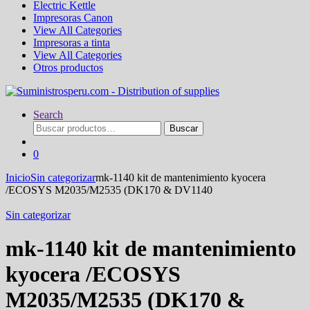
Electric Kettle
Impresoras Canon
View All Categories
Impresoras a tinta
View All Categories
Otros productos
Search
Buscar
Buscar
por:
0
Inicio
Sin categorizar
mk-1140 kit de mantenimiento kyocera
/ECOSYS M2035/M2535 (DK170 & DV1140
Sin categorizar
mk-1140 kit de mantenimiento
kyocera /ECOSYS
M2035/M2535 (DK170 &