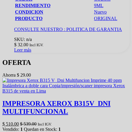
RENDIMIENTO
9ML
CONDICION
Nuevo
PRODUCTO
ORIGINAL
CONSULTE NUESTRO :
POLITICA DE GARANTIA
SKU: n/a
$
32.00
Incl IGV.
Leer más
OFERTA
Ahorra
$
29.00
IMPRESORA XEROX B315V_DNI
MULTIFUNCIONAL
$
510.00
$
539.00
Incl IGV.
Vendido:
1
Quedan en Stock:
1