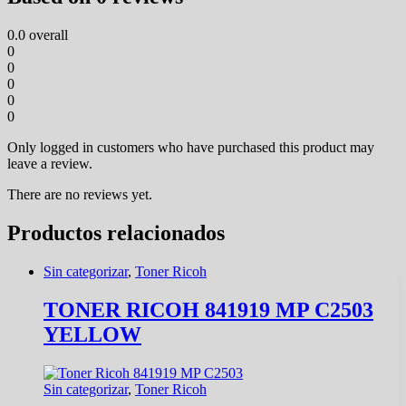
0.0
overall
0
0
0
0
0
Only logged in customers who have purchased this product may
leave a review.
There are no reviews yet.
Productos relacionados
Sin categorizar
,
Toner Ricoh
TONER RICOH 841919 MP C2503
YELLOW
Sin categorizar
,
Toner Ricoh