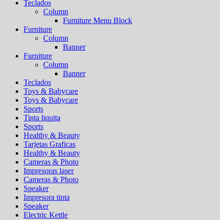
Teclados
Column
Furniture Menu Block
Furniture
Column
Banner
Furniture
Column
Banner
Teclados
Toys & Babycare
Toys & Babycare
Sports
Tinta liquita
Sports
Healthy & Beauty
Tarjetas Graficas
Healthy & Beauty
Cameras & Photo
Impresoras laser
Cameras & Photo
Speaker
Impresora tinta
Speaker
Electric Kettle