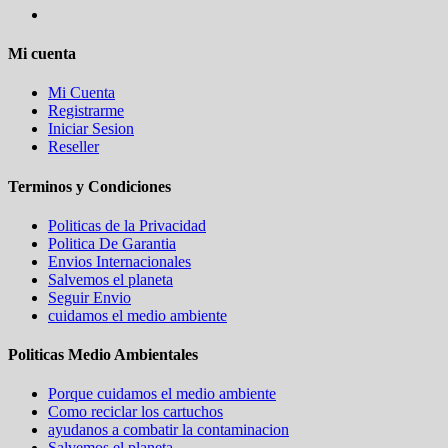
Mi cuenta
Mi Cuenta
Registrarme
Iniciar Sesion
Reseller
Terminos y Condiciones
Politicas de la Privacidad
Politica De Garantia
Envios Internacionales
Salvemos el planeta
Seguir Envio
cuidamos el medio ambiente
Politicas Medio Ambientales
Porque cuidamos el medio ambiente
Como reciclar los cartuchos
ayudanos a combatir la contaminacion
Salvemos el planeta