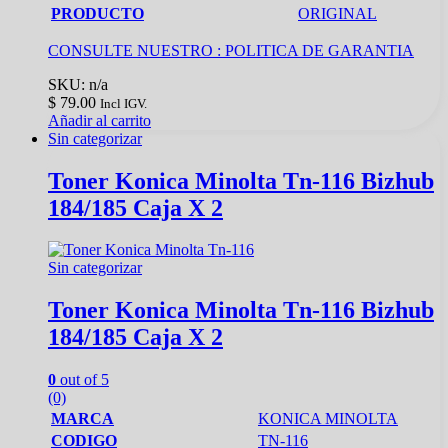
PRODUCTO
ORIGINAL
CONSULTE NUESTRO :
POLITICA DE GARANTIA
SKU: n/a
$
79.00
Incl IGV.
Añadir al carrito
Sin categorizar
Toner Konica Minolta Tn-116 Bizhub
184/185 Caja X 2
Sin categorizar
Toner Konica Minolta Tn-116 Bizhub
184/185 Caja X 2
0
out of 5
(0)
MARCA
KONICA MINOLTA
CODIGO
TN-116