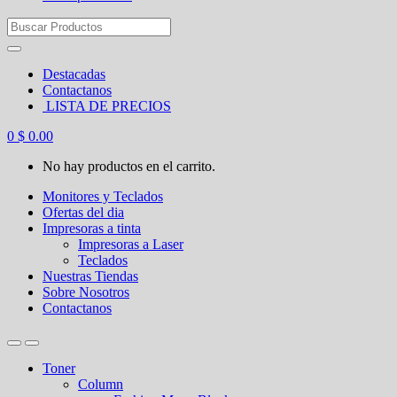
Search
for:
Destacadas
Contactanos
LISTA DE PRECIOS
0
$
0.00
No hay productos en el carrito.
Monitores y Teclados
Ofertas del dia
Impresoras a tinta
Impresoras a Laser
Teclados
Nuestras Tiendas
Sobre Nosotros
Contactanos
Toner
Column