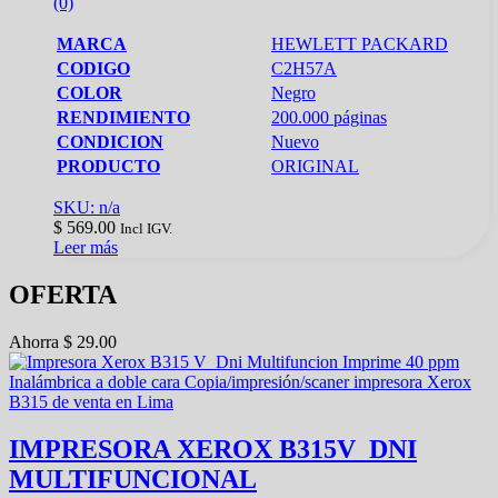
(0)
MARCA
HEWLETT PACKARD
CODIGO
C2H57A
COLOR
Negro
RENDIMIENTO
200.000 páginas
CONDICION
Nuevo
PRODUCTO
ORIGINAL
SKU: n/a
$
569.00
Incl IGV.
Leer más
OFERTA
Ahorra
$
29.00
IMPRESORA XEROX B315V_DNI
MULTIFUNCIONAL