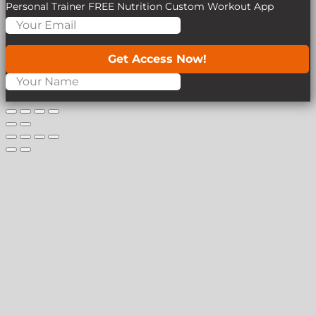
Personal Trainer
FREE Nutrition
Custom Workout App
Get Access Now!