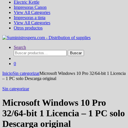
Electric Kettle
Impresoras Canon
View All Categories
Impresoras a tinta
View All Categories
Otros productos
Search
Buscar
Buscar
por:
0
Inicio
Sin categorizar
Microsoft Windows 10 Pro 32/64-bit 1 Licencia
– 1 PC solo Descarga original
Sin categorizar
Microsoft Windows 10 Pro
32/64-bit 1 Licencia – 1 PC solo
Descarga original