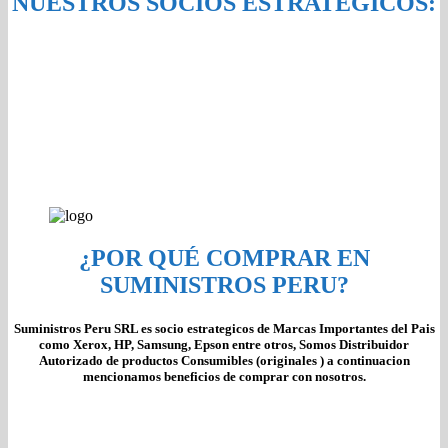
NUESTROS SOCIOS ESTRATÉGICOS:
¿POR QUÉ COMPRAR EN
SUMINISTROS PERU?
Suministros Peru SRL es socio estrategicos de Marcas Importantes del Pais
como Xerox, HP, Samsung, Epson entre otros, Somos Distribuidor
Autorizado de productos Consumibles (originales ) a continuacion
mencionamos beneficios de comprar con nosotros.