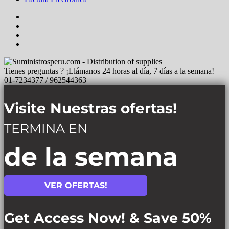
Tienes preguntas ? ¡Llámanos 24 horas al día, 7 días a la semana!
01-7234377 / 962544363
Visite Nuestras ofertas!
TERMINA EN
de la semana
VER OFERTAS!
Get Access Now! & Save 50%