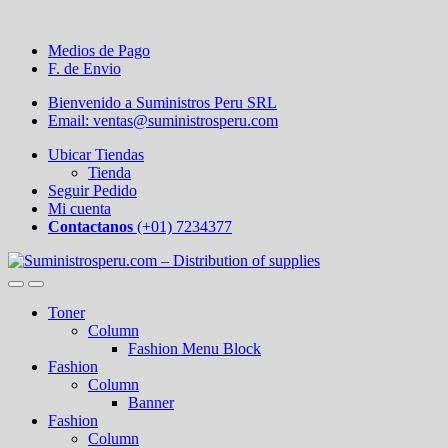
Medios de Pago
F. de Envio
Bienvenido a Suministros Peru SRL
Email: ventas@suministrosperu.com
Ubicar Tiendas
Tienda
Seguir Pedido
Mi cuenta
Contactanos
(+01) 7234377
Toner
Column
Fashion Menu Block
Fashion
Column
Banner
Fashion
Column