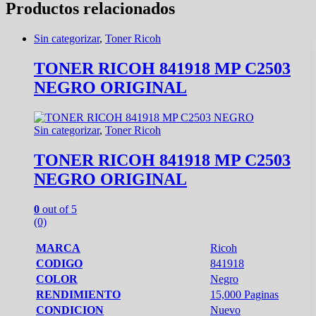
Productos relacionados
Sin categorizar
,
Toner Ricoh
TONER RICOH 841918 MP C2503
NEGRO ORIGINAL
Sin categorizar
,
Toner Ricoh
TONER RICOH 841918 MP C2503
NEGRO ORIGINAL
0
out of 5
(0)
MARCA
Ricoh
CODIGO
841918
COLOR
Negro
RENDIMIENTO
15,000 Paginas
CONDICION
Nuevo