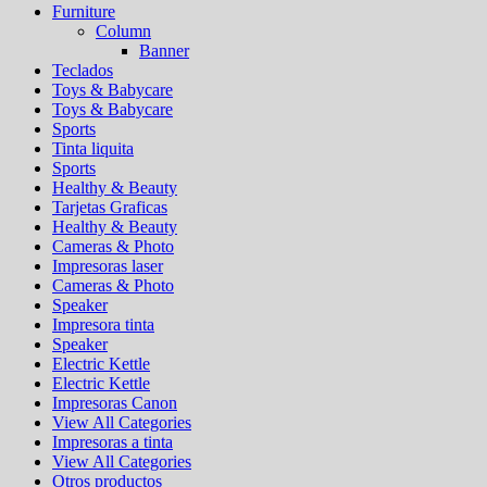
Furniture
Column
Banner
Teclados
Toys & Babycare
Toys & Babycare
Sports
Tinta liquita
Sports
Healthy & Beauty
Tarjetas Graficas
Healthy & Beauty
Cameras & Photo
Impresoras laser
Cameras & Photo
Speaker
Impresora tinta
Speaker
Electric Kettle
Electric Kettle
Impresoras Canon
View All Categories
Impresoras a tinta
View All Categories
Otros productos