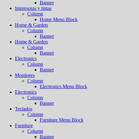
Banner
Impresoras y tintas
Column
Home Menu Block
Home & Garden
Column
Banner
Home & Garden
Column
Banner
Electronics
Column
Banner
Monitores
Column
Electronics Menu Block
Electronics
Column
Banner
Teclados
Column
Furniture Menu Block
Furniture
Column
Banner