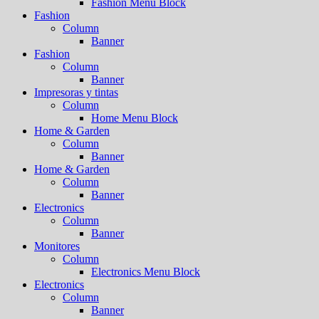
Fashion Menu Block
Fashion
Column
Banner
Fashion
Column
Banner
Impresoras y tintas
Column
Home Menu Block
Home & Garden
Column
Banner
Home & Garden
Column
Banner
Electronics
Column
Banner
Monitores
Column
Electronics Menu Block
Electronics
Column
Banner