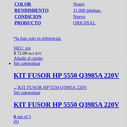
COLOR
Negro
RENDIMIENTO
11,000 páginas.
CONDICION
Nuevo
PRODUCTO
ORIGINAL
*la foto solo es referencial.
SKU: n/a
$
72.00
Incl IGV.
Añadir al carrito
Sin categorizar
KIT FUSOR HP 5550 Q3985A 220V
Sin categorizar
KIT FUSOR HP 5550 Q3985A 220V
0
out of 5
(0)