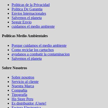
Politicas de la Privacidad
Politica De Garantia
Envios Internacionales
Salvemos el planeta
Seguir Envio
cuidamos el medio ambiente
Politicas Medio Ambientales
Porque cuidamos el medio ambiente
Como reciclar los cartuchos
ayudanos a combatir la contaminacion
Salvemos el planeta
Sobre Nosotros
Sobre nosotros
Servicio al cliente
Nuestra Marca
Compañia
Tipografía
Hp Store Peru
Es distribuidor ¡Unete!
Factura Electronica