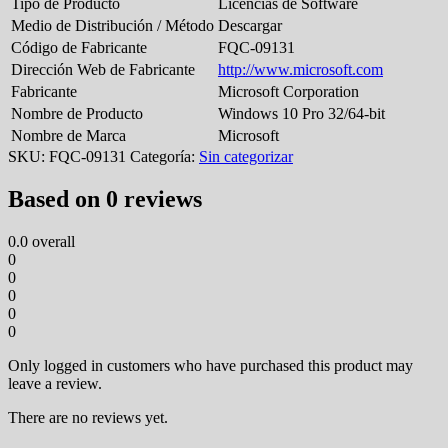
Tipo de Producto
Licencias de Software
Medio de Distribución / Método
Descargar
Código de Fabricante
FQC-09131
Dirección Web de Fabricante
http://www.microsoft.com
Fabricante
Microsoft Corporation
Nombre de Producto
Windows 10 Pro 32/64-bit
Nombre de Marca
Microsoft
SKU:
FQC-09131
Categoría:
Sin categorizar
Based on 0 reviews
0.0
overall
0
0
0
0
0
Only logged in customers who have purchased this product may
leave a review.
There are no reviews yet.