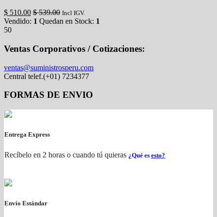
$
510.00
$
539.00
Incl IGV.
Vendido:
1
Quedan en Stock:
1
50
Ventas Corporativos / Cotizaciones:
ventas@suministrosperu.com
Central telef.(+01) 7234377
FORMAS DE ENVIO
Entrega Express
Recíbelo en 2 horas o cuando tú quieras
¿Qué es
esto?
Envío Estándar