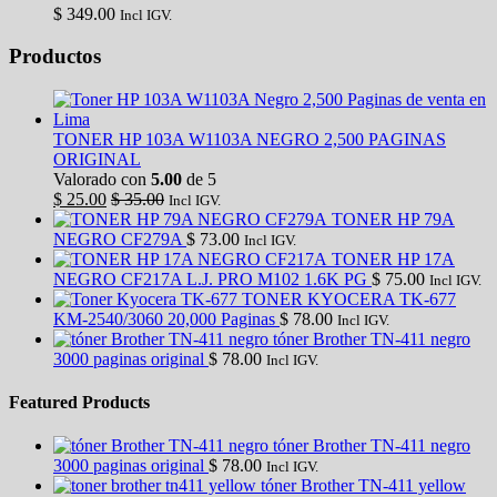
$
349.00
Incl IGV.
Productos
TONER HP 103A W1103A NEGRO 2,500 PAGINAS
ORIGINAL
Valorado con
5.00
de 5
$
25.00
$
35.00
Incl IGV.
TONER HP 79A
NEGRO CF279A
$
73.00
Incl IGV.
TONER HP 17A
NEGRO CF217A L.J. PRO M102 1.6K PG
$
75.00
Incl IGV.
TONER KYOCERA TK-677
KM-2540/3060 20,000 Paginas
$
78.00
Incl IGV.
tóner Brother TN-411 negro
3000 paginas original
$
78.00
Incl IGV.
Featured Products
tóner Brother TN-411 negro
3000 paginas original
$
78.00
Incl IGV.
tóner Brother TN-411 yellow