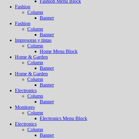
Fashion Menu Block
Fashion
Column
Banner
Fashion
Column
Banner
Impresoras y tintas
Column
Home Menu Block
Home & Garden
Column
Banner
Home & Garden
Column
Banner
Electronics
Column
Banner
Monitores
Column
Electronics Menu Block
Electronics
Column
Banner