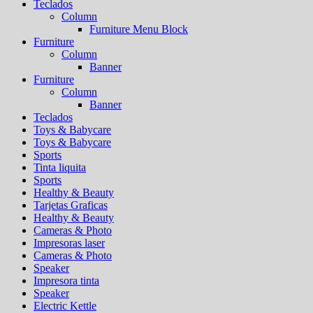
Teclados
Column
Furniture Menu Block
Furniture
Column
Banner
Furniture
Column
Banner
Teclados
Toys & Babycare
Toys & Babycare
Sports
Tinta liquita
Sports
Healthy & Beauty
Tarjetas Graficas
Healthy & Beauty
Cameras & Photo
Impresoras laser
Cameras & Photo
Speaker
Impresora tinta
Speaker
Electric Kettle