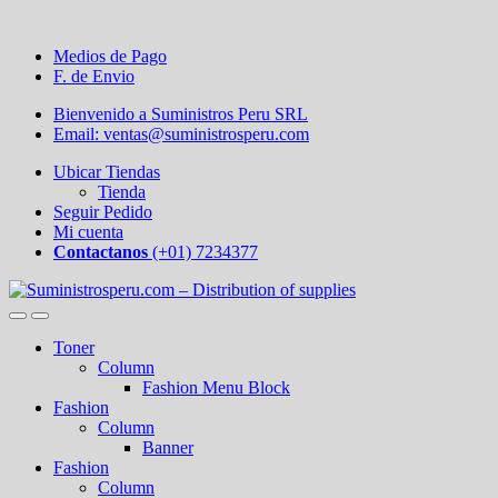
Medios de Pago
F. de Envio
Bienvenido a Suministros Peru SRL
Email: ventas@suministrosperu.com
Ubicar Tiendas
Tienda
Seguir Pedido
Mi cuenta
Contactanos
(+01) 7234377
Toner
Column
Fashion Menu Block
Fashion
Column
Banner
Fashion
Column