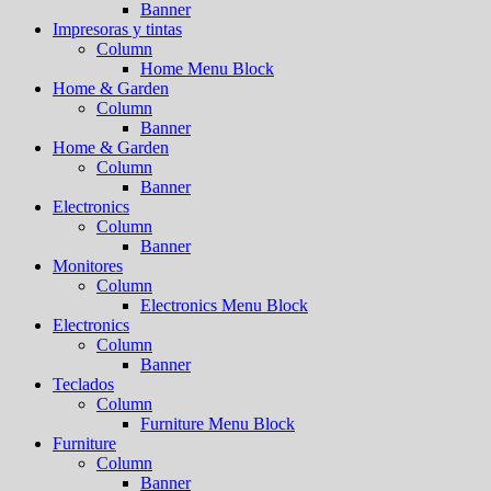
Banner
Impresoras y tintas
Column
Home Menu Block
Home & Garden
Column
Banner
Home & Garden
Column
Banner
Electronics
Column
Banner
Monitores
Column
Electronics Menu Block
Electronics
Column
Banner
Teclados
Column
Furniture Menu Block
Furniture
Column
Banner