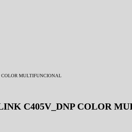
P COLOR MULTIFUNCIONAL
LINK C405V_DNP COLOR MU