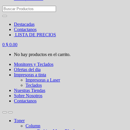
Search
for:
Destacadas
Contactanos
LISTA DE PRECIOS
0
$
0.00
No hay productos en el carrito.
Monitores y Teclados
Ofertas del dia
Impresoras a tinta
Impresoras a Laser
Teclados
Nuestras Tiendas
Sobre Nosotros
Contactanos
Toner
Column