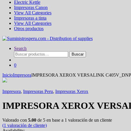
Electric Kettle
Impresoras Canon
View All Categories
Impresoras a tinta
View All Categories
Otros productos
Search
Buscar
Buscar
por:
0
Inicio
Impresora
IMPRESORA XEROX VERSALINK C405V_DN
Impresora
,
Impresoras Peru
,
Impresoras Xerox
IMPRESORA XEROX VERSA
Valorado con
5.00
de 5 en base a
1
valoración de un cliente
(
1
valoración de cliente)
Availability: