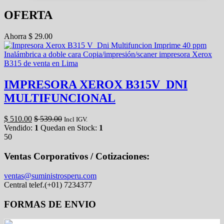
OFERTA
Ahorra
$
29.00
IMPRESORA XEROX B315V_DNI
MULTIFUNCIONAL
$
510.00
$
539.00
Incl IGV.
Vendido:
1
Quedan en Stock:
1
50
Ventas Corporativos / Cotizaciones:
ventas@suministrosperu.com
Central telef.(+01) 7234377
FORMAS DE ENVIO