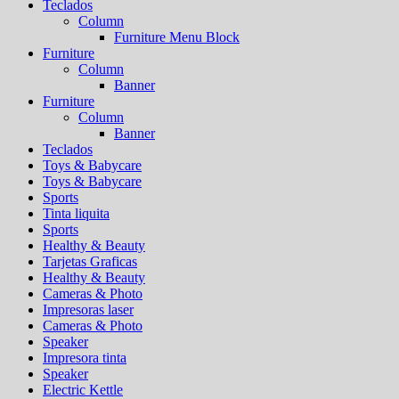
Teclados
Column
Furniture Menu Block
Furniture
Column
Banner
Furniture
Column
Banner
Teclados
Toys & Babycare
Toys & Babycare
Sports
Tinta liquita
Sports
Healthy & Beauty
Tarjetas Graficas
Healthy & Beauty
Cameras & Photo
Impresoras laser
Cameras & Photo
Speaker
Impresora tinta
Speaker
Electric Kettle