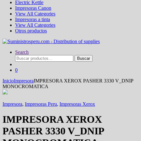
Electric Kettle
Impresoras Canon
View All Categories
Impresoras a tinta
View All Categories
Otros productos
Search
Buscar
Buscar
por:
0
Inicio
Impresora
IMPRESORA XEROX PASHER 3330 V_DNIP
MONOCROMATICA
Impresora
,
Impresoras Peru
,
Impresoras Xerox
IMPRESORA XEROX
PASHER 3330 V_DNIP