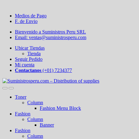
Medios de Pago
F. de Envio
Bienvenido a Suministros Peru SRL
Email: ventas@suministrosperu.com
Ubicar Tiendas
Tienda
Seguir Pedido
Mi cuenta
Contactanos
(+01) 7234377
Toner
Column
Fashion Menu Block
Fashion
Column
Banner
Fashion
Column