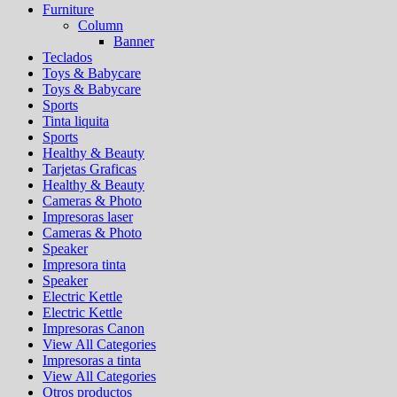
Furniture
Column
Banner
Teclados
Toys & Babycare
Toys & Babycare
Sports
Tinta liquita
Sports
Healthy & Beauty
Tarjetas Graficas
Healthy & Beauty
Cameras & Photo
Impresoras laser
Cameras & Photo
Speaker
Impresora tinta
Speaker
Electric Kettle
Electric Kettle
Impresoras Canon
View All Categories
Impresoras a tinta
View All Categories
Otros productos