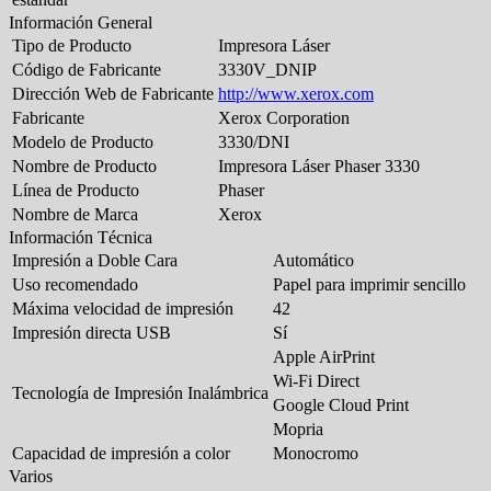
Información General
Tipo de Producto
Impresora Láser
Código de Fabricante
3330V_DNIP
Dirección Web de Fabricante
http://www.xerox.com
Fabricante
Xerox Corporation
Modelo de Producto
3330/DNI
Nombre de Producto
Impresora Láser Phaser 3330
Línea de Producto
Phaser
Nombre de Marca
Xerox
Información Técnica
Impresión a Doble Cara
Automático
Uso recomendado
Papel para imprimir sencillo
Máxima velocidad de impresión
42
Impresión directa USB
Sí
Apple AirPrint
Wi-Fi Direct
Tecnología de Impresión Inalámbrica
Google Cloud Print
Mopria
Capacidad de impresión a color
Monocromo
Varios