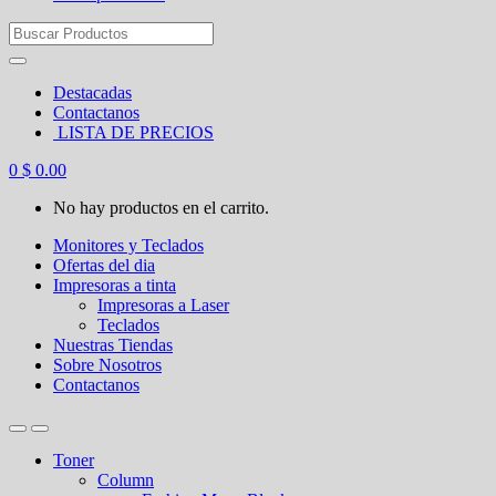
Search
for:
Destacadas
Contactanos
LISTA DE PRECIOS
0
$
0.00
No hay productos en el carrito.
Monitores y Teclados
Ofertas del dia
Impresoras a tinta
Impresoras a Laser
Teclados
Nuestras Tiendas
Sobre Nosotros
Contactanos
Toner
Column