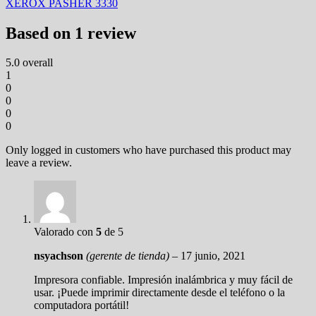
XEROX PASHER 3330
Based on 1 review
5.0
overall
1
0
0
0
0
Only logged in customers who have purchased this product may
leave a review.
Valorado con
5
de 5
nsyachson
(gerente de tienda)
–
17 junio, 2021
Impresora confiable. Impresión inalámbrica y muy fácil de
usar. ¡Puede imprimir directamente desde el teléfono o la
computadora portátil!