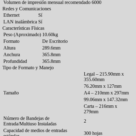
Volumen de impresión mensual recomendado
6000
Redes y Comunicaciones
Ethernet
Sí
LAN inalámbrica
Sí
Características Físicas
Peso (Aproximado)
10.60kg
Formato
De Escritorio
Altura
289.6mm
Anchura
365.8mm
Profundidad
365.8mm
Tipo de Formato y Manejo
Legal – 215.90mm x
355.60mm
76.20mm x 127mm
Tamaño
A4 – 210mm x 297mm
99.06mm x 147.32mm
Carta – 216mm x
279mm
Número de Bandejas de
2
Entrada/Multiuso Instaladas
Capacidad de medios de entradas
300 hojas
estándar