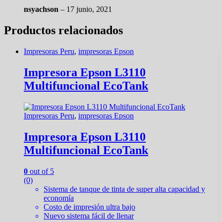
nsyachson
–
17 junio, 2021
Productos relacionados
Impresoras Peru
,
impresoras Epson
Impresora Epson L3110
Multifuncional EcoTank
Impresoras Peru
,
impresoras Epson
Impresora Epson L3110
Multifuncional EcoTank
0
out of 5
(0)
Sistema de tanque de tinta de super alta capacidad y
economía
Costo de impresión ultra bajo
Nuevo sistema fácil de llenar