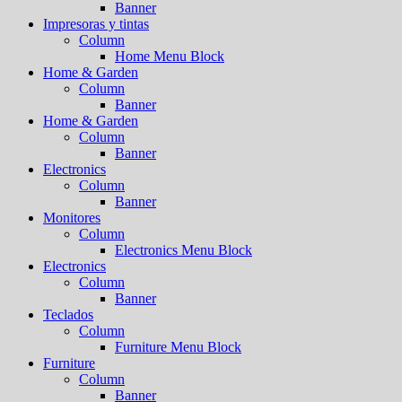
Banner
Impresoras y tintas
Column
Home Menu Block
Home & Garden
Column
Banner
Home & Garden
Column
Banner
Electronics
Column
Banner
Monitores
Column
Electronics Menu Block
Electronics
Column
Banner
Teclados
Column
Furniture Menu Block
Furniture
Column
Banner