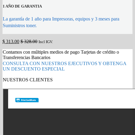
1 AÑO DE GARANTIA
La garantía de 1 año para Impresoras, equipos y 3 meses para
Suministros toner.
$
313.00
$
328.00
Incl IGV.
Contamos con múltiples medios de pago Tarjetas de crédito o
Transferencias Bancarios
CONSULTA CON NUESTROS EJECUTIVOS Y OBTENGA
UN DESCUENTO ESPECIAL
NUESTROS CLIENTES
Gold Partner HP l Buy with confidence