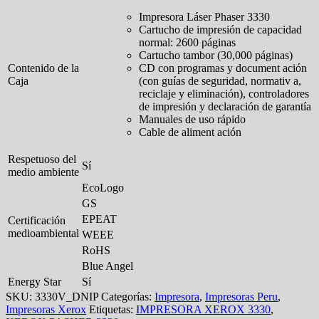
Impresora Láser Phaser 3330
Cartucho de impresión de capacidad
normal: 2600 páginas
Cartucho tambor (30,000 páginas)
Contenido de la
CD con programas y document ación
Caja
(con guías de seguridad, normativ a,
reciclaje y eliminación), controladores
de impresión y declaración de garantía
Manuales de uso rápido
Cable de aliment ación
Respetuoso del
Sí
medio ambiente
EcoLogo
GS
EPEAT
Certificación
medioambiental
WEEE
RoHS
Blue Angel
Energy Star
Sí
SKU:
3330V_DNIP
Categorías:
Impresora
,
Impresoras Peru
,
Impresoras Xerox
Etiquetas:
IMPRESORA XEROX 3330
,