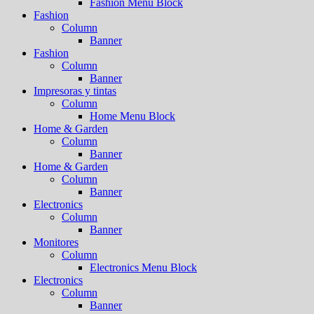
Fashion Menu Block
Fashion
Column
Banner
Fashion
Column
Banner
Impresoras y tintas
Column
Home Menu Block
Home & Garden
Column
Banner
Home & Garden
Column
Banner
Electronics
Column
Banner
Monitores
Column
Electronics Menu Block
Electronics
Column
Banner