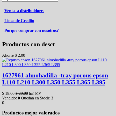
Venta a distribuidores
Linea de Credito
Porque comprar con nosotros?
Productos con desct
Ahorre
$
2.00
1627961 almohadilla -tray porous epson
L110 L210 L300 L350 L355 L365 L395
$
18.00
$
20.00
Incl IGV.
Vendido:
0
Quedan en Stock:
3
0
Productos mejor valorados