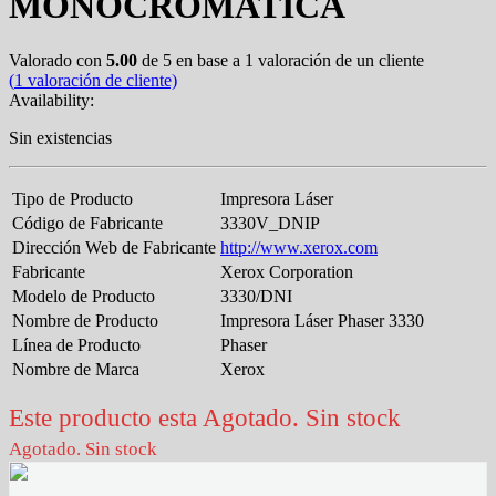
MONOCROMATICA
Valorado con
5.00
de 5 en base a
1
valoración de un cliente
(
1
valoración de cliente)
Availability:
Sin existencias
Tipo de Producto
Impresora Láser
Código de Fabricante
3330V_DNIP
Dirección Web de Fabricante
http://www.xerox.com
Fabricante
Xerox Corporation
Modelo de Producto
3330/DNI
Nombre de Producto
Impresora Láser Phaser 3330
Línea de Producto
Phaser
Nombre de Marca
Xerox
Este producto esta Agotado. Sin stock
Agotado. Sin stock