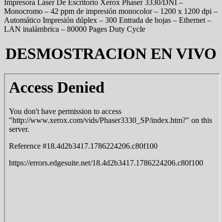
Impresora Láser De Escritorio Xerox Phaser 3330/DNI –
Monocromo – 42 ppm de impresión monocolor – 1200 x 1200 dpi –
Automático Impresión dúplex – 300 Entrada de hojas – Ethernet –
LAN inalámbrica – 80000 Pages Duty Cycle
DESMOSTRACION EN VIVO