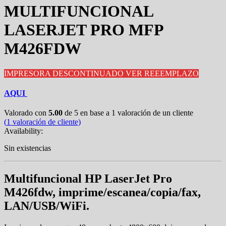
MULTIFUNCIONAL
LASERJET PRO MFP
M426FDW
IMPRESORA DESCONTINUADO VER REEEMPLAZO
AQUI
Valorado con
5.00
de 5 en base a
1
valoración de un cliente
(
1
valoración de cliente)
Availability:
Sin existencias
Multifuncional HP LaserJet Pro
M426fdw, imprime/escanea/copia/fax,
LAN/USB/WiFi.