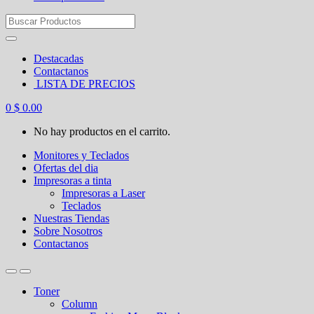
Search
for:
Destacadas
Contactanos
LISTA DE PRECIOS
0
$
0.00
No hay productos en el carrito.
Monitores y Teclados
Ofertas del dia
Impresoras a tinta
Impresoras a Laser
Teclados
Nuestras Tiendas
Sobre Nosotros
Contactanos
Toner
Column