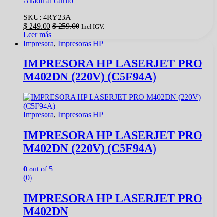
Añadir al carrito
SKU: 4RY23A
$
249.00
$
259.00
Incl IGV.
Leer más
Impresora
,
Impresoras HP
IMPRESORA HP LASERJET PRO
M402DN (220V) (C5F94A)
Impresora
,
Impresoras HP
IMPRESORA HP LASERJET PRO
M402DN (220V) (C5F94A)
0
out of 5
(0)
IMPRESORA HP LASERJET PRO
M402DN