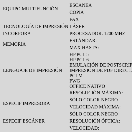
ESCANEA
EQUIPO MULTIFUNCIÓN
COPIA
FAX
TECNOLOGÍA DE IMPRESIÓN
LÁSER
INCORPORA
PROCESADOR: 1200 MHZ
ESTÁNDAR:
MEMORIA
MAX HASTA:
HP PCL 5
HP PCL 6
EMULACIÓN DE POSTSCRIPT
LENGUAJE DE IMPRESIÓN
IMPRESIÓN DE PDF DIRECTA
PCLM
PWG
OFFICE NATIVO
RESOLUCIÓN MÁXIMA:
SÓLO COLOR NEGRO
ESPECIF IMPRESORA
VELOCIDAD MÁXIMA:
SÓLO COLOR NEGRO
ESPECIF ESCÁNER
RESOLUCIÓN ÓPTICA:
VELOCIDAD: