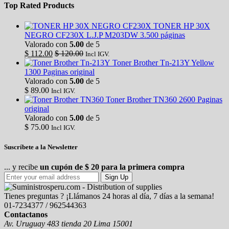
Top Rated Products
TONER HP 30X
NEGRO CF230X L.J.P M203DW 3.500 páginas
Valorado con
5.00
de 5
$
112.00
$
120.00
Incl IGV.
Toner Brother Tn-213Y Yellow
1300 Paginas original
Valorado con
5.00
de 5
$
89.00
Incl IGV.
Toner Brother TN360 2600 Paginas
original
Valorado con
5.00
de 5
$
75.00
Incl IGV.
Suscríbete a la Newsletter
... y recibe
un cupón de $ 20 para la primera compra
Sign Up
Tienes preguntas ? ¡Llámanos 24 horas al día, 7 días a la semana!
01-7234377 / 962544363
Contactanos
Av. Uruguay 483 tienda 20 Lima 15001