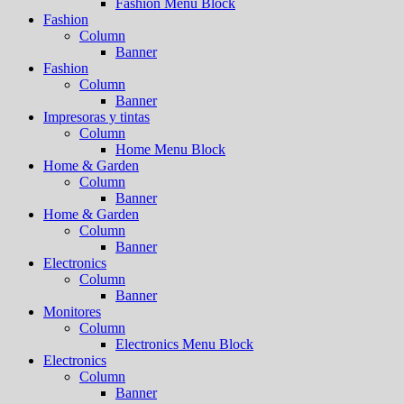
Fashion Menu Block
Fashion
Column
Banner
Fashion
Column
Banner
Impresoras y tintas
Column
Home Menu Block
Home & Garden
Column
Banner
Home & Garden
Column
Banner
Electronics
Column
Banner
Monitores
Column
Electronics Menu Block
Electronics
Column
Banner