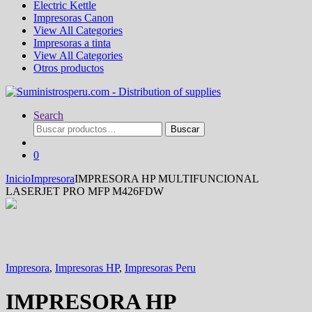
Electric Kettle
Impresoras Canon
View All Categories
Impresoras a tinta
View All Categories
Otros productos
Search
Buscar
Buscar
por:
0
Inicio
Impresora
IMPRESORA HP MULTIFUNCIONAL
LASERJET PRO MFP M426FDW
Impresora
,
Impresoras HP
,
Impresoras Peru
IMPRESORA HP