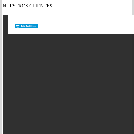
NUESTROS CLIENTES
Gold Partner HP l Buy with confidence