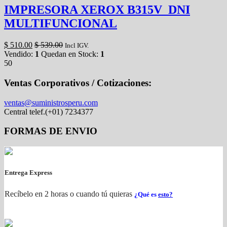
IMPRESORA XEROX B315V_DNI
MULTIFUNCIONAL
$
510.00
$
539.00
Incl IGV.
Vendido:
1
Quedan en Stock:
1
50
Ventas Corporativos / Cotizaciones:
ventas@suministrosperu.com
Central telef.(+01) 7234377
FORMAS DE ENVIO
Entrega Express
Recíbelo en 2 horas o cuando tú quieras
¿Qué es
esto?