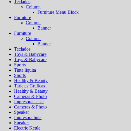
Teclados
Column
Furniture Menu Block
Furniture
Column
Banner
Furniture
Column
Banner
Teclados
Toys & Babycare
Toys & Babycare
Sports
Tinta liquita
Sports
Healthy & Beauty
Tarjetas Graficas
Healthy & Beauty
Cameras & Photo
Impresoras laser
Cameras & Photo
Speaker
Impresora tinta
Speaker
Electric Kettle