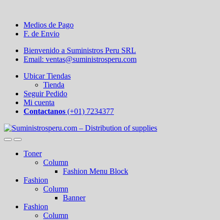
Medios de Pago
F. de Envio
Bienvenido a Suministros Peru SRL
Email: ventas@suministrosperu.com
Ubicar Tiendas
Tienda
Seguir Pedido
Mi cuenta
Contactanos
(+01) 7234377
Toner
Column
Fashion Menu Block
Fashion
Column
Banner
Fashion
Column