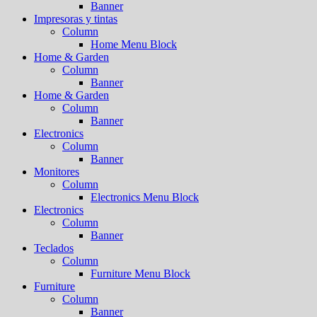
Banner
Impresoras y tintas
Column
Home Menu Block
Home & Garden
Column
Banner
Home & Garden
Column
Banner
Electronics
Column
Banner
Monitores
Column
Electronics Menu Block
Electronics
Column
Banner
Teclados
Column
Furniture Menu Block
Furniture
Column
Banner