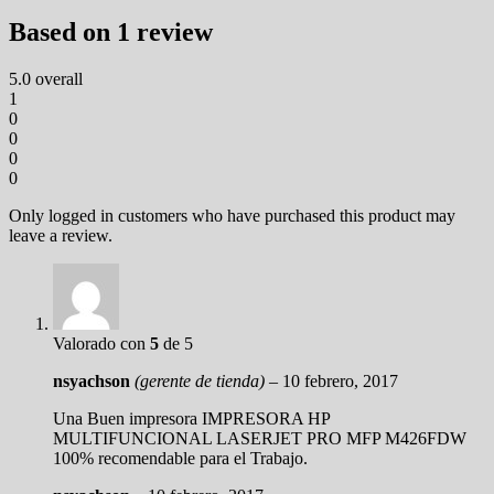
Based on 1 review
5.0
overall
1
0
0
0
0
Only logged in customers who have purchased this product may
leave a review.
Valorado con
5
de 5
nsyachson
(gerente de tienda)
–
10 febrero, 2017
Una Buen impresora IMPRESORA HP
MULTIFUNCIONAL LASERJET PRO MFP M426FDW
100% recomendable para el Trabajo.