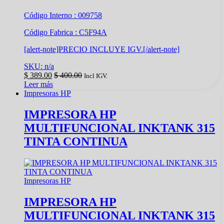
Código Interno : 009758
Código Fabrica : C5F94A
[alert-note]PRECIO INCLUYE IGV.[/alert-note]
SKU: n/a
$
389.00
$
400.00
Incl IGV.
Leer más
Impresoras HP
IMPRESORA HP
MULTIFUNCIONAL INKTANK 315
TINTA CONTINUA
Impresoras HP
IMPRESORA HP
MULTIFUNCIONAL INKTANK 315