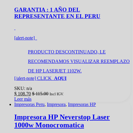
GARANTIA : 1 AÑO DEL
REPRESENTANTE EN EL PERU
[alert-note]
PRODUCTO DESCONTINUADO, LE
RECOMENDAMOS VISUALIZAR REEMPLAZO
DE HP LASERJET 1102W.
[/alert-note] CLICK
AQUI
SKU: n/a
$
108.70
$
115.00
Incl IGV.
Leer más
Impresoras Peru
,
Impresora
,
Impresoras HP
Impresora HP Neverstop Laser
1000w Monocromatica