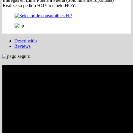
Entregas en Lima Puerta a Puerta (Solo lima metropolitana)
Realize su pedido HOY recibelo HOY.
Descripción
Reviews