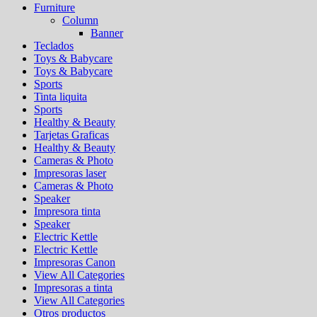
Furniture
Column
Banner
Teclados
Toys & Babycare
Toys & Babycare
Sports
Tinta liquita
Sports
Healthy & Beauty
Tarjetas Graficas
Healthy & Beauty
Cameras & Photo
Impresoras laser
Cameras & Photo
Speaker
Impresora tinta
Speaker
Electric Kettle
Electric Kettle
Impresoras Canon
View All Categories
Impresoras a tinta
View All Categories
Otros productos