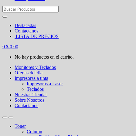
Search
for:
Destacadas
Contactanos
LISTA DE PRECIOS
0
$
0.00
No hay productos en el carrito.
Monitores y Teclados
Ofertas del dia
Impresoras a tinta
Impresoras a Laser
Teclados
Nuestras Tiendas
Sobre Nosotros
Contactanos
Toner
Column