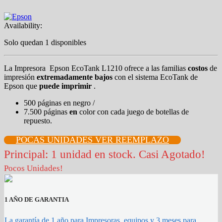
Availability:
Solo quedan 1 disponibles
La Impresora Epson EcoTank L1210 ofrece a las familias
costos
de
impresión
extremadamente bajos
con el sistema EcoTank de
Epson que
puede imprimir
.
500 páginas en negro /
7.500 páginas
en
color con cada juego de botellas de
repuesto.
POCAS UNIDADES VER REEMPLAZO
Principal: 1 unidad en stock. Casi Agotado!
Pocos Unidades!
1 AÑO DE GARANTIA
La garantía de 1 año para Impresoras, equipos y 3 meses para