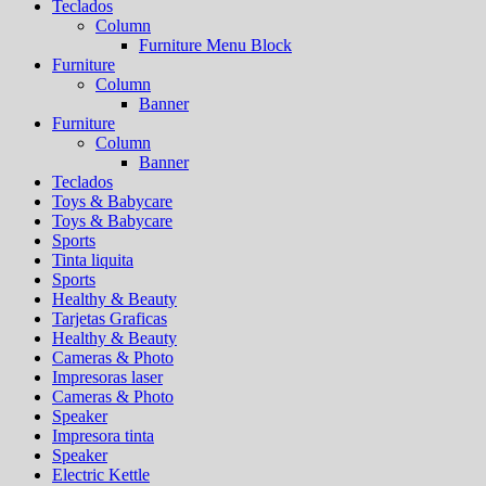
Teclados
Column
Furniture Menu Block
Furniture
Column
Banner
Furniture
Column
Banner
Teclados
Toys & Babycare
Toys & Babycare
Sports
Tinta liquita
Sports
Healthy & Beauty
Tarjetas Graficas
Healthy & Beauty
Cameras & Photo
Impresoras laser
Cameras & Photo
Speaker
Impresora tinta
Speaker
Electric Kettle