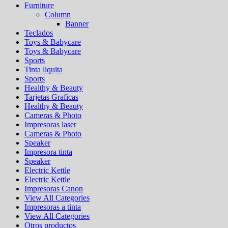
Furniture
Column
Banner
Teclados
Toys & Babycare
Toys & Babycare
Sports
Tinta liquita
Sports
Healthy & Beauty
Tarjetas Graficas
Healthy & Beauty
Cameras & Photo
Impresoras laser
Cameras & Photo
Speaker
Impresora tinta
Speaker
Electric Kettle
Electric Kettle
Impresoras Canon
View All Categories
Impresoras a tinta
View All Categories
Otros productos