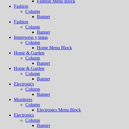
Fashion Menu Block
Fashion
Column
Banner
Fashion
Column
Banner
Impresoras y tintas
Column
Home Menu Block
Home & Garden
Column
Banner
Home & Garden
Column
Banner
Electronics
Column
Banner
Monitores
Column
Electronics Menu Block
Electronics
Column
Banner