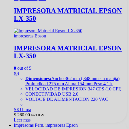
IMPRESORA MATRICIAL EPSON
LX-350
impresoras Epson
IMPRESORA MATRICIAL EPSON
LX-350
0
out of 5
(0)
Dimensiones:
Ancho 362 mm ( 348 mm sin manija)
Profundidad 275 mm Altura 154 mm Peso 4.1 k
VELOCIDAD DE IMPRESION 347 CPS (10 CPI)
CONECTIVIDAD USB 2.0
VOLTAJE DE ALIMENTACION 220 VAC
SKU: n/a
$
260.00
Incl IGV.
Leer más
Impresoras Peru
,
impresoras Epson