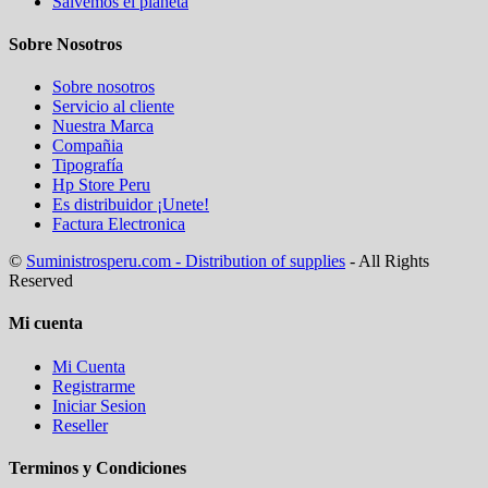
Salvemos el planeta
Sobre Nosotros
Sobre nosotros
Servicio al cliente
Nuestra Marca
Compañia
Tipografía
Hp Store Peru
Es distribuidor ¡Unete!
Factura Electronica
©
Suministrosperu.com - Distribution of supplies
- All Rights
Reserved
Mi cuenta
Mi Cuenta
Registrarme
Iniciar Sesion
Reseller
Terminos y Condiciones