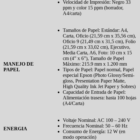
Velocidad de Impresión: Negro 33
ppm y color 15 ppm (borrador,
A4/carta)
Tamaños de Papel: Estándar: A4,
Carta, Oficio (21,59 cm x 35,56 cm),
Oficio 9 (21,49 cm x 31,5 cm), Folio
(21,59 cm x 33,02 cm), Ejecutivo,
Media Carta, A6, Foto: 10 cm x 15
cm (4” x 6”), Tamaño de Papel
MANEJO DE
Máximo: 215.9 mm x 1.200 mm
PAPEL
Tipos de Papel: Papel normal, Papel
especial Epson (Photo Glossy/Semi-
gloss, Presentation Paper Matte,
High Quality Ink Jet Paper y Sobres)
Capacidad de Entrada de Papel:
Alimentación trasera: hasta 100 hojas
(A4/Carta)
Voltaje Nominal: AC 100 – 240 V
Frecuencia Nominal: 50 – 60 Hz
ENERGIA
Consumo de Energía: 12 W (en
modo operación)