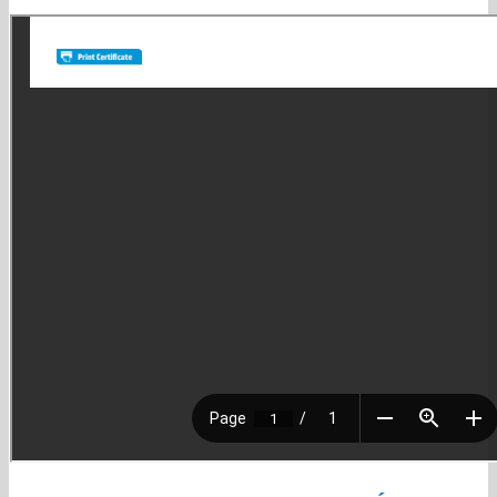
lo logramos!