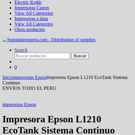
Electric Kettle
Impresoras Canon
View All Categories
Impresoras a tinta
View All Categories
Otros productos
Search
Buscar
Buscar
por:
0
Inicio
impresoras Epson
Impresora Epson L1210 EcoTank Sistema
Continuo
ENVIOS TODO EL PERU
impresoras Epson
Impresora Epson L1210
EcoTank Sistema Continuo