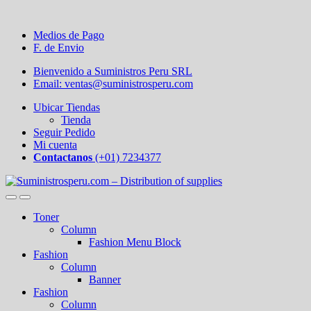
Medios de Pago
F. de Envio
Bienvenido a Suministros Peru SRL
Email: ventas@suministrosperu.com
Ubicar Tiendas
Tienda
Seguir Pedido
Mi cuenta
Contactanos
(+01) 7234377
Toner
Column
Fashion Menu Block
Fashion
Column
Banner
Fashion
Column