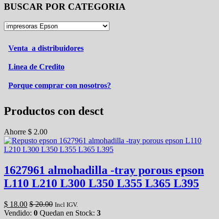
BUSCAR POR CATEGORIA
Venta a distribuidores
Linea de Credito
Porque comprar con nosotros?
Productos con desct
Ahorre
$
2.00
1627961 almohadilla -tray porous epson
L110 L210 L300 L350 L355 L365 L395
$
18.00
$
20.00
Incl IGV.
Vendido:
0
Quedan en Stock:
3