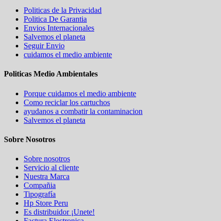
Politicas de la Privacidad
Politica De Garantia
Envios Internacionales
Salvemos el planeta
Seguir Envio
cuidamos el medio ambiente
Politicas Medio Ambientales
Porque cuidamos el medio ambiente
Como reciclar los cartuchos
ayudanos a combatir la contaminacion
Salvemos el planeta
Sobre Nosotros
Sobre nosotros
Servicio al cliente
Nuestra Marca
Compañia
Tipografía
Hp Store Peru
Es distribuidor ¡Unete!
Factura Electronica