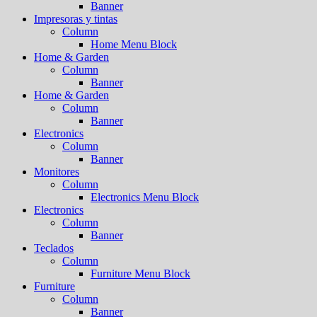
Banner
Impresoras y tintas
Column
Home Menu Block
Home & Garden
Column
Banner
Home & Garden
Column
Banner
Electronics
Column
Banner
Monitores
Column
Electronics Menu Block
Electronics
Column
Banner
Teclados
Column
Furniture Menu Block
Furniture
Column
Banner