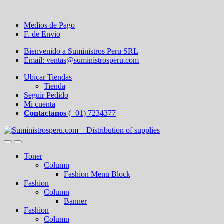
Medios de Pago
F. de Envio
Bienvenido a Suministros Peru SRL
Email: ventas@suministrosperu.com
Ubicar Tiendas
Tienda
Seguir Pedido
Mi cuenta
Contactanos
(+01) 7234377
Toner
Column
Fashion Menu Block
Fashion
Column
Banner
Fashion
Column