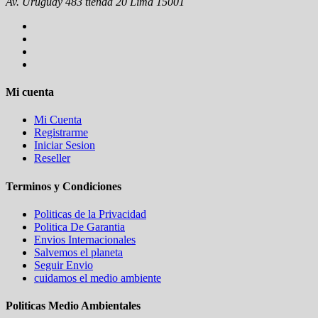
Av. Uruguay 483 tienda 20 Lima 15001
Mi cuenta
Mi Cuenta
Registrarme
Iniciar Sesion
Reseller
Terminos y Condiciones
Politicas de la Privacidad
Politica De Garantia
Envios Internacionales
Salvemos el planeta
Seguir Envio
cuidamos el medio ambiente
Politicas Medio Ambientales