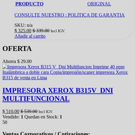
PRODUCTO
ORIGINAL
CONSULTE NUESTRO :
POLITICA DE GARANTIA
SKU: n/a
$
325.00
$
339.00
Incl IGV.
Añadir al carrito
OFERTA
Ahorra
$
29.00
IMPRESORA XEROX B315V_DNI
MULTIFUNCIONAL
$
510.00
$
539.00
Incl IGV.
Vendido:
1
Quedan en Stock:
1
50
Ventas Corporativos / Cotizaciones: