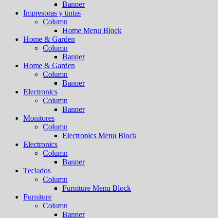
Banner
Impresoras y tintas
Column
Home Menu Block
Home & Garden
Column
Banner
Home & Garden
Column
Banner
Electronics
Column
Banner
Monitores
Column
Electronics Menu Block
Electronics
Column
Banner
Teclados
Column
Furniture Menu Block
Furniture
Column
Banner