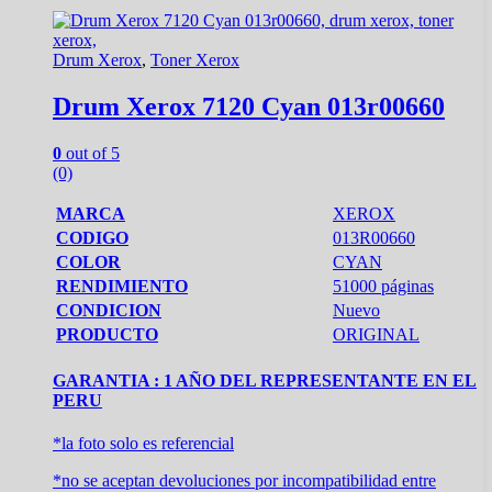
Drum Xerox
,
Toner Xerox
Drum Xerox 7120 Cyan 013r00660
0
out of 5
(0)
MARCA
XEROX
CODIGO
013R00660
COLOR
CYAN
RENDIMIENTO
51000 páginas
CONDICION
Nuevo
PRODUCTO
ORIGINAL
GARANTIA : 1 AÑO DEL REPRESENTANTE EN EL
PERU
*la foto solo es referencial
*no se aceptan devoluciones por incompatibilidad entre