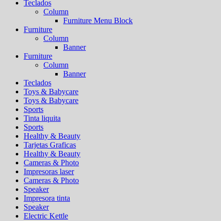
Teclados
Column
Furniture Menu Block
Furniture
Column
Banner
Furniture
Column
Banner
Teclados
Toys & Babycare
Toys & Babycare
Sports
Tinta liquita
Sports
Healthy & Beauty
Tarjetas Graficas
Healthy & Beauty
Cameras & Photo
Impresoras laser
Cameras & Photo
Speaker
Impresora tinta
Speaker
Electric Kettle