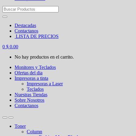
Search
for:
Destacadas
Contactanos
LISTA DE PRECIOS
0
$
0.00
No hay productos en el carrito.
Monitores y Teclados
Ofertas del dia
Impresoras a tinta
Impresoras a Laser
Teclados
Nuestras Tiendas
Sobre Nosotros
Contactanos
Toner
Column