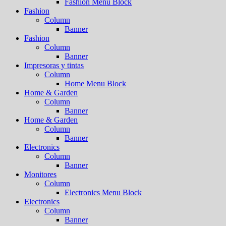
Fashion Menu Block
Fashion
Column
Banner
Fashion
Column
Banner
Impresoras y tintas
Column
Home Menu Block
Home & Garden
Column
Banner
Home & Garden
Column
Banner
Electronics
Column
Banner
Monitores
Column
Electronics Menu Block
Electronics
Column
Banner