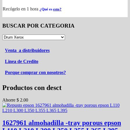
Recógelo en 1 hora
¿Qué es
esto?
BUSCAR POR CATEGORIA
Venta a distribuidores
Linea de Credito
Porque comprar con nosotros?
Productos con desct
Ahorre
$
2.00
1627961 almohadilla -tray porous epson