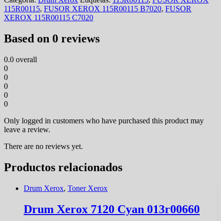
115R00115
,
FUSOR XEROX 115R00115 B7020
,
FUSOR
XEROX 115R00115 C7020
Based on 0 reviews
0.0
overall
0
0
0
0
0
Only logged in customers who have purchased this product may
leave a review.
There are no reviews yet.
Productos relacionados
Drum Xerox
,
Toner Xerox
Drum Xerox 7120 Cyan 013r00660