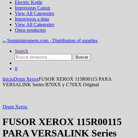
Electric Kettle
Impresoras Canon
View All Categories
Impresoras a tinta
View All Categories
Otros productos
Search
Buscar
Buscar
por:
0
Inicio
Drum Xerox
FUSOR XEROX 115R00115 PARA
VERSALINK Series B70XX y C70XX Original
Drum Xerox
FUSOR XEROX 115R00115
PARA VERSALINK Series