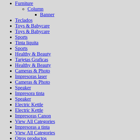
Furniture
Column
Banner
Teclados
Toys & Babycare
Toys & Babycare
Sports
Tinta liquita
Sports
Healthy & Beauty
Tarjetas Graficas
Healthy & Beauty
Cameras & Photo
Impresoras laser
Cameras & Photo
Speaker
Impresora tinta
Speaker
Electric Kettle
Electric Kettle
Impresoras Canon
View All Categories
Impresoras a tinta
View All Categories
Otros productos