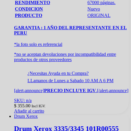
RENDIMIENTO
67000 páginas.
CONDICION
Nuevo
PRODUCTO
ORIGINAL
GARANTIA : 1 AÑO DEL REPRESENTANTE EN EL
PERU
*la foto solo es referencial
*no se aceptan devoluciones por incompatibilidad entre
productos de otros proveedores
¿Necesitas Ayuda en tu Compra?
LLamanos de Lunes a Sabado 10 AM A 6 PM
[alert-announce]
PRECIO INCLUYE IGV
.[/alert-announce]
SKU: n/a
$
355.00
Incl IGV.
Añadir al carrito
Drum Xerox
Drum Xerox 3335/3345 101R00555