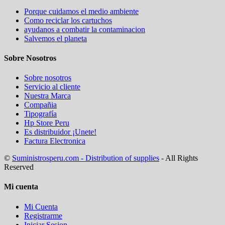
Porque cuidamos el medio ambiente
Como reciclar los cartuchos
ayudanos a combatir la contaminacion
Salvemos el planeta
Sobre Nosotros
Sobre nosotros
Servicio al cliente
Nuestra Marca
Compañia
Tipografía
Hp Store Peru
Es distribuidor ¡Unete!
Factura Electronica
©
Suministrosperu.com - Distribution of supplies
- All Rights
Reserved
Mi cuenta
Mi Cuenta
Registrarme
Iniciar Sesion