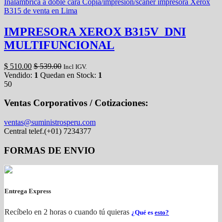
IMPRESORA XEROX B315V_DNI
MULTIFUNCIONAL
$
510.00
$
539.00
Incl IGV.
Vendido:
1
Quedan en Stock:
1
50
Ventas Corporativos / Cotizaciones:
ventas@suministrosperu.com
Central telef.(+01) 7234377
FORMAS DE ENVIO
Entrega Express
Recíbelo en 2 horas o cuando tú quieras
¿Qué es
esto?