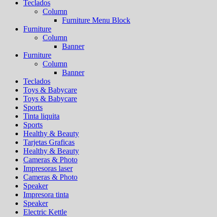
Teclados
Column
Furniture Menu Block
Furniture
Column
Banner
Furniture
Column
Banner
Teclados
Toys & Babycare
Toys & Babycare
Sports
Tinta liquita
Sports
Healthy & Beauty
Tarjetas Graficas
Healthy & Beauty
Cameras & Photo
Impresoras laser
Cameras & Photo
Speaker
Impresora tinta
Speaker
Electric Kettle