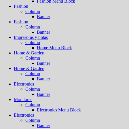
Fashion Menu Block
Fashion
Column
Banner
Fashion
Column
Banner
Impresoras y tintas
Column
Home Menu Block
Home & Garden
Column
Banner
Home & Garden
Column
Banner
Electronics
Column
Banner
Monitores
Column
Electronics Menu Block
Electronics
Column
Banner