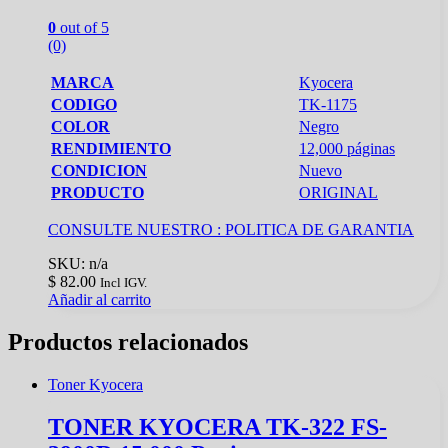
0
out of 5
(0)
MARCA
Kyocera
CODIGO
TK-1175
COLOR
Negro
RENDIMIENTO
12,000 páginas
CONDICION
Nuevo
PRODUCTO
ORIGINAL
CONSULTE NUESTRO :
POLITICA DE GARANTIA
SKU: n/a
$
82.00
Incl IGV.
Añadir al carrito
Productos relacionados
Toner Kyocera
TONER KYOCERA TK-322 FS-