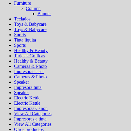
Furniture
Column
Banner
Teclados
Toys & Babycare
Toys & Babycare
Sports
Tinta liquita
Sports
Healthy & Beauty
Tarjetas Graficas
Healthy & Beauty
Cameras & Photo
Impresoras laser
Cameras & Photo
Speaker
Impresora tinta
Speaker
Electric Kettle
Electric Kettle
Impresoras Canon
View All Categories
Impresoras a tinta
View All Categories
Otros productos