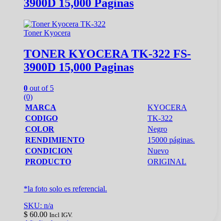
3900D 15,000 Paginas
Toner Kyocera
TONER KYOCERA TK-322 FS-
3900D 15,000 Paginas
0
out of 5
(0)
MARCA
KYOCERA
CODIGO
TK-322
COLOR
Negro
RENDIMIENTO
15000 páginas.
CONDICION
Nuevo
PRODUCTO
ORIGINAL
*la foto solo es referencial.
SKU: n/a
$
60.00
Incl IGV.