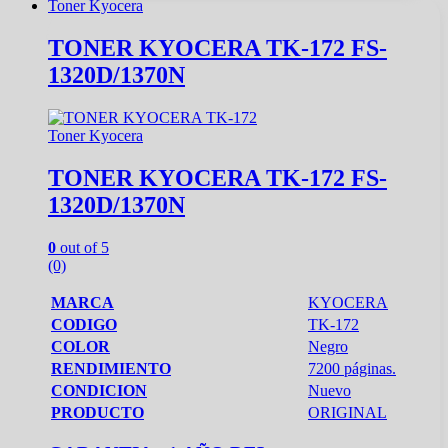
Toner Kyocera
TONER KYOCERA TK-172 FS-
1320D/1370N
Toner Kyocera
TONER KYOCERA TK-172 FS-
1320D/1370N
0
out of 5
(0)
MARCA
KYOCERA
CODIGO
TK-172
COLOR
Negro
RENDIMIENTO
7200 páginas.
CONDICION
Nuevo
PRODUCTO
ORIGINAL