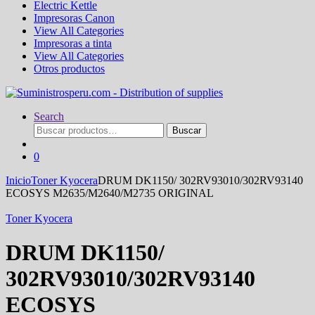
Electric Kettle
Impresoras Canon
View All Categories
Impresoras a tinta
View All Categories
Otros productos
Search
Buscar
Buscar
por:
0
Inicio
Toner Kyocera
DRUM DK1150/ 302RV93010/302RV93140
ECOSYS M2635/M2640/M2735 ORIGINAL
Toner Kyocera
DRUM DK1150/
302RV93010/302RV93140
ECOSYS