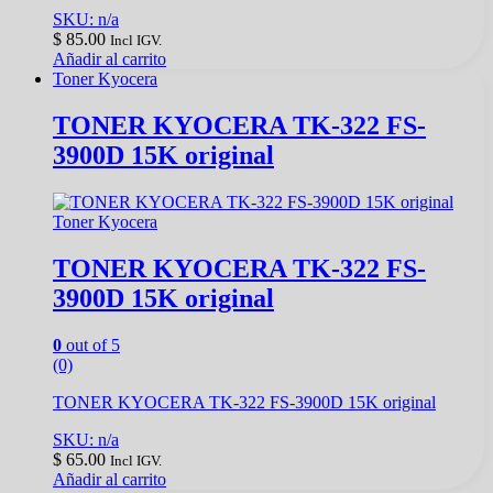
SKU: n/a
$
85.00
Incl IGV.
Añadir al carrito
Toner Kyocera
TONER KYOCERA TK-322 FS-
3900D 15K original
Toner Kyocera
TONER KYOCERA TK-322 FS-
3900D 15K original
0
out of 5
(0)
TONER KYOCERA TK-322 FS-3900D 15K original
SKU: n/a
$
65.00
Incl IGV.
Añadir al carrito