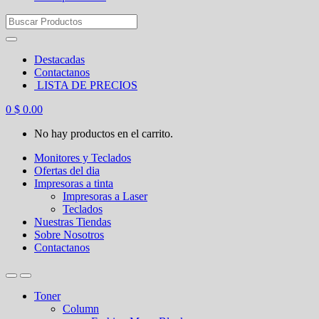
Search
for:
Destacadas
Contactanos
LISTA DE PRECIOS
0
$
0.00
No hay productos en el carrito.
Monitores y Teclados
Ofertas del dia
Impresoras a tinta
Impresoras a Laser
Teclados
Nuestras Tiendas
Sobre Nosotros
Contactanos
Toner
Column