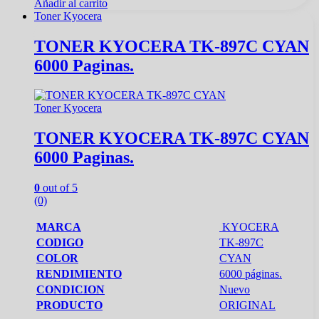
Añadir al carrito
Toner Kyocera
TONER KYOCERA TK-897C CYAN
6000 Paginas.
Toner Kyocera
TONER KYOCERA TK-897C CYAN
6000 Paginas.
0
out of 5
(0)
MARCA
KYOCERA
CODIGO
TK-897C
COLOR
CYAN
RENDIMIENTO
6000 páginas.
CONDICION
Nuevo
PRODUCTO
ORIGINAL