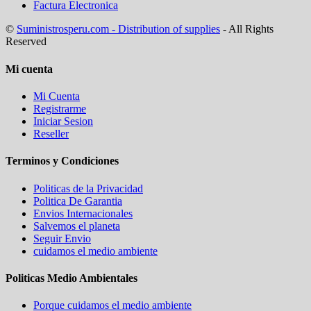
Factura Electronica
©
Suministrosperu.com - Distribution of supplies
- All Rights
Reserved
Mi cuenta
Mi Cuenta
Registrarme
Iniciar Sesion
Reseller
Terminos y Condiciones
Politicas de la Privacidad
Politica De Garantia
Envios Internacionales
Salvemos el planeta
Seguir Envio
cuidamos el medio ambiente
Politicas Medio Ambientales
Porque cuidamos el medio ambiente