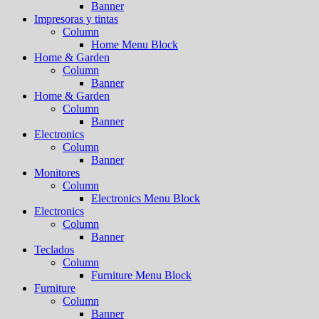
Banner
Impresoras y tintas
Column
Home Menu Block
Home & Garden
Column
Banner
Home & Garden
Column
Banner
Electronics
Column
Banner
Monitores
Column
Electronics Menu Block
Electronics
Column
Banner
Teclados
Column
Furniture Menu Block
Furniture
Column
Banner