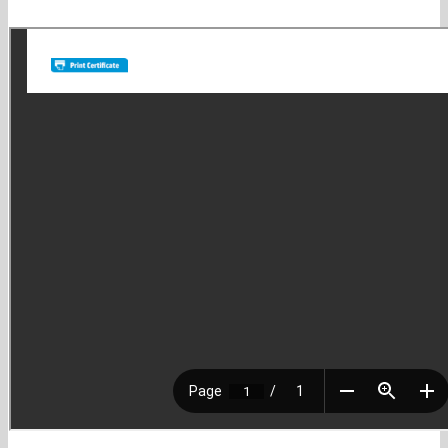
lo logramos!