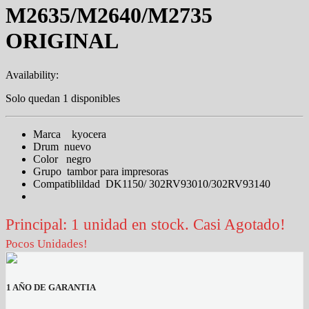
M2635/M2640/M2735
ORIGINAL
Availability:
Solo quedan 1 disponibles
Marca kyocera
Drum nuevo
Color negro
Grupo tambor para impresoras
Compatiblildad DK1150/ 302RV93010/302RV93140
Principal: 1 unidad en stock. Casi Agotado!
Pocos Unidades!
1 AÑO DE GARANTIA