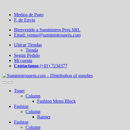
Medios de Pago
F. de Envio
Bienvenido a Suministros Peru SRL
Email: ventas@suministrosperu.com
Ubicar Tiendas
Tienda
Seguir Pedido
Mi cuenta
Contactanos
(+01) 7234377
Toner
Column
Fashion Menu Block
Fashion
Column
Banner
Fashion
Column