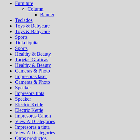
Furniture
Column
Banner
Teclados
Toys & Babycare
Toys & Babycare
Sports
Tinta liquita
Sports
Healthy & Beauty
Tarjetas Graficas
Healthy & Beauty
Cameras & Photo
Impresoras laser
Cameras & Photo
Speaker
Impresora tinta
Speaker
Electric Kettle
Electric Kettle
Impresoras Canon
View All Categories
Impresoras a tinta
View All Categories
Otros productos