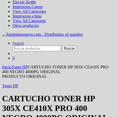
Electric Kettle
Impresoras Canon
View All Categories
Impresoras a tinta
View All Categories
Otros productos
Search
Buscar
Buscar
por:
0
Inicio
Toner HP
CARTUCHO TONER HP 305X CE410X PRO
400 NEGRO 4000PG ORIGINAL
PRODUCTO ORIGINAL
Toner HP
CARTUCHO TONER HP
305X CE410X PRO 400