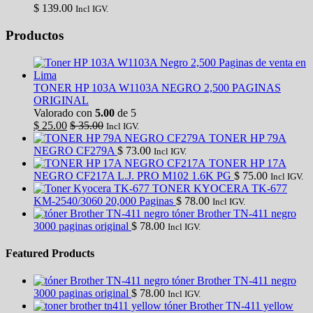
$
139.00
Incl IGV.
Productos
TONER HP 103A W1103A NEGRO 2,500 PAGINAS
ORIGINAL
Valorado con
5.00
de 5
$
25.00
$
35.00
Incl IGV.
TONER HP 79A
NEGRO CF279A
$
73.00
Incl IGV.
TONER HP 17A
NEGRO CF217A L.J. PRO M102 1.6K PG
$
75.00
Incl IGV.
TONER KYOCERA TK-677
KM-2540/3060 20,000 Paginas
$
78.00
Incl IGV.
tóner Brother TN-411 negro
3000 paginas original
$
78.00
Incl IGV.
Featured Products
tóner Brother TN-411 negro
3000 paginas original
$
78.00
Incl IGV.
tóner Brother TN-411 yellow