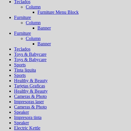
Teclados
Column
Furniture Menu Block
Furniture
Column
Banner
Furniture
Column
Banner
Teclados
Toys & Babycare
Toys & Babycare
Sports
Tinta liquita
Sports
Healthy & Beauty
Tarjetas Graficas
Healthy & Beauty
Cameras & Photo
Impresoras laser
Cameras & Photo
Speaker
Impresora tinta
Speaker
Electric Kettle