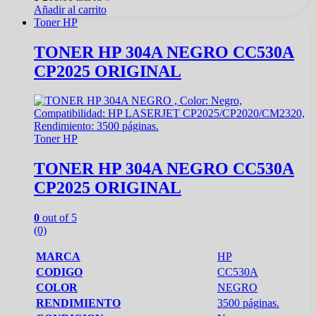
Añadir al carrito
Toner HP
TONER HP 304A NEGRO CC530A
CP2025 ORIGINAL
Toner HP
TONER HP 304A NEGRO CC530A
CP2025 ORIGINAL
0
out of 5
(0)
MARCA
HP
CODIGO
CC530A
COLOR
NEGRO
RENDIMIENTO
3500 páginas.