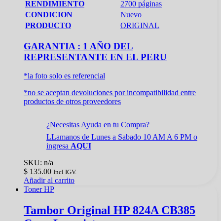
RENDIMIENTO
2700 páginas
CONDICION
Nuevo
PRODUCTO
ORIGINAL
GARANTIA : 1 AÑO DEL
REPRESENTANTE EN EL PERU
*la foto solo es referencial
*no se aceptan devoluciones por incompatibilidad entre
productos de otros proveedores
¿Necesitas Ayuda en tu Compra?
LLamanos de Lunes a Sabado 10 AM A 6 PM o
ingresa
AQUI
SKU: n/a
$
135.00
Incl IGV.
Añadir al carrito
Toner HP
Tambor Original HP 824A CB385