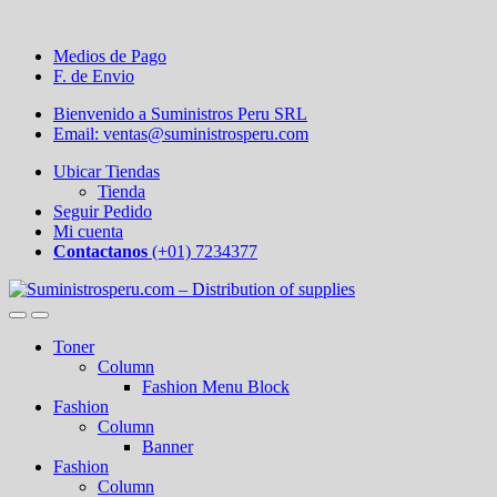
Medios de Pago
F. de Envio
Bienvenido a Suministros Peru SRL
Email: ventas@suministrosperu.com
Ubicar Tiendas
Tienda
Seguir Pedido
Mi cuenta
Contactanos
(+01) 7234377
Toner
Column
Fashion Menu Block
Fashion
Column
Banner
Fashion
Column