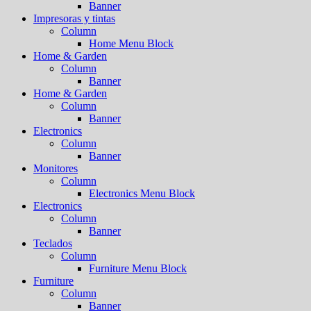
Banner
Impresoras y tintas
Column
Home Menu Block
Home & Garden
Column
Banner
Home & Garden
Column
Banner
Electronics
Column
Banner
Monitores
Column
Electronics Menu Block
Electronics
Column
Banner
Teclados
Column
Furniture Menu Block
Furniture
Column
Banner