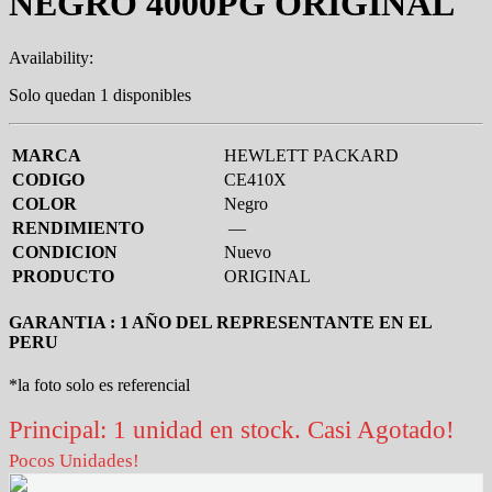
NEGRO 4000PG ORIGINAL
Availability:
Solo quedan 1 disponibles
MARCA
HEWLETT PACKARD
CODIGO
CE410X
COLOR
Negro
RENDIMIENTO
—
CONDICION
Nuevo
PRODUCTO
ORIGINAL
GARANTIA : 1 AÑO DEL REPRESENTANTE EN EL
PERU
*la foto solo es referencial
Principal: 1 unidad en stock. Casi Agotado!
Pocos Unidades!