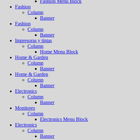
Fashion Menu Block
Fashion
Column
Banner
Fashion
Column
Banner
Impresoras y tintas
Column
Home Menu Block
Home & Garden
Column
Banner
Home & Garden
Column
Banner
Electronics
Column
Banner
Monitores
Column
Electronics Menu Block
Electronics
Column
Banner