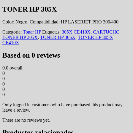
TONER HP 305X
Color: Negro, Compatibilidad: HP LASERJET PRO 300/400.
Categoría:
Toner HP
Etiquetas:
305X CE410X
,
CARTUCHO
TONER HP 305X
,
TONER HP 305X
,
TONER HP 305X
CE410X
Based on 0 reviews
0.0
overall
0
0
0
0
0
Only logged in customers who have purchased this product may
leave a review.
There are no reviews yet.
Productos relacionados