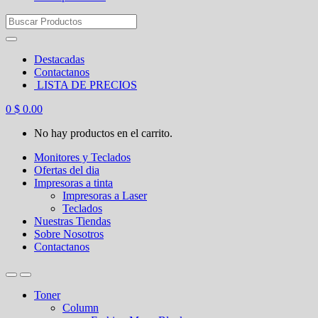
Search
for:
Destacadas
Contactanos
LISTA DE PRECIOS
0
$
0.00
No hay productos en el carrito.
Monitores y Teclados
Ofertas del dia
Impresoras a tinta
Impresoras a Laser
Teclados
Nuestras Tiendas
Sobre Nosotros
Contactanos
Toner
Column