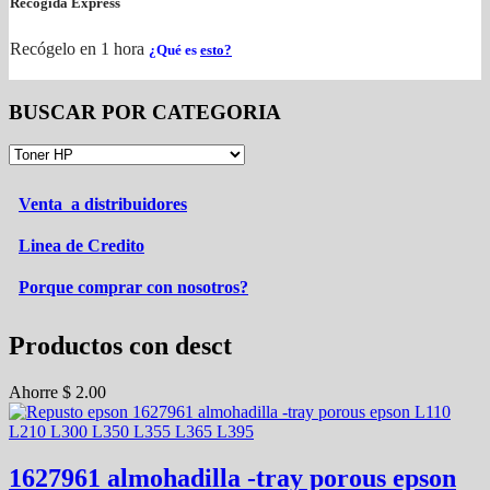
Recogida Express
Recógelo en 1 hora
¿Qué es
esto?
BUSCAR POR CATEGORIA
Venta a distribuidores
Linea de Credito
Porque comprar con nosotros?
Productos con desct
Ahorre
$
2.00
1627961 almohadilla -tray porous epson