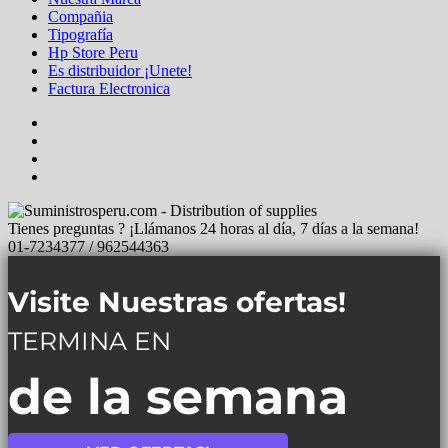
Compañia
Tipografía
Hp Store Peru
Es distribuidor ¡Unete!
Factura Electronica
Tienes preguntas ? ¡Llámanos 24 horas al día, 7 días a la semana!
01-7234377 / 962544363
Visite Nuestras ofertas!
TERMINA EN
de la semana