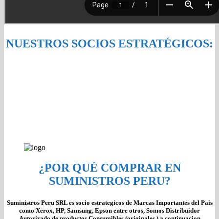
NUESTROS SOCIOS ESTRATÉGICOS:
¿POR QUÉ COMPRAR EN
SUMINISTROS PERU?
Suministros Peru SRL es socio estrategicos de Marcas Importantes del Pais
como Xerox, HP, Samsung, Epson entre otros, Somos Distribuidor
Autorizado de productos Consumibles (originales ) a continuacion