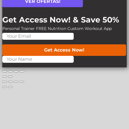
VER OFERTAS!
Get Access Now! & Save 50%
Personal Trainer
FREE Nutrition
Custom Workout App
Get Access Now!