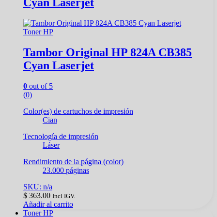
Cyan Laserjet
Toner HP
Tambor Original HP 824A CB385
Cyan Laserjet
0
out of 5
(0)
Color(es) de cartuchos de impresión
Cian
Tecnología de impresión
Láser
Rendimiento de la página (color)
23.000 páginas
SKU: n/a
$
363.00
Incl IGV.
Añadir al carrito
Toner HP