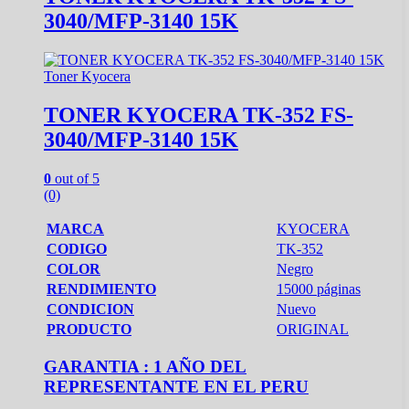
3040/MFP-3140 15K
Toner Kyocera
TONER KYOCERA TK-352 FS-
3040/MFP-3140 15K
0
out of 5
(0)
MARCA
KYOCERA
CODIGO
TK-352
COLOR
Negro
RENDIMIENTO
15000 páginas
CONDICION
Nuevo
PRODUCTO
ORIGINAL
GARANTIA : 1 AÑO DEL
REPRESENTANTE EN EL PERU