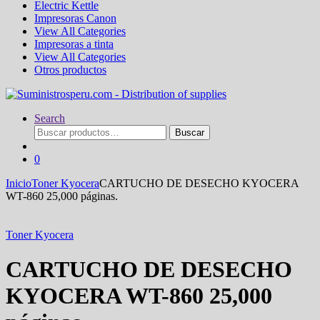
Electric Kettle
Impresoras Canon
View All Categories
Impresoras a tinta
View All Categories
Otros productos
Search
Buscar
Buscar
por:
0
Inicio
Toner Kyocera
CARTUCHO DE DESECHO KYOCERA
WT-860 25,000 páginas.
Toner Kyocera
CARTUCHO DE DESECHO
KYOCERA WT-860 25,000