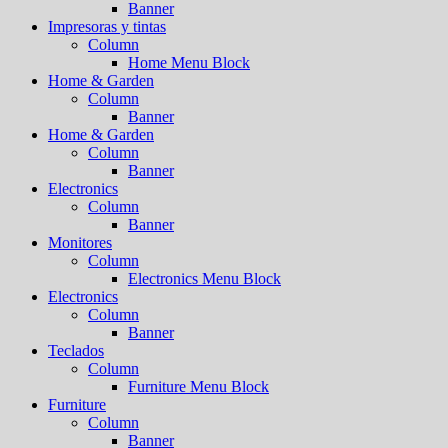
Banner
Impresoras y tintas
Column
Home Menu Block
Home & Garden
Column
Banner
Home & Garden
Column
Banner
Electronics
Column
Banner
Monitores
Column
Electronics Menu Block
Electronics
Column
Banner
Teclados
Column
Furniture Menu Block
Furniture
Column
Banner