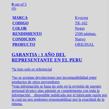
0
out of 5
(0)
MARCA
Kyocera
CODIGO
TK-162
COLOR
Negro
RENDIMIENTO
2500 páginas.
CONDICION
Nuevo
PRODUCTO
ORIGINAL
GARANTIA : 1 AÑO DEL
REPRESENTANTE EN EL PERU
*la foto solo es referencial
*no se aceptan devoluciones por incompatibilidad entre
productos de otros proveedores
*esta información se basa no solo en la revisión de nuestro
personal técnico sino además se complementa con toda la
información disponible publicada por el fabricante razón por
la cual no nos podemos responsabilizar por la exactitud de la
misma.