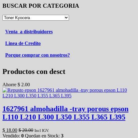
BUSCAR POR CATEGORIA
Venta a distribuidores
Linea de Credito
Porque comprar con nosotros?
Productos con desct
Ahorre
$
2.00
1627961 almohadilla -tray porous epson
L110 L210 L300 L350 L355 L365 L395
$
18.00
$
20.00
Incl IGV.
Vendido:
0
Quedan en Stock:
3