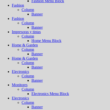
Fashion Menu Block
Fashion
Column
Banner
Fashion
Column
Banner
Impresoras y tintas
Column
Home Menu Block
Home & Garden
Column
Banner
Home & Garden
Column
Banner
Electronics
Column
Banner
Monitores
Column
Electronics Menu Block
Electronics
Column
Banner