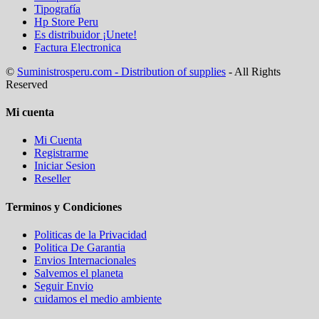
Tipografía
Hp Store Peru
Es distribuidor ¡Unete!
Factura Electronica
©
Suministrosperu.com - Distribution of supplies
- All Rights
Reserved
Mi cuenta
Mi Cuenta
Registrarme
Iniciar Sesion
Reseller
Terminos y Condiciones
Politicas de la Privacidad
Politica De Garantia
Envios Internacionales
Salvemos el planeta
Seguir Envio
cuidamos el medio ambiente