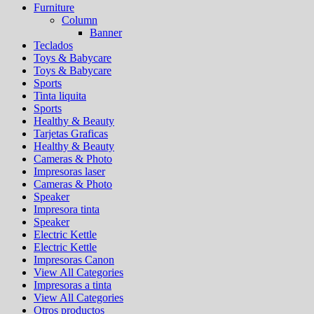
Furniture
Column
Banner
Teclados
Toys & Babycare
Toys & Babycare
Sports
Tinta liquita
Sports
Healthy & Beauty
Tarjetas Graficas
Healthy & Beauty
Cameras & Photo
Impresoras laser
Cameras & Photo
Speaker
Impresora tinta
Speaker
Electric Kettle
Electric Kettle
Impresoras Canon
View All Categories
Impresoras a tinta
View All Categories
Otros productos