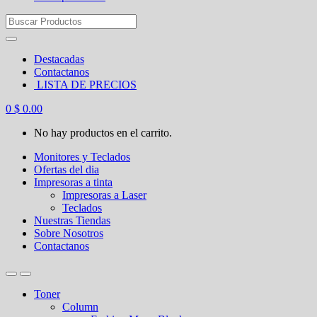
Search
for:
Destacadas
Contactanos
LISTA DE PRECIOS
0
$
0.00
No hay productos en el carrito.
Monitores y Teclados
Ofertas del dia
Impresoras a tinta
Impresoras a Laser
Teclados
Nuestras Tiendas
Sobre Nosotros
Contactanos
Toner
Column