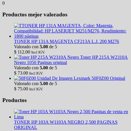
0
Productos mejor valorados
TONER HP 131A MAGENTA CF213A L.J. 200 M276
Valorado con
5.00
de 5
$
112.00
Incl IGV.
Toner HP 215A W2310A
Negro 1050 Paginas original
Valorado con
5.00
de 5
$
73.00
Incl IGV.
Unidad De Imagen Lexmark 50F0Z00 Original
Valorado con
5.00
de 5
$
75.00
Incl IGV.
Productos
TONER HP 103A W1103A NEGRO 2,500 PAGINAS
ORIGINAL