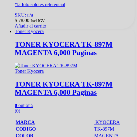
*la foto solo es referencial
SKU: n/a
$
78.00
Incl IGV.
Añadir al carrito
Toner Kyocera
TONER KYOCERA TK-897M
MAGENTA 6,000 Paginas
Toner Kyocera
TONER KYOCERA TK-897M
MAGENTA 6,000 Paginas
0
out of 5
(0)
MARCA
KYOCERA
CODIGO
TK-897M
COLOR
MAGENTA