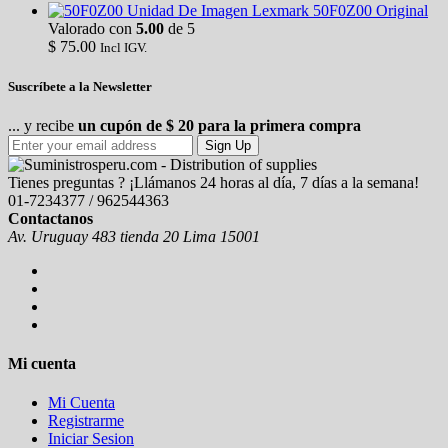
Unidad De Imagen Lexmark 50F0Z00 Original
Valorado con
5.00
de 5
$
75.00
Incl IGV.
Suscríbete a la Newsletter
... y recibe
un cupón de $ 20 para la primera compra
Sign Up
Tienes preguntas ? ¡Llámanos 24 horas al día, 7 días a la semana!
01-7234377 / 962544363
Contactanos
Av. Uruguay 483 tienda 20 Lima 15001
Mi cuenta
Mi Cuenta
Registrarme
Iniciar Sesion