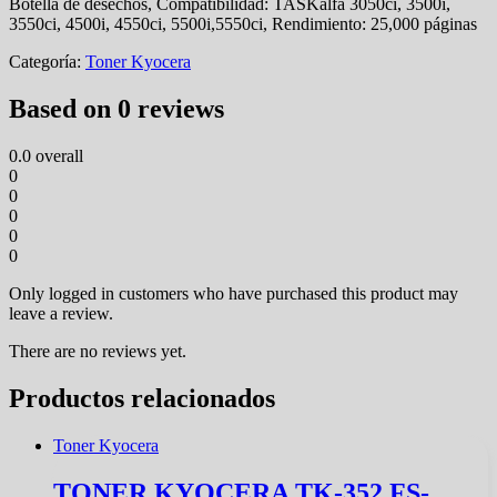
Botella de desechos, Compatibilidad: TASKalfa 3050ci, 3500i,
3550ci, 4500i, 4550ci, 5500i,5550ci, Rendimiento: 25,000 páginas
Categoría:
Toner Kyocera
Based on 0 reviews
0.0
overall
0
0
0
0
0
Only logged in customers who have purchased this product may
leave a review.
There are no reviews yet.
Productos relacionados
Toner Kyocera
TONER KYOCERA TK-352 FS-