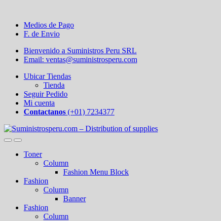
Medios de Pago
F. de Envio
Bienvenido a Suministros Peru SRL
Email: ventas@suministrosperu.com
Ubicar Tiendas
Tienda
Seguir Pedido
Mi cuenta
Contactanos
(+01) 7234377
Toner
Column
Fashion Menu Block
Fashion
Column
Banner
Fashion
Column