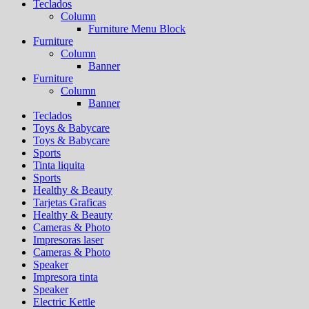
Teclados
Column
Furniture Menu Block
Furniture
Column
Banner
Furniture
Column
Banner
Teclados
Toys & Babycare
Toys & Babycare
Sports
Tinta liquita
Sports
Healthy & Beauty
Tarjetas Graficas
Healthy & Beauty
Cameras & Photo
Impresoras laser
Cameras & Photo
Speaker
Impresora tinta
Speaker
Electric Kettle