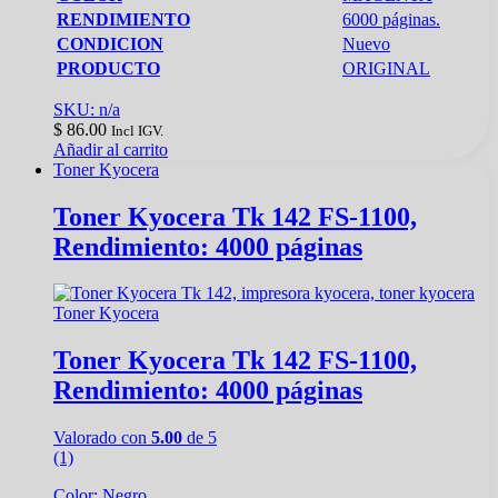
RENDIMIENTO
6000 páginas.
CONDICION
Nuevo
PRODUCTO
ORIGINAL
SKU: n/a
$
86.00
Incl IGV.
Añadir al carrito
Toner Kyocera
Toner Kyocera Tk 142 FS-1100,
Rendimiento: 4000 páginas
Toner Kyocera
Toner Kyocera Tk 142 FS-1100,
Rendimiento: 4000 páginas
Valorado con
5.00
de 5
(1)
Color: Negro,