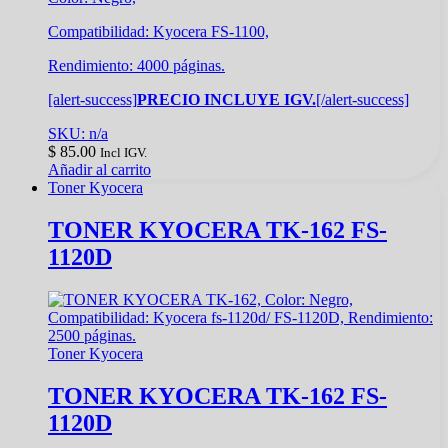
Compatibilidad: Kyocera FS-1100,
Rendimiento: 4000 páginas.
[alert-success]
PRECIO INCLUYE IGV.
[/alert-success]
SKU: n/a
$
85.00
Incl IGV.
Añadir al carrito
Toner Kyocera
TONER KYOCERA TK-162 FS-
1120D
Toner Kyocera
TONER KYOCERA TK-162 FS-
1120D