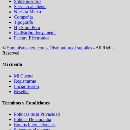
Sobre nosotros
Servicio al cliente
Nuestra Marca
Compañia
Tipografía
Hp Store Peru
Es distribuidor ¡Unete!
Factura Electronica
©
Suministrosperu.com - Distribution of supplies
- All Rights
Reserved
Mi cuenta
Mi Cuenta
Registrarme
Iniciar Sesion
Reseller
Terminos y Condiciones
Politicas de la Privacidad
Politica De Garantia
Envios Internacionales
Salvemos el planeta