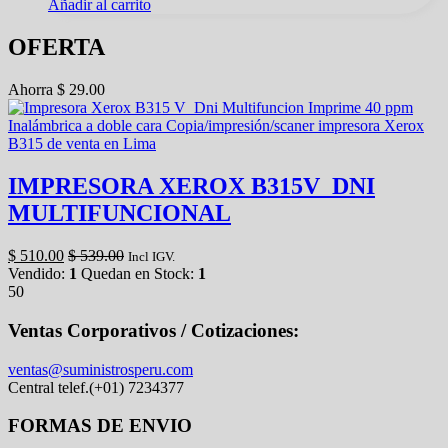
Añadir al carrito
OFERTA
Ahorra
$
29.00
IMPRESORA XEROX B315V_DNI
MULTIFUNCIONAL
$
510.00
$
539.00
Incl IGV.
Vendido:
1
Quedan en Stock:
1
50
Ventas Corporativos / Cotizaciones:
ventas@suministrosperu.com
Central telef.(+01) 7234377
FORMAS DE ENVIO