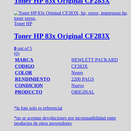
Toner HP 83x Original CF283X
Toner HP
Toner HP 83x Original CF283X
0
out of 5
(0)
MARCA
HEWLETT PACKARD
CODIGO
CF283X
COLOR
Negro
RENDIMIENTO
2200 PAGS
CONDICION
Nuevo
PRODUCTO
ORIGINAL
*la foto solo es referencial
*no se aceptan devoluciones por incompatibilidad entre
productos de otros proveedores