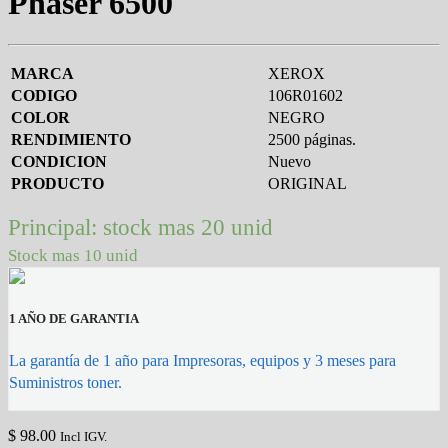
Phaser 6500
MARCA
XEROX
CODIGO
106R01602
COLOR
NEGRO
RENDIMIENTO
2500 páginas.
CONDICION
Nuevo
PRODUCTO
ORIGINAL
Principal: stock mas 20 unid
Stock mas 10 unid
1 AÑO DE GARANTIA
La garantía de 1 año para Impresoras, equipos y 3 meses para
Suministros toner.
$
98.00
Incl IGV.