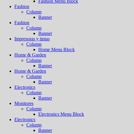
Fashion Menu Block
Fashion
Column
Banner
Fashion
Column
Banner
Impresoras y tintas
Column
Home Menu Block
Home & Garden
Column
Banner
Home & Garden
Column
Banner
Electronics
Column
Banner
Monitores
Column
Electronics Menu Block
Electronics
Column
Banner