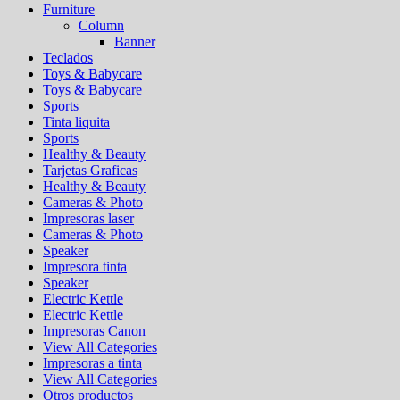
Furniture
Column
Banner
Teclados
Toys & Babycare
Toys & Babycare
Sports
Tinta liquita
Sports
Healthy & Beauty
Tarjetas Graficas
Healthy & Beauty
Cameras & Photo
Impresoras laser
Cameras & Photo
Speaker
Impresora tinta
Speaker
Electric Kettle
Electric Kettle
Impresoras Canon
View All Categories
Impresoras a tinta
View All Categories
Otros productos