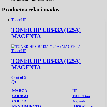
Productos relacionados
Toner HP
TONER HP CB543A (125A)
MAGENTA
Toner HP
TONER HP CB543A (125A)
MAGENTA
0
out of 5
(0)
MARCA
HP
CODIGO
106R01444
COLOR
Magenta
RENDIMIENTO
1400 páginas.