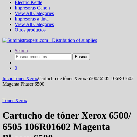
Electric Kettle
Impresoras Canon
View All Categories
Impresoras a tinta
View All Categories
Otros productos
Search
Buscar
Buscar
por:
0
Inicio
Toner Xerox
Cartucho de tóner Xerox 6500/ 6505 106R01602
Magenta Phaser 6500
Toner Xerox
Cartucho de tóner Xerox 6500/
6505 106R01602 Magenta