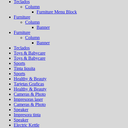
Teclados
Column
Furniture Menu Block
Furniture
Column
Banner
Furniture
Column
Banner
Teclados
Toys & Babycare
Toys & Babycare
Sports
Tinta liquita
Sports
Healthy & Beauty
Tarjetas Graficas
Healthy & Beauty
Cameras & Photo
Impresoras laser
Cameras & Photo
Speaker
Impresora tinta
Speaker
Electric Kettle