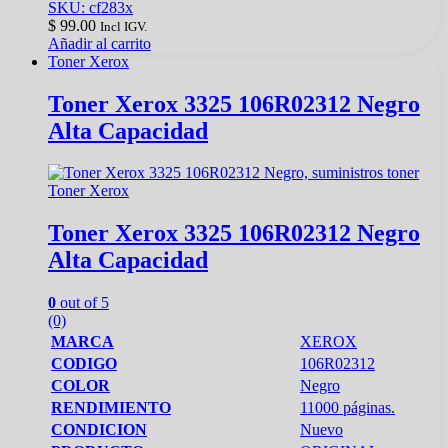
SKU: cf283x
$
99.00
Incl IGV.
Añadir al carrito
Toner Xerox
Toner Xerox 3325 106R02312 Negro
Alta Capacidad
Toner Xerox
Toner Xerox 3325 106R02312 Negro
Alta Capacidad
0
out of 5
(0)
MARCA
XEROX
CODIGO
106R02312
COLOR
Negro
RENDIMIENTO
11000 páginas.
CONDICION
Nuevo