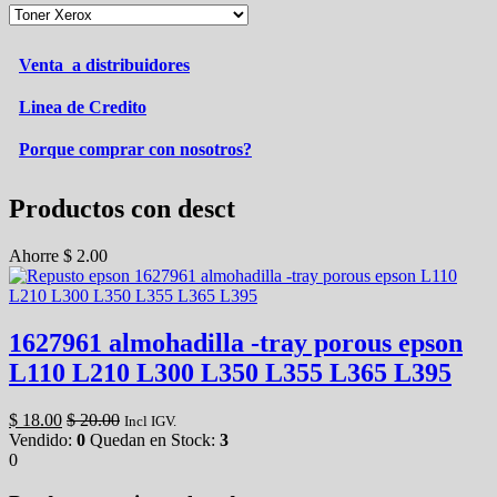
Venta a distribuidores
Linea de Credito
Porque comprar con nosotros?
Productos con desct
Ahorre
$
2.00
1627961 almohadilla -tray porous epson
L110 L210 L300 L350 L355 L365 L395
$
18.00
$
20.00
Incl IGV.
Vendido:
0
Quedan en Stock:
3
0