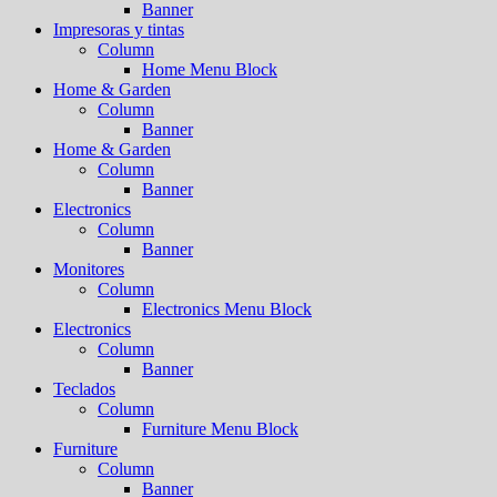
Banner
Impresoras y tintas
Column
Home Menu Block
Home & Garden
Column
Banner
Home & Garden
Column
Banner
Electronics
Column
Banner
Monitores
Column
Electronics Menu Block
Electronics
Column
Banner
Teclados
Column
Furniture Menu Block
Furniture
Column
Banner