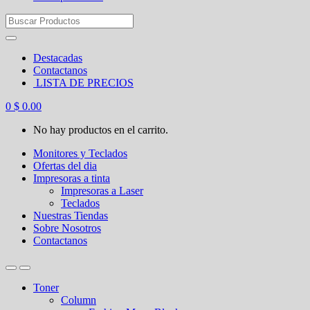
Search
for:
Destacadas
Contactanos
LISTA DE PRECIOS
0
$
0.00
No hay productos en el carrito.
Monitores y Teclados
Ofertas del dia
Impresoras a tinta
Impresoras a Laser
Teclados
Nuestras Tiendas
Sobre Nosotros
Contactanos
Toner
Column