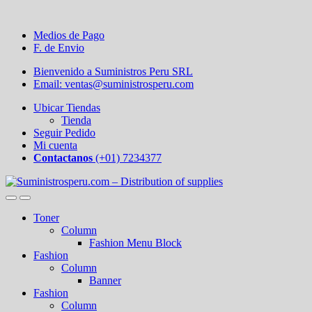
Medios de Pago
F. de Envio
Bienvenido a Suministros Peru SRL
Email: ventas@suministrosperu.com
Ubicar Tiendas
Tienda
Seguir Pedido
Mi cuenta
Contactanos
(+01) 7234377
Toner
Column
Fashion Menu Block
Fashion
Column
Banner
Fashion
Column