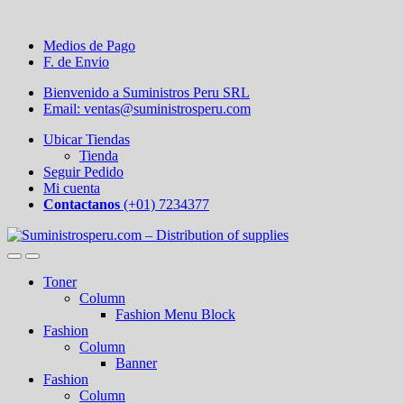
Medios de Pago
F. de Envio
Bienvenido a Suministros Peru SRL
Email: ventas@suministrosperu.com
Ubicar Tiendas
Tienda
Seguir Pedido
Mi cuenta
Contactanos
(+01) 7234377
Toner
Column
Fashion Menu Block
Fashion
Column
Banner
Fashion
Column