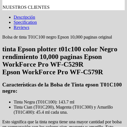
NUESTROS CLIENTES
Descripción
Specification
Reviews
Bolsa de tinta T01C100 negro Epson 10,000 paginas original
tinta Epson plotter t01c100 color Negro
rendimiento 10,000 paginas Epson
WorkForce Pro WF-C529R
Epson WorkForce Pro WF-C579R
Características de la Bolsa de Tinta epson T01C100
negro:
Tinta Negra (T01C100): 143.7 ml
Tinta Cian (T01C200), Magenta (T01C300) y Amarillo
(T01C400): 45.4 ml cada una.
Esto significa que la tinta negra tiene una mayor cantidad por bolsa
en comparación con los colores cian, magenta y amarillo. Esto