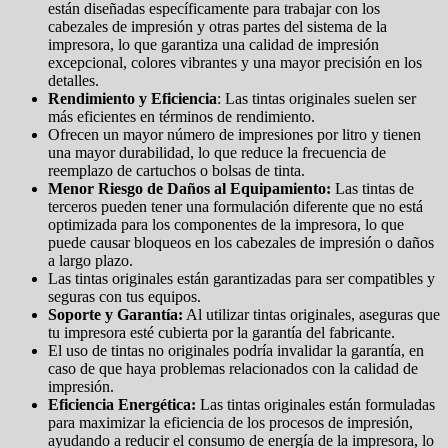
están diseñadas específicamente para trabajar con los
cabezales de impresión y otras partes del sistema de la
impresora, lo que garantiza una calidad de impresión
excepcional, colores vibrantes y una mayor precisión en los
detalles.
Rendimiento y Eficiencia
: Las tintas originales suelen ser
más eficientes en términos de rendimiento.
Ofrecen un mayor número de impresiones por litro y tienen
una mayor durabilidad, lo que reduce la frecuencia de
reemplazo de cartuchos o bolsas de tinta.
Menor Riesgo de Daños al Equipamiento:
Las tintas de
terceros pueden tener una formulación diferente que no está
optimizada para los componentes de la impresora, lo que
puede causar bloqueos en los cabezales de impresión o daños
a largo plazo.
Las tintas originales están garantizadas para ser compatibles y
seguras con tus equipos.
Soporte y Garantía:
Al utilizar tintas originales, aseguras que
tu impresora esté cubierta por la garantía del fabricante.
El uso de tintas no originales podría invalidar la garantía, en
caso de que haya problemas relacionados con la calidad de
impresión.
Eficiencia Energética:
Las tintas originales están formuladas
para maximizar la eficiencia de los procesos de impresión,
ayudando a reducir el consumo de energía de la impresora, lo