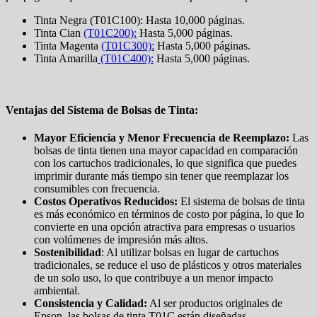
Tinta Negra (T01C100): Hasta 10,000 páginas.
Tinta Cian
(T01C200):
Hasta 5,000 páginas.
Tinta Magenta
(T01C300):
Hasta 5,000 páginas.
Tinta Amarilla
(T01C400):
Hasta 5,000 páginas.
Ventajas del Sistema de Bolsas de Tinta:
Mayor Eficiencia y Menor Frecuencia de Reemplazo:
Las
bolsas de tinta tienen una mayor capacidad en comparación
con los cartuchos tradicionales, lo que significa que puedes
imprimir durante más tiempo sin tener que reemplazar los
consumibles con frecuencia.
Costos Operativos Reducidos:
El sistema de bolsas de tinta
es más económico en términos de costo por página, lo que lo
convierte en una opción atractiva para empresas o usuarios
con volúmenes de impresión más altos.
Sostenibilidad
: Al utilizar bolsas en lugar de cartuchos
tradicionales, se reduce el uso de plásticos y otros materiales
de un solo uso, lo que contribuye a un menor impacto
ambiental.
Consistencia y Calidad:
Al ser productos originales de
Epson, las bolsas de tinta T01C están diseñadas