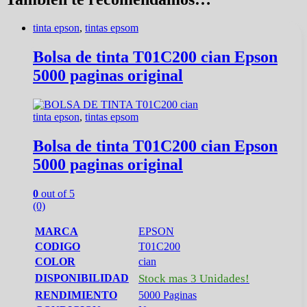
tinta epson
,
tintas epsom
Bolsa de tinta T01C200 cian Epson
5000 paginas original
tinta epson
,
tintas epsom
Bolsa de tinta T01C200 cian Epson
5000 paginas original
0
out of 5
(0)
MARCA
EPSON
CODIGO
T01C200
COLOR
cian
DISPONIBILIDAD
Stock mas 3 Unidades!
RENDIMIENTO
5000 Paginas