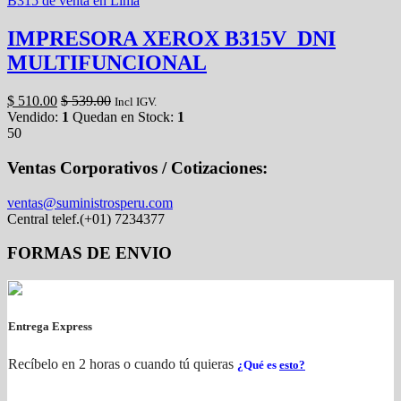
IMPRESORA XEROX B315V_DNI
MULTIFUNCIONAL
$
510.00
$
539.00
Incl IGV.
Vendido:
1
Quedan en Stock:
1
50
Ventas Corporativos / Cotizaciones:
ventas@suministrosperu.com
Central telef.(+01) 7234377
FORMAS DE ENVIO
Entrega Express
Recíbelo en 2 horas o cuando tú quieras
¿Qué es
esto?