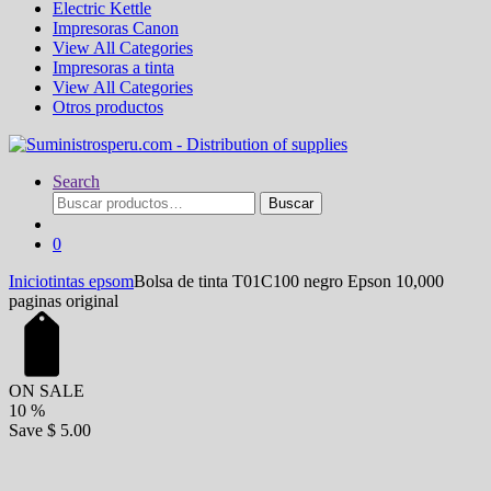
Electric Kettle
Impresoras Canon
View All Categories
Impresoras a tinta
View All Categories
Otros productos
Search
Buscar
Buscar
por:
0
Inicio
tintas epsom
Bolsa de tinta T01C100 negro Epson 10,000
paginas original
ON SALE
10
%
Save
$ 5.00