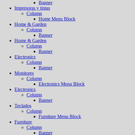
Banner
Impresoras y tintas
Column
Home Menu Block
Home & Garden
Column
Banner
Home & Garden
Column
Banner
Electronics
Column
Banner
Monitores
Column
Electronics Menu Block
Electronics
Column
Banner
Teclados
Column
Furniture Menu Block
Furniture
Column
Banner