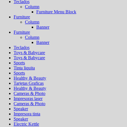
Teclados
Column
Furniture Menu Block
Furniture
Column
Banner
Furniture
Column
Banner
Teclados
Toys & Babycare
Toys & Babycare
Sports
Tinta liquita
Sports
Healthy & Beauty
Tarjetas Graficas
Healthy & Beauty
Cameras & Photo
Impresoras laser
Cameras & Photo
Speaker
Impresora tinta
Speaker
Electric Kettle