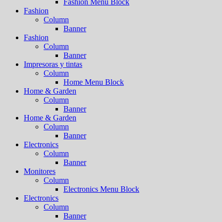
Fashion Menu Block
Fashion
Column
Banner
Fashion
Column
Banner
Impresoras y tintas
Column
Home Menu Block
Home & Garden
Column
Banner
Home & Garden
Column
Banner
Electronics
Column
Banner
Monitores
Column
Electronics Menu Block
Electronics
Column
Banner