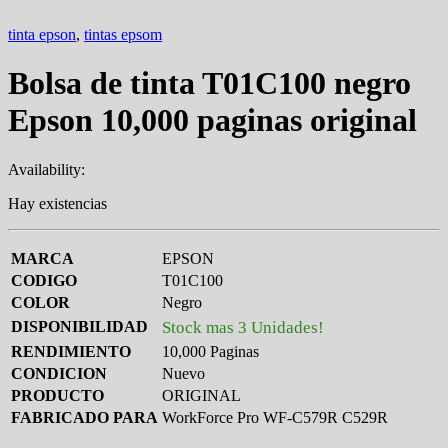
tinta epson
,
tintas epsom
Bolsa de tinta T01C100 negro
Epson 10,000 paginas original
Availability:
Hay existencias
MARCA
EPSON
CODIGO
T01C100
COLOR
Negro
DISPONIBILIDAD
Stock mas 3 Unidades!
RENDIMIENTO
10,000 Paginas
CONDICION
Nuevo
PRODUCTO
ORIGINAL
FABRICADO PARA
WorkForce Pro WF-C579R C529R