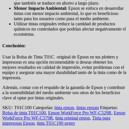
que también se traduce en ahorro a largo plazo.
Menor Impacto Ambiental:
Epson se enfoca en desarrollar
tintas con menor impacto ambiental, lo que es beneficioso
tanto para los usuarios como para el medio ambiente.
Utilizar tintas originales reduce la cantidad de productos
químicos no controlados que podrían afectar negativamente el
ecosistema.
Conclusión:
Usar la Bolsa de Tinta T01C original de Epson en tus plotters y
impresoras es una opción recomendable si deseas obtener los
mejores resultados en calidad de impresión, evitar problemas con el
equipo y asegurar una mayor durabilidad tanto de la tinta como de la
impresora.
Además, contar con el respaldo de la garantía de Epson y contribuir
a la sostenibilidad del medio ambiente son otros de los beneficios
clave al optar por tintas originales.
SKU:
T01C100
Categorías:
tinta epson
,
tintas epsom
Etiquetas:
Bolsa de tinta T01C100
,
Epson WorkForce Pro WF-C529R
,
Epson
WorkForce Pro WF-C579R
,
tinta original epson
,
Tinta para
impresoras Epson
,
tinta T01C100 negro