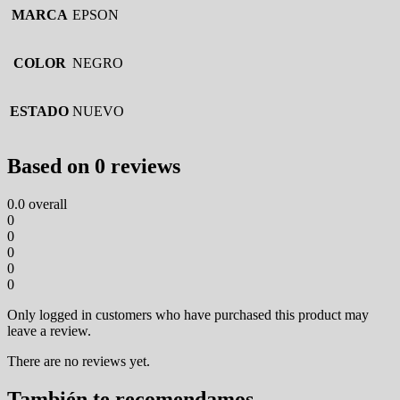
MARCA
EPSON
COLOR
NEGRO
ESTADO
NUEVO
Based on 0 reviews
0.0
overall
0
0
0
0
0
Only logged in customers who have purchased this product may
leave a review.
There are no reviews yet.
También te recomendamos…