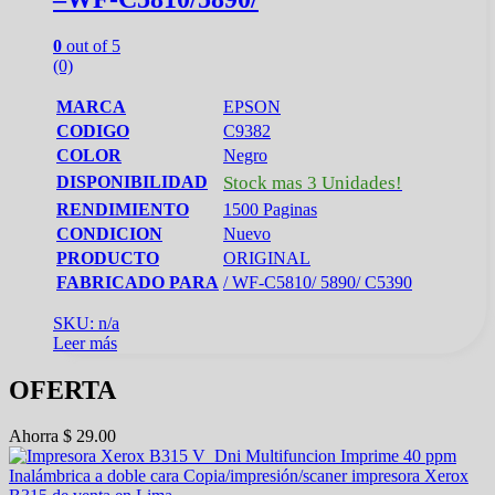
0
out of 5
(0)
MARCA
EPSON
CODIGO
C9382
COLOR
Negro
DISPONIBILIDAD
Stock mas 3 Unidades!
RENDIMIENTO
1500 Paginas
CONDICION
Nuevo
PRODUCTO
ORIGINAL
FABRICADO PARA
/ WF-C5810/ 5890/ C5390
SKU: n/a
Leer más
OFERTA
Ahorra
$
29.00