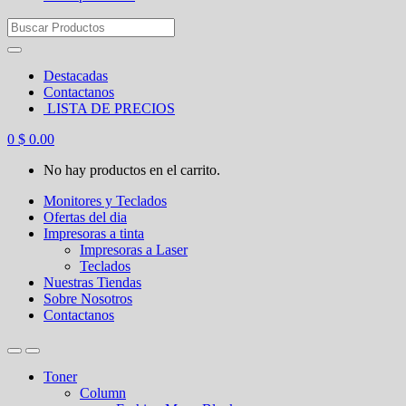
Search
for:
Destacadas
Contactanos
LISTA DE PRECIOS
0
$
0.00
No hay productos en el carrito.
Monitores y Teclados
Ofertas del dia
Impresoras a tinta
Impresoras a Laser
Teclados
Nuestras Tiendas
Sobre Nosotros
Contactanos
Toner
Column