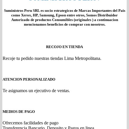
Suministros Peru SRL es socio estrategicos de Marcas Importantes del Pais
como Xerox, HP, Samsung, Epson entre otros, Somos Distribuidor
Autorizado de productos Consumibles (originales ) a continuacion
mencionamos beneficios de comprar con nosotros.
RECOJO EN TIENDA
Recoje tu pedido nuestras tiendas Lima Metropolitana.
ATENCION PERSONALIZADO
Te asignamos un ejecutivo de ventas.
MEDIOS DE PAGO
Ofrecemos facilidades de pago
Transferencia Bancario, Deposito y Pagos en linea.