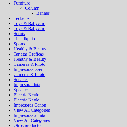
Furniture
Column
Banner
Teclados
Toys & Babycare
Toys & Babycare
Sports
Tinta liquita
Sports
Healthy & Beauty
Tarjetas Graficas
Healthy & Beauty
Cameras & Photo
Impresoras laser
Cameras & Photo
Speaker
Impresora tinta
Speaker
Electric Kettle
Electric Kettle
Impresoras Canon
View All Categories
Impresoras a tinta
View All Categories
Otros productos