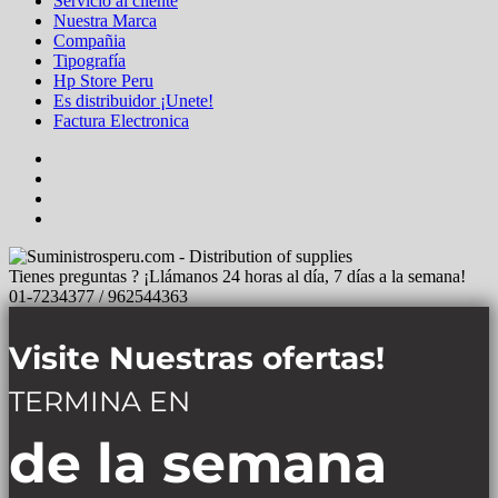
Servicio al cliente
Nuestra Marca
Compañia
Tipografía
Hp Store Peru
Es distribuidor ¡Unete!
Factura Electronica
Tienes preguntas ? ¡Llámanos 24 horas al día, 7 días a la semana!
01-7234377 / 962544363
Visite Nuestras ofertas!
TERMINA EN
de la semana