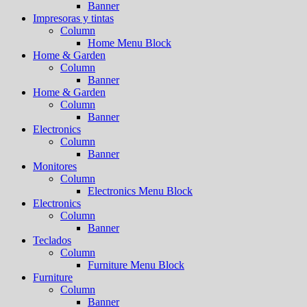
Banner
Impresoras y tintas
Column
Home Menu Block
Home & Garden
Column
Banner
Home & Garden
Column
Banner
Electronics
Column
Banner
Monitores
Column
Electronics Menu Block
Electronics
Column
Banner
Teclados
Column
Furniture Menu Block
Furniture
Column
Banner