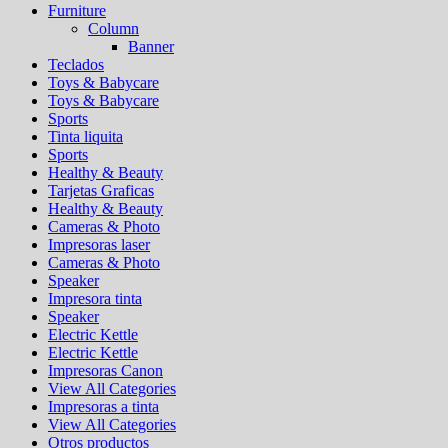
Furniture
Column
Banner
Teclados
Toys & Babycare
Toys & Babycare
Sports
Tinta liquita
Sports
Healthy & Beauty
Tarjetas Graficas
Healthy & Beauty
Cameras & Photo
Impresoras laser
Cameras & Photo
Speaker
Impresora tinta
Speaker
Electric Kettle
Electric Kettle
Impresoras Canon
View All Categories
Impresoras a tinta
View All Categories
Otros productos