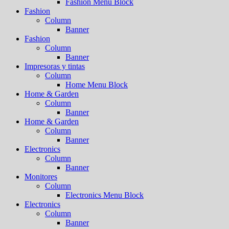
Fashion Menu Block
Fashion
Column
Banner
Fashion
Column
Banner
Impresoras y tintas
Column
Home Menu Block
Home & Garden
Column
Banner
Home & Garden
Column
Banner
Electronics
Column
Banner
Monitores
Column
Electronics Menu Block
Electronics
Column
Banner