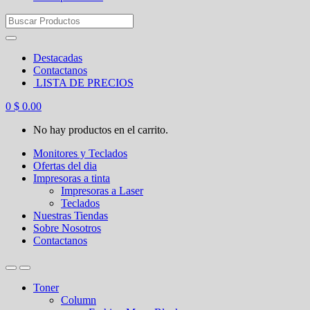
Search
for:
Destacadas
Contactanos
LISTA DE PRECIOS
0
$
0.00
No hay productos en el carrito.
Monitores y Teclados
Ofertas del dia
Impresoras a tinta
Impresoras a Laser
Teclados
Nuestras Tiendas
Sobre Nosotros
Contactanos
Toner
Column