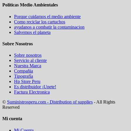
Politicas Medio Ambientales
Porque cuidamos el medio ambiente
Como reciclar los cartuchos
ayudanos a combatir la contaminacion
Salvemos el planeta
Sobre Nosotros
Sobre nosotros
Servicio al cliente
Nuestra Marca
Compañia
Tipografía
Hp Store Peru
Es distribuidor ¡Unete!
Factura Electronica
©
Suministrosperu.com - Distribution of supplies
- All Rights
Reserved
Mi cuenta
Mi Cuenta