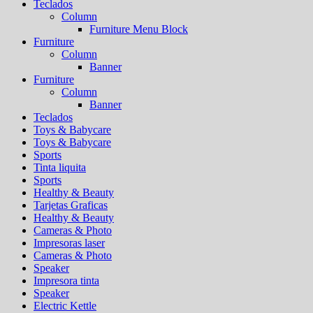
Teclados
Column
Furniture Menu Block
Furniture
Column
Banner
Furniture
Column
Banner
Teclados
Toys & Babycare
Toys & Babycare
Sports
Tinta liquita
Sports
Healthy & Beauty
Tarjetas Graficas
Healthy & Beauty
Cameras & Photo
Impresoras laser
Cameras & Photo
Speaker
Impresora tinta
Speaker
Electric Kettle