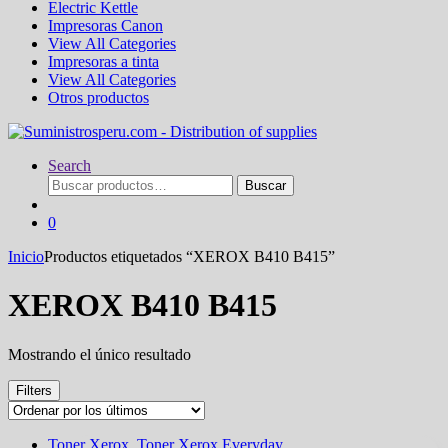
Electric Kettle
Impresoras Canon
View All Categories
Impresoras a tinta
View All Categories
Otros productos
Search
Buscar
Buscar
por:
0
Inicio
Productos etiquetados “XEROX B410 B415”
XEROX B410 B415
Mostrando el único resultado
Filters
Toner Xerox
,
Toner Xerox Everyday