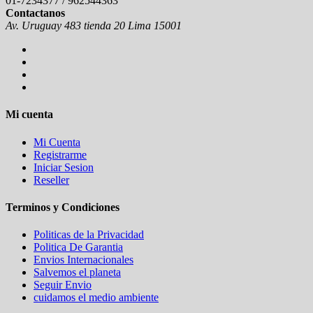
01-7234377 / 962544363
Contactanos
Av. Uruguay 483 tienda 20 Lima 15001
Mi cuenta
Mi Cuenta
Registrarme
Iniciar Sesion
Reseller
Terminos y Condiciones
Politicas de la Privacidad
Politica De Garantia
Envios Internacionales
Salvemos el planeta
Seguir Envio
cuidamos el medio ambiente