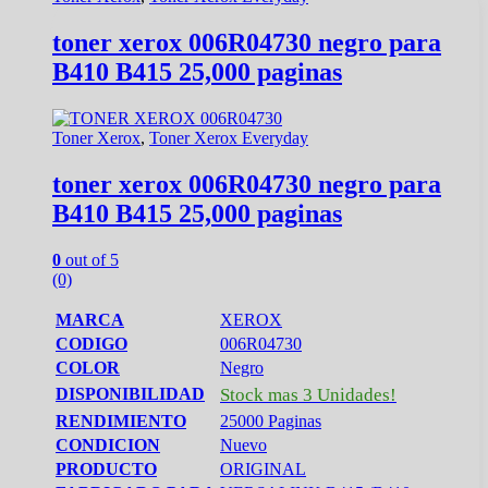
toner xerox 006R04730 negro para
B410 B415 25,000 paginas
Toner Xerox
,
Toner Xerox Everyday
toner xerox 006R04730 negro para
B410 B415 25,000 paginas
0
out of 5
(0)
MARCA
XEROX
CODIGO
006R04730
COLOR
Negro
DISPONIBILIDAD
Stock mas 3 Unidades!
RENDIMIENTO
25000 Paginas
CONDICION
Nuevo
PRODUCTO
ORIGINAL