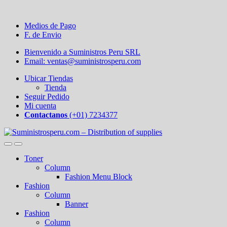
Medios de Pago
F. de Envio
Bienvenido a Suministros Peru SRL
Email: ventas@suministrosperu.com
Ubicar Tiendas
Tienda
Seguir Pedido
Mi cuenta
Contactanos
(+01) 7234377
Toner
Column
Fashion Menu Block
Fashion
Column
Banner
Fashion
Column