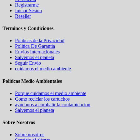
Registrarme
Iniciar Sesion
Reseller
Terminos y Condiciones
Politicas de la Privacidad
Politica De Garantia
Envios Internacionales
Salvemos el planeta
Seguir Envio
cuidamos el medio ambiente
Politicas Medio Ambientales
Porque cuidamos el medio ambiente
Como reciclar los cartuchos
ayudanos a combatir la contaminacion
Salvemos el planeta
Sobre Nosotros
Sobre nosotros