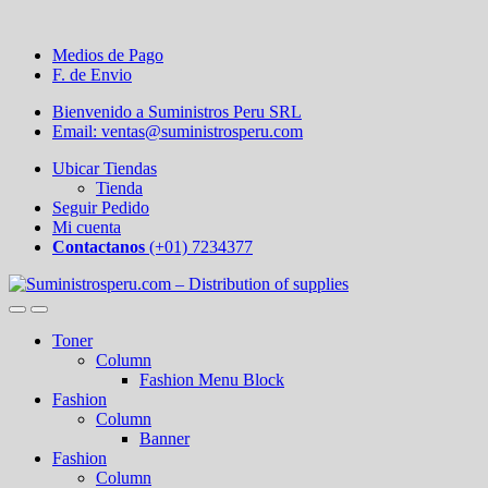
Medios de Pago
F. de Envio
Bienvenido a Suministros Peru SRL
Email: ventas@suministrosperu.com
Ubicar Tiendas
Tienda
Seguir Pedido
Mi cuenta
Contactanos
(+01) 7234377
Toner
Column
Fashion Menu Block
Fashion
Column
Banner
Fashion
Column