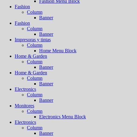
Fashion Menu Block
Fashion
Column
Banner
Fashion
Column
Banner
Impresoras y tintas
Column
Home Menu Block
Home & Garden
Column
Banner
Home & Garden
Column
Banner
Electronics
Column
Banner
Monitores
Column
Electronics Menu Block
Electronics
Column
Banner