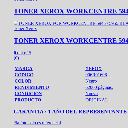
TONER XEROX WORKCENTRE 5945 /
Toner Xerox
TONER XEROX WORKCENTRE 5945 /
0
out of 5
(0)
MARCA
XEROX
CODIGO
006R01606
COLOR
Negro
RENDIMIENTO
62000 páginas.
CONDICION
Nuevo
PRODUCTO
ORIGINAL
GARANTIA : 1 AÑO DEL REPRESENTANTE
*la foto solo es referencial