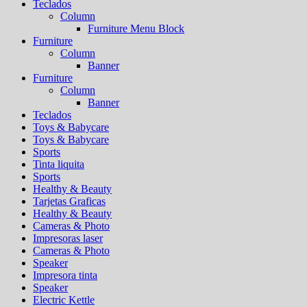
Teclados
Column
Furniture Menu Block
Furniture
Column
Banner
Furniture
Column
Banner
Teclados
Toys & Babycare
Toys & Babycare
Sports
Tinta liquita
Sports
Healthy & Beauty
Tarjetas Graficas
Healthy & Beauty
Cameras & Photo
Impresoras laser
Cameras & Photo
Speaker
Impresora tinta
Speaker
Electric Kettle