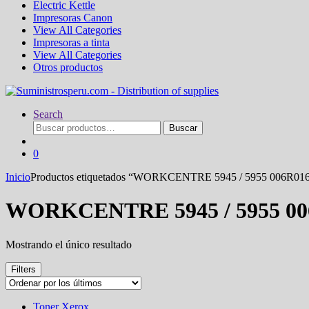
Electric Kettle
Impresoras Canon
View All Categories
Impresoras a tinta
View All Categories
Otros productos
Search
Buscar
Buscar
por:
0
Inicio
Productos etiquetados “WORKCENTRE 5945 / 5955 006R01
WORKCENTRE 5945 / 5955 00
Mostrando el único resultado
Filters
Toner Xerox