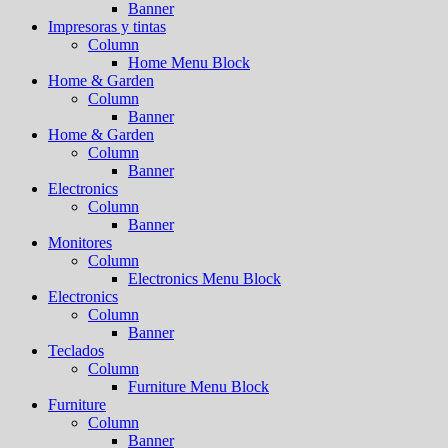
Banner
Impresoras y tintas
Column
Home Menu Block
Home & Garden
Column
Banner
Home & Garden
Column
Banner
Electronics
Column
Banner
Monitores
Column
Electronics Menu Block
Electronics
Column
Banner
Teclados
Column
Furniture Menu Block
Furniture
Column
Banner