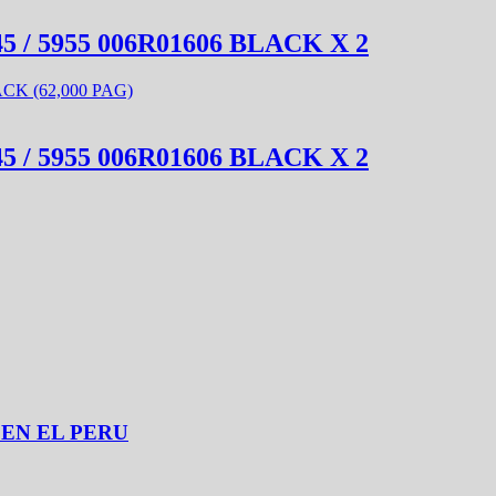
 5955 006R01606 BLACK X 2
 5955 006R01606 BLACK X 2
 EN EL PERU