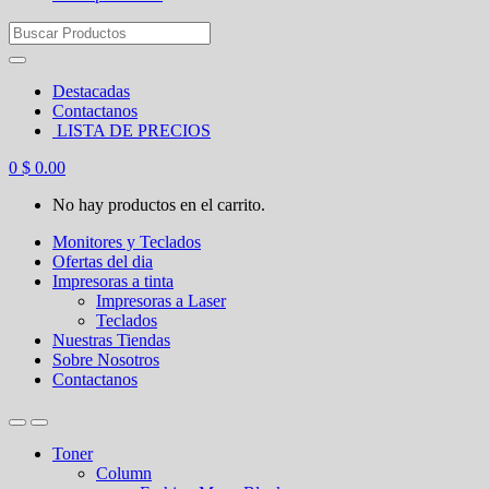
Search
for:
Destacadas
Contactanos
LISTA DE PRECIOS
0
$
0.00
No hay productos en el carrito.
Monitores y Teclados
Ofertas del dia
Impresoras a tinta
Impresoras a Laser
Teclados
Nuestras Tiendas
Sobre Nosotros
Contactanos
Toner
Column