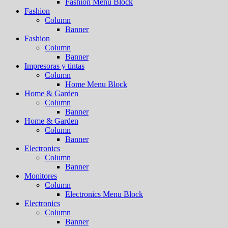
Fashion Menu Block
Fashion
Column
Banner
Fashion
Column
Banner
Impresoras y tintas
Column
Home Menu Block
Home & Garden
Column
Banner
Home & Garden
Column
Banner
Electronics
Column
Banner
Monitores
Column
Electronics Menu Block
Electronics
Column
Banner