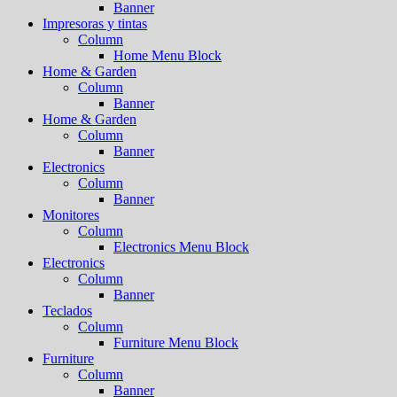
Banner
Impresoras y tintas
Column
Home Menu Block
Home & Garden
Column
Banner
Home & Garden
Column
Banner
Electronics
Column
Banner
Monitores
Column
Electronics Menu Block
Electronics
Column
Banner
Teclados
Column
Furniture Menu Block
Furniture
Column
Banner