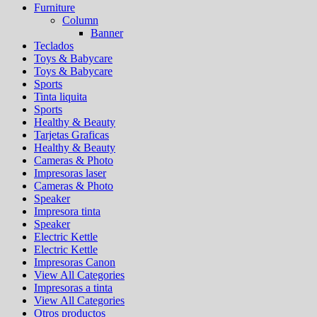
Furniture
Column
Banner
Teclados
Toys & Babycare
Toys & Babycare
Sports
Tinta liquita
Sports
Healthy & Beauty
Tarjetas Graficas
Healthy & Beauty
Cameras & Photo
Impresoras laser
Cameras & Photo
Speaker
Impresora tinta
Speaker
Electric Kettle
Electric Kettle
Impresoras Canon
View All Categories
Impresoras a tinta
View All Categories
Otros productos