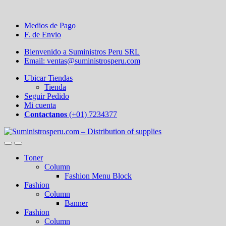
Medios de Pago
F. de Envio
Bienvenido a Suministros Peru SRL
Email: ventas@suministrosperu.com
Ubicar Tiendas
Tienda
Seguir Pedido
Mi cuenta
Contactanos
(+01) 7234377
Toner
Column
Fashion Menu Block
Fashion
Column
Banner
Fashion
Column