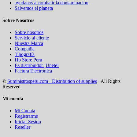
ayudanos a combatir la contaminacion
Salvemos el planeta
Sobre Nosotros
Sobre nosotros
Servicio al cliente
Nuestra Marca
Compañia
Tipografía
Hp Store Peru
Es distribuidor ¡Unete!
Factura Electronica
©
Suministrosperu.com - Distribution of supplies
- All Rights
Reserved
Mi cuenta
Mi Cuenta
Registrarme
Iniciar Sesion
Reseller