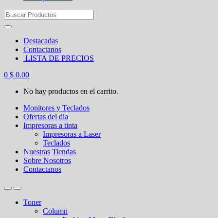
Search
for:
Destacadas
Contactanos
LISTA DE PRECIOS
0
$
0.00
No hay productos en el carrito.
Monitores y Teclados
Ofertas del dia
Impresoras a tinta
Impresoras a Laser
Teclados
Nuestras Tiendas
Sobre Nosotros
Contactanos
Toner
Column