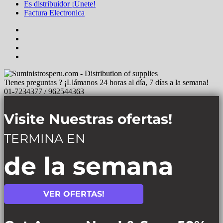
Es distribuidor ¡Unete!
Factura Electronica
Tienes preguntas ? ¡Llámanos 24 horas al día, 7 días a la semana!
01-7234377 / 962544363
Visite Nuestras ofertas!
TERMINA EN
de la semana
VER OFERTAS!