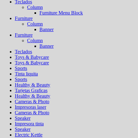
Teclados
Column
Furniture Menu Block
Furniture
Column
Banner
Furniture
Column
Banner
Teclados
Toys & Babycare
Toys & Babycare
Sports
Tinta liquita
Sports
Healthy & Beauty
Tarjetas Graficas
Healthy & Beauty
Cameras & Photo
Impresoras laser
Cameras & Photo
Speaker
Impresora tinta
Speaker
Electric Kettle