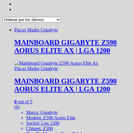
Placas Madre Gigabyte
MAINBOARD GIGABYTE Z590
AORUS ELITE AX | LGA 1200
Placas Madre Gigabyte
MAINBOARD GIGABYTE Z590
AORUS ELITE AX | LGA 1200
0
out of 5
(0)
Marca: Gigabyte
Modelo: Z590 Aorus Elite
Socket: Lga 1200
Chipset: Z590