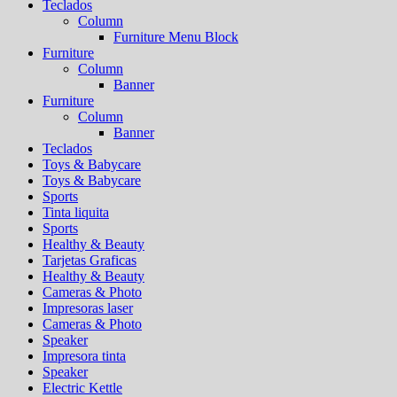
Teclados
Column
Furniture Menu Block
Furniture
Column
Banner
Furniture
Column
Banner
Teclados
Toys & Babycare
Toys & Babycare
Sports
Tinta liquita
Sports
Healthy & Beauty
Tarjetas Graficas
Healthy & Beauty
Cameras & Photo
Impresoras laser
Cameras & Photo
Speaker
Impresora tinta
Speaker
Electric Kettle