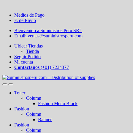
Medios de Pago
F. de Envio
Bienvenido a Suministros Peru SRL
Email: ventas@suministrosperu.com
Ubicar Tiendas
Tienda
Seguir Pedido
Mi cuenta
Contactanos
(+01) 7234377
Toner
Column
Fashion Menu Block
Fashion
Column
Banner
Fashion
Column