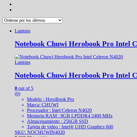
Laptops
Notebook Chuwi Herobook Pro Intel 
Laptops
Notebook Chuwi Herobook Pro Intel 
0
out of 5
(0)
Modelo : HeroBook Pro
Marca: CHUWI
Procesador : Intel Celeron N4020
Memoria RAM : 8GB LPDDR4 2400 MHz
Almacenamiento : 256GB SSD
Tarjeta de video : Intel® UHD Graphics 600
SKU: NOCHUWIN4020