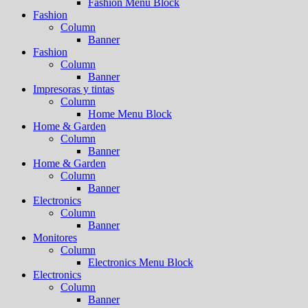
Fashion Menu Block
Fashion
Column
Banner
Fashion
Column
Banner
Impresoras y tintas
Column
Home Menu Block
Home & Garden
Column
Banner
Home & Garden
Column
Banner
Electronics
Column
Banner
Monitores
Column
Electronics Menu Block
Electronics
Column
Banner