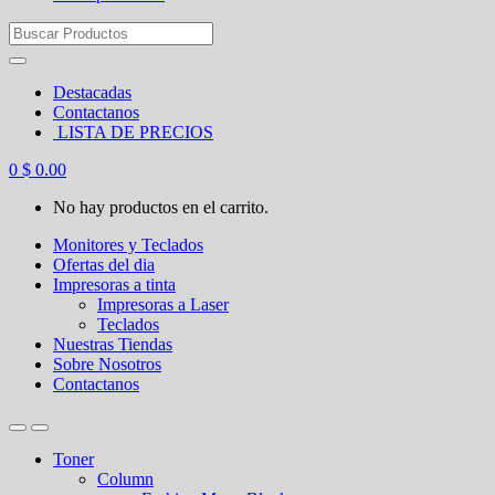
Search
for:
Destacadas
Contactanos
LISTA DE PRECIOS
0
$
0.00
No hay productos en el carrito.
Monitores y Teclados
Ofertas del dia
Impresoras a tinta
Impresoras a Laser
Teclados
Nuestras Tiendas
Sobre Nosotros
Contactanos
Toner
Column