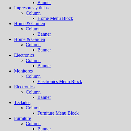
Banner
Impresoras y tintas
Column
Home Menu Block
Home & Garden
Column
Banner
Home & Garden
Column
Banner
Electronics
Column
Banner
Monitores
Column
Electronics Menu Block
Electronics
Column
Banner
Teclados
Column
Furniture Menu Block
Furniture
Column
Banner