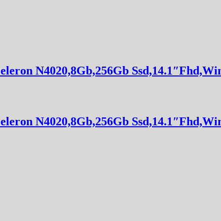
Celeron N4020,8Gb,256Gb Ssd,14.1″Fhd,W
Celeron N4020,8Gb,256Gb Ssd,14.1″Fhd,W