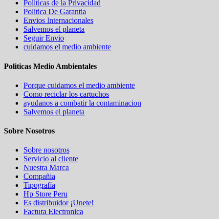
Politicas de la Privacidad
Politica De Garantia
Envios Internacionales
Salvemos el planeta
Seguir Envio
cuidamos el medio ambiente
Politicas Medio Ambientales
Porque cuidamos el medio ambiente
Como reciclar los cartuchos
ayudanos a combatir la contaminacion
Salvemos el planeta
Sobre Nosotros
Sobre nosotros
Servicio al cliente
Nuestra Marca
Compañia
Tipografía
Hp Store Peru
Es distribuidor ¡Unete!
Factura Electronica