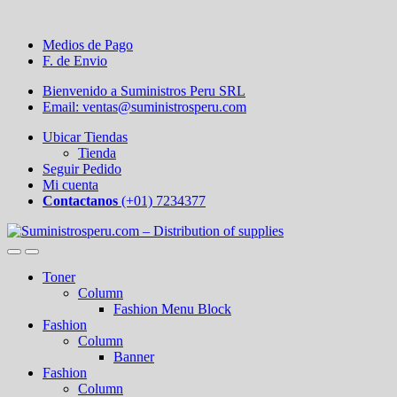
Medios de Pago
F. de Envio
Bienvenido a Suministros Peru SRL
Email: ventas@suministrosperu.com
Ubicar Tiendas
Tienda
Seguir Pedido
Mi cuenta
Contactanos
(+01) 7234377
Toner
Column
Fashion Menu Block
Fashion
Column
Banner
Fashion
Column