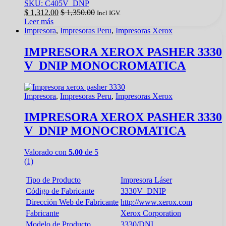
SKU: C405V_DNP
$
1,312.00
$
1,350.00
Incl IGV.
Leer más
Impresora
,
Impresoras Peru
,
Impresoras Xerox
IMPRESORA XEROX PASHER 3330
V_DNIP MONOCROMATICA
Impresora
,
Impresoras Peru
,
Impresoras Xerox
IMPRESORA XEROX PASHER 3330
V_DNIP MONOCROMATICA
Valorado con
5.00
de 5
(1)
Tipo de Producto
Impresora Láser
Código de Fabricante
3330V_DNIP
Dirección Web de Fabricante
http://www.xerox.com
Fabricante
Xerox Corporation
Modelo de Producto
3330/DNI