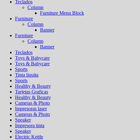
Teclados
Column
Furniture Menu Block
Furniture
Column
Banner
Furniture
Column
Banner
Teclados
Toys & Babycare
Toys & Babycare
Sports
Tinta liquita
Sports
Healthy & Beauty
Tarjetas Graficas
Healthy & Beauty
Cameras & Photo
Impresoras laser
Cameras & Photo
Speaker
Impresora tinta
Speaker
Electric Kettle