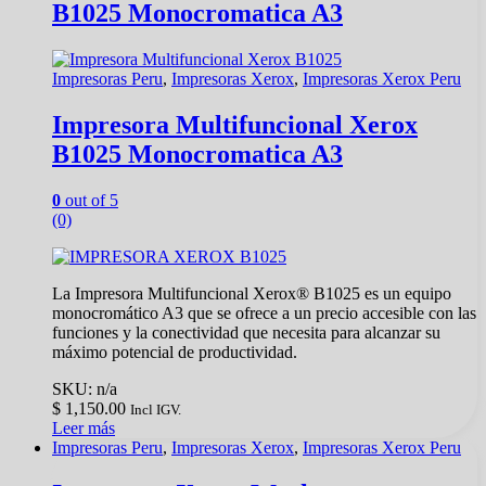
B1025 Monocromatica A3
Impresoras Peru
,
Impresoras Xerox
,
Impresoras Xerox Peru
Impresora Multifuncional Xerox
B1025 Monocromatica A3
0
out of 5
(0)
La Impresora Multifuncional Xerox® B1025 es un equipo
monocromático A3 que se ofrece a un precio accesible con las
funciones y la conectividad que necesita para alcanzar su
máximo potencial de productividad.
SKU: n/a
$
1,150.00
Incl IGV.
Leer más
Impresoras Peru
,
Impresoras Xerox
,
Impresoras Xerox Peru