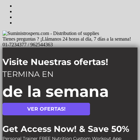
Tienes preguntas ? ¡Llámanos 24 horas al día, 7 días a la semana!
01-7234377 / 962544363
Visite Nuestras ofertas!
TERMINA EN
de la semana
VER OFERTAS!
Get Access Now! & Save 50%
Personal Trainer
FREE Nutrition
Custom Workout App