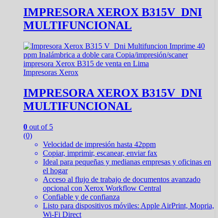
IMPRESORA XEROX B315V_DNI
MULTIFUNCIONAL
Impresoras Xerox
IMPRESORA XEROX B315V_DNI
MULTIFUNCIONAL
0
out of 5
(0)
Velocidad de impresión hasta 42ppm
Copiar, imprimir, escanear, enviar fax
Ideal para pequeñas y medianas empresas y oficinas en
el hogar
Acceso al flujo de trabajo de documentos avanzado
opcional con Xerox Workflow Central
Confiable y de confianza
Listo para dispositivos móviles: Apple AirPrint, Mopria,
Wi-Fi Direct