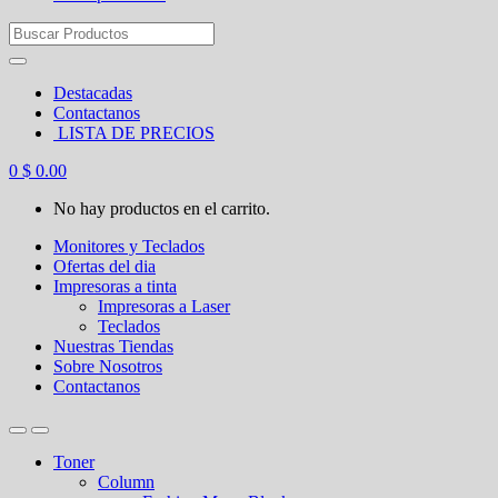
Search
for:
Destacadas
Contactanos
LISTA DE PRECIOS
0
$
0.00
No hay productos en el carrito.
Monitores y Teclados
Ofertas del dia
Impresoras a tinta
Impresoras a Laser
Teclados
Nuestras Tiendas
Sobre Nosotros
Contactanos
Toner
Column