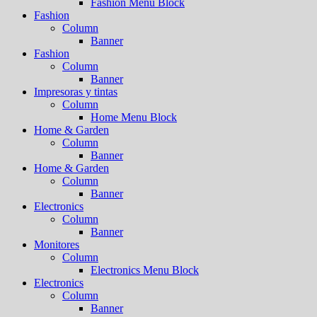
Fashion Menu Block
Fashion
Column
Banner
Fashion
Column
Banner
Impresoras y tintas
Column
Home Menu Block
Home & Garden
Column
Banner
Home & Garden
Column
Banner
Electronics
Column
Banner
Monitores
Column
Electronics Menu Block
Electronics
Column
Banner