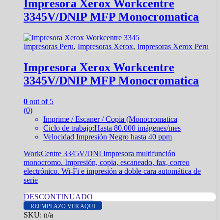
Impresora Xerox Workcentre
3345V/DNIP MFP Monocromatica
Impresoras Peru
,
Impresoras Xerox
,
Impresoras Xerox Peru
Impresora Xerox Workcentre
3345V/DNIP MFP Monocromatica
0
out of 5
(0)
Imprime / Escaner / Copia (Monocromatica
Ciclo de trabajo:Hasta 80.000 imágenes/mes
Velocidad Impresión Negro hasta 40 ppm
WorkCentre 3345V/DNI Impresora multifunción
monocromo. Impresión, copia, escaneado, fax, correo
electrónico. Wi-Fi e impresión a doble cara automática de
serie
DESCONTINUADO
REEMPLAZO VER AQUI
SKU: n/a