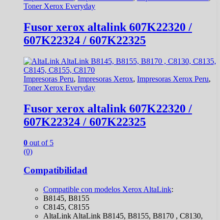
Toner Xerox Everyday
Fusor xerox altalink 607K22320 /
607K22324 / 607K22325
Impresoras Peru
,
Impresoras Xerox
,
Impresoras Xerox Peru
,
Toner Xerox Everyday
Fusor xerox altalink 607K22320 /
607K22324 / 607K22325
0
out of 5
(0)
Compatibilidad
Compatible con modelos
Xerox AltaLink
:
B8145, B8155
C8145, C8155
AltaLink AltaLink B8145, B8155, B8170 , C8130,