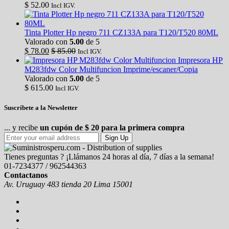
$
52.00
Incl IGV.
Tinta Plotter Hp negro 711 CZ133A para T120/T520 80ML
Valorado con
5.00
de 5
$
78.00
$
85.00
Incl IGV.
Impresora HP
M283fdw Color Multifuncion Imprime/escaner/Copia
Valorado con
5.00
de 5
$
615.00
Incl IGV.
Suscríbete a la Newsletter
... y recibe
un cupón de $ 20 para la primera compra
Sign Up
Tienes preguntas ? ¡Llámanos 24 horas al día, 7 días a la semana!
01-7234377 / 962544363
Contactanos
Av. Uruguay 483 tienda 20 Lima 15001