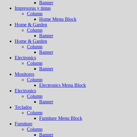
Banner
Impresoras y tintas
Column
Home Menu Block
Home & Garden
Column
Banner
Home & Garden
Column
Banner
Electronics
Column
Banner
Monitores
Column
Electronics Menu Block
Electronics
Column
Banner
Teclados
Column
Furniture Menu Block
Furniture
Column
Banner