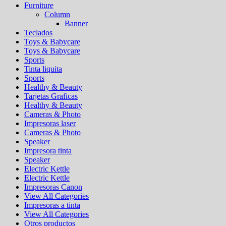
Furniture
Column
Banner
Teclados
Toys & Babycare
Toys & Babycare
Sports
Tinta liquita
Sports
Healthy & Beauty
Tarjetas Graficas
Healthy & Beauty
Cameras & Photo
Impresoras laser
Cameras & Photo
Speaker
Impresora tinta
Speaker
Electric Kettle
Electric Kettle
Impresoras Canon
View All Categories
Impresoras a tinta
View All Categories
Otros productos