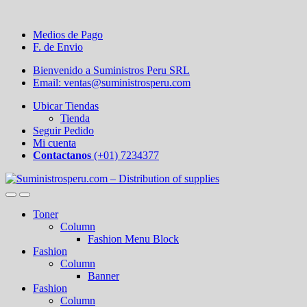
Medios de Pago
F. de Envio
Bienvenido a Suministros Peru SRL
Email: ventas@suministrosperu.com
Ubicar Tiendas
Tienda
Seguir Pedido
Mi cuenta
Contactanos
(+01) 7234377
Toner
Column
Fashion Menu Block
Fashion
Column
Banner
Fashion
Column