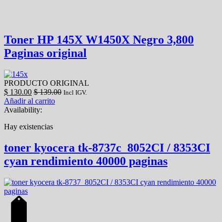
Toner HP 145X W1450X Negro 3,800
Paginas original
PRODUCTO ORIGINAL
$
130.00
$
139.00
Incl IGV.
Añadir al carrito
Availability:
Hay existencias
toner kyocera tk-8737c 8052CI / 8353CI
cyan rendimiento 40000 paginas