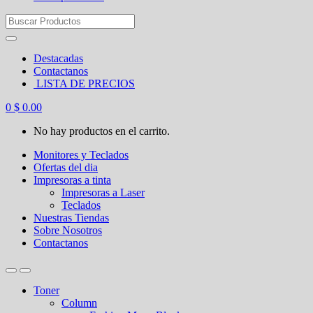
Search
for:
Destacadas
Contactanos
LISTA DE PRECIOS
0
$
0.00
No hay productos en el carrito.
Monitores y Teclados
Ofertas del dia
Impresoras a tinta
Impresoras a Laser
Teclados
Nuestras Tiendas
Sobre Nosotros
Contactanos
Toner
Column