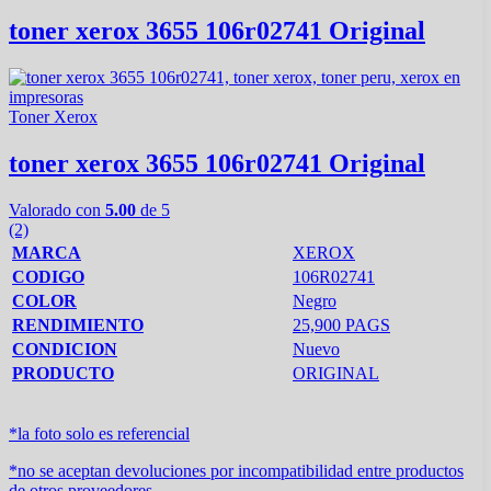
toner xerox 3655 106r02741 Original
Toner Xerox
toner xerox 3655 106r02741 Original
Valorado con
5.00
de 5
(2)
MARCA
XEROX
CODIGO
106R02741
COLOR
Negro
RENDIMIENTO
25,900 PAGS
CONDICION
Nuevo
PRODUCTO
ORIGINAL
*la foto solo es referencial
*no se aceptan devoluciones por incompatibilidad entre productos
de otros proveedores