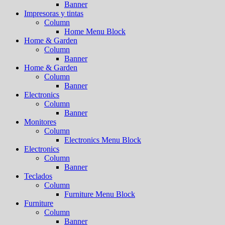
Banner
Impresoras y tintas
Column
Home Menu Block
Home & Garden
Column
Banner
Home & Garden
Column
Banner
Electronics
Column
Banner
Monitores
Column
Electronics Menu Block
Electronics
Column
Banner
Teclados
Column
Furniture Menu Block
Furniture
Column
Banner