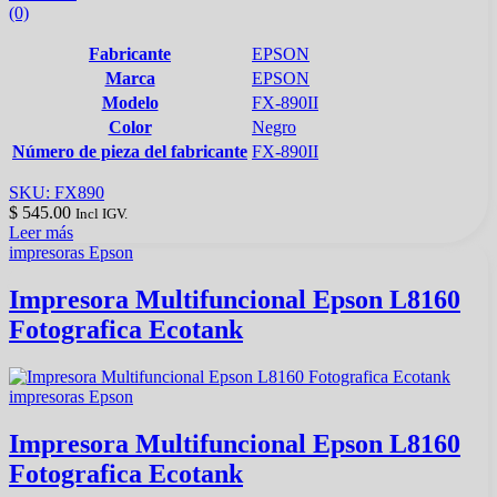
(0)
Fabricante
EPSON
Marca
EPSON
Modelo
FX-890II
Color
Negro
Número de pieza del fabricante
FX-890II
SKU: FX890
$
545.00
Incl IGV.
Leer más
impresoras Epson
Impresora Multifuncional Epson L8160
Fotografica Ecotank
impresoras Epson
Impresora Multifuncional Epson L8160
Fotografica Ecotank