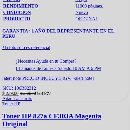
RENDIMIENTO
11000 páginas.
CONDICION
Nuevo
PRODUCTO
ORIGINAL
GARANTIA : 1 AÑO DEL REPRESENTANTE EN EL
PERU
*la foto solo es referencial
¿Necesitas Ayuda en tu Compra?
LLamanos de Lunes a Sabado 10 AM A 6 PM
[alert-note]PRECIO INCLUYE IGV. [/alert-note]
SKU: 106R02312
$
239.00
$
259.00
Incl IGV.
Añadir al carrito
Toner HP
Toner HP 827a CF303A Magenta
Original