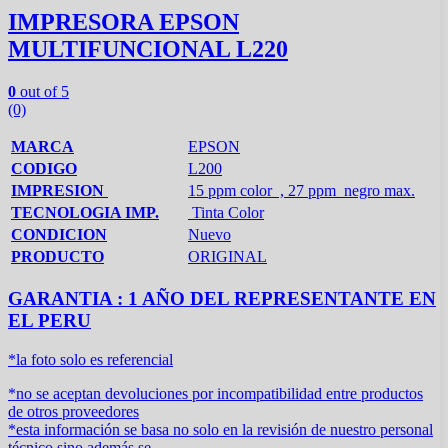
IMPRESORA EPSON
MULTIFUNCIONAL L220
0
out of 5
(0)
MARCA
EPSON
CODIGO
L200
IMPRESION
15 ppm color , 27 ppm negro max.
TECNOLOGIA IMP.
Tinta Color
CONDICION
Nuevo
PRODUCTO
ORIGINAL
GARANTIA : 1 AÑO DEL REPRESENTANTE EN
EL PERU
*la foto solo es referencial
*no se aceptan devoluciones por incompatibilidad entre productos
de otros proveedores
*esta información se basa no solo en la revisión de nuestro personal
técnico sino además se