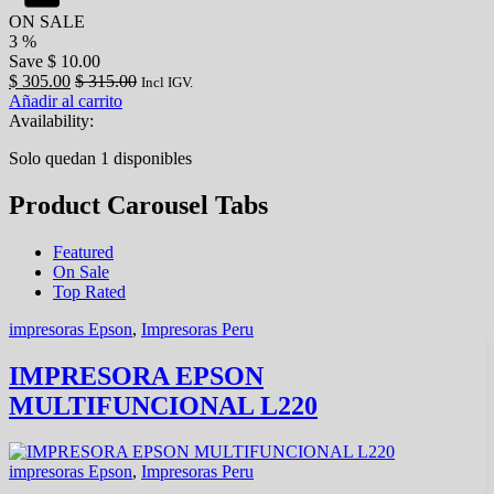
ON SALE
3
%
Save
$ 10.00
$
305.00
$
315.00
Incl IGV.
Añadir al carrito
Availability:
Solo quedan 1 disponibles
Product Carousel Tabs
Featured
On Sale
Top Rated
impresoras Epson
,
Impresoras Peru
IMPRESORA EPSON
MULTIFUNCIONAL L220
impresoras Epson
,
Impresoras Peru