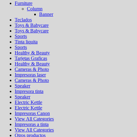
Furniture
Column
Banner
Teclados
Toys & Babycare
Toys & Babycare
Sports
Tinta liquita
Sports
Healthy & Beauty
Tarjetas Graficas
Healthy & Beauty
Cameras & Photo
Impresoras laser
Cameras & Photo
Speaker
Impresora tinta
Speaker
Electric Kettle
Electric Kettle
Impresoras Canon
View All Categories
Impresoras a tinta
View All Categories
Otros productos