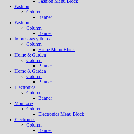
Fashion Menu Block
Fashion
Column
Banner
Fashion
Column
Banner
Impresoras y tintas
Column
Home Menu Block
Home & Garden
Column
Banner
Home & Garden
Column
Banner
Electronics
Column
Banner
Monitores
Column
Electronics Menu Block
Electronics
Column
Banner