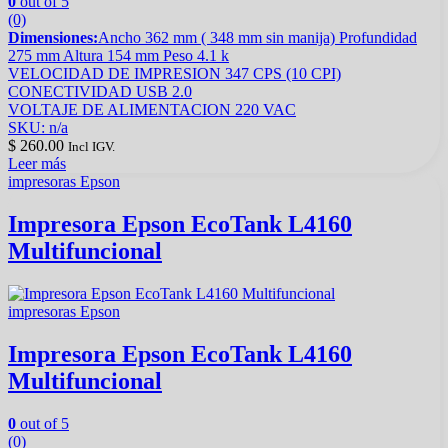
0
out of 5
(0)
Dimensiones:
Ancho 362 mm ( 348 mm sin manija) Profundidad
275 mm Altura 154 mm Peso 4.1 k
VELOCIDAD DE IMPRESION 347 CPS (10 CPI)
CONECTIVIDAD USB 2.0
VOLTAJE DE ALIMENTACION 220 VAC
SKU: n/a
$
260.00
Incl IGV.
Leer más
impresoras Epson
Impresora Epson EcoTank L4160
Multifuncional
impresoras Epson
Impresora Epson EcoTank L4160
Multifuncional
0
out of 5
(0)