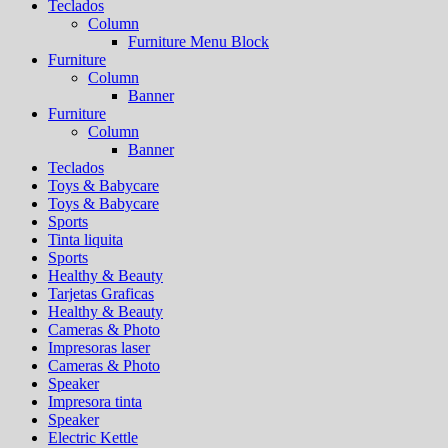
Teclados
Column
Furniture Menu Block
Furniture
Column
Banner
Furniture
Column
Banner
Teclados
Toys & Babycare
Toys & Babycare
Sports
Tinta liquita
Sports
Healthy & Beauty
Tarjetas Graficas
Healthy & Beauty
Cameras & Photo
Impresoras laser
Cameras & Photo
Speaker
Impresora tinta
Speaker
Electric Kettle